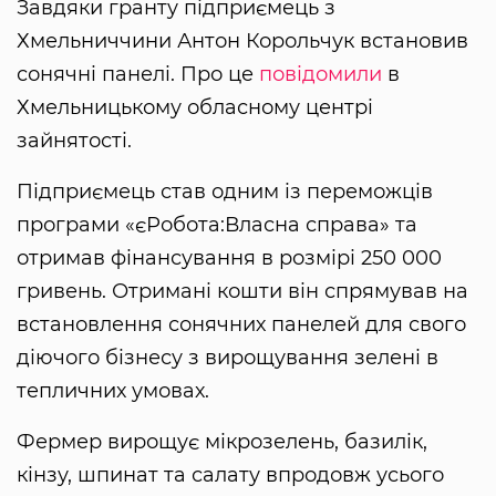
Завдяки гранту підприємець з
Хмельниччини Антон Корольчук встановив
сонячні панелі. Про це
повідомили
в
Хмельницькому обласному центрі
зайнятості.
Підприємець став одним із переможців
програми «єРобота:Власна справа» та
отримав фінансування в розмірі 250 000
гривень. Отримані кошти він спрямував на
встановлення сонячних панелей для свого
діючого бізнесу з вирощування зелені в
тепличних умовах.
Фермер вирощує мікрозелень, базилік,
кінзу, шпинат та салату впродовж усього