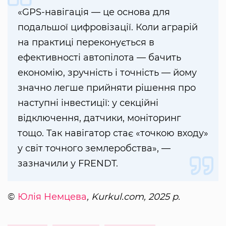
«GPS-навігація — це основа для
подальшої цифровізації. Коли аграрій
на практиці переконується в
ефективності автопілота — бачить
економію, зручність і точність — йому
значно легше прийняти рішення про
наступні інвестиції: у секційні
відключення, датчики, моніторинг
тощо. Так навігатор стає «точкою входу»
у світ точного землеробства», —
зазначили у FRENDT.
©
Юлія Немцева
, Kurkul.com, 2025 р.