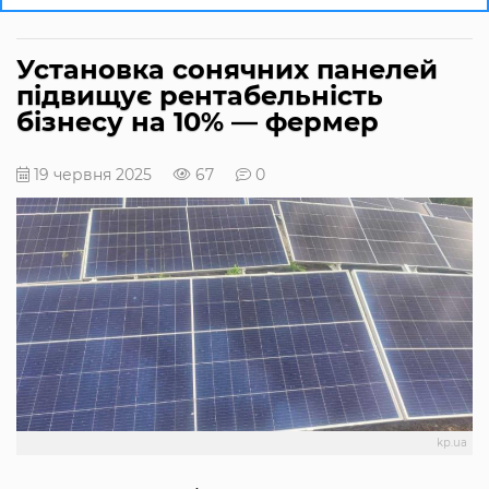
Установка сонячних панелей
підвищує рентабельність
бізнесу на 10% — фермер
19 червня 2025
67
0
kp.ua