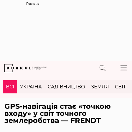
Реклама
ВСІ
УКРАЇНА
САДІВНИЦТВО
ЗЕМЛЯ
СВІТ
GPS-навігація стає «точкою
входу» у світ точного
землеробства — FRENDT