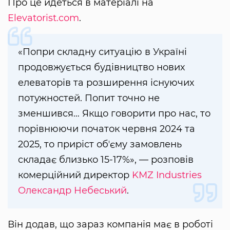
Про це йдеться в матеріалі на
Elevatorist.com
.
«Попри складну ситуацію в Україні
продовжується будівництво нових
елеваторів та розширення існуючих
потужностей. Попит точно не
зменшився… Якщо говорити про нас, то
порівнюючи початок червня 2024 та
2025, то приріст обʼєму замовлень
складає близько 15-17%», — розповів
комерційний директор
KMZ Industries
Олександр Небеський
.
Він додав, що зараз компанія має в роботі