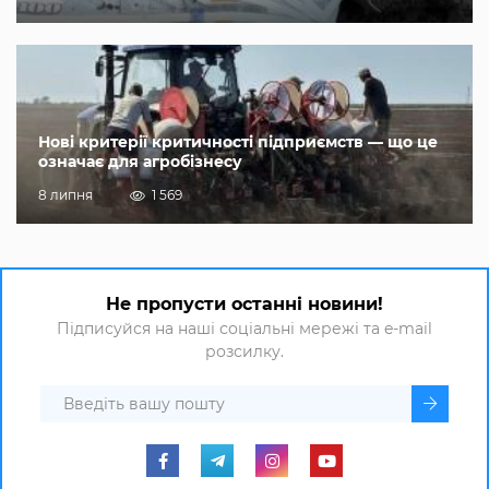
Нові критерії критичності підприємств — що це
означає для агробізнесу
8 липня
1 569
Не пропусти останні новини!
Підписуйся на наші соціальні мережі та e-mail
розсилку.