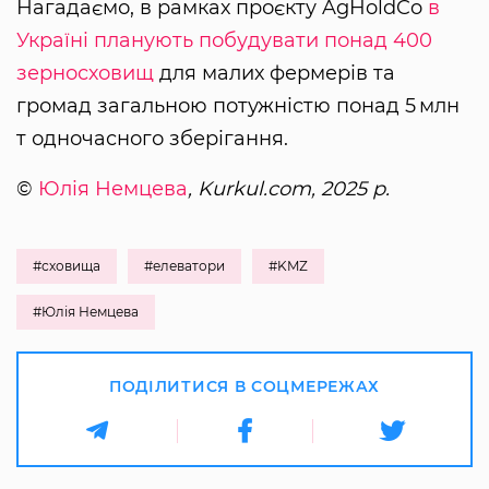
Нагадаємо, в рамках проєкту AgHoldCo
в
Україні планують побудувати понад 400
зерносховищ
для малих фермерів та
громад загальною потужністю понад 5 млн
т одночасного зберігання.
©
Юлія Немцева
, Kurkul.com, 2025 р.
#сховища
#елеватори
#KMZ
#Юлія Немцева
ПОДІЛИТИСЯ В СОЦМЕРЕЖАХ