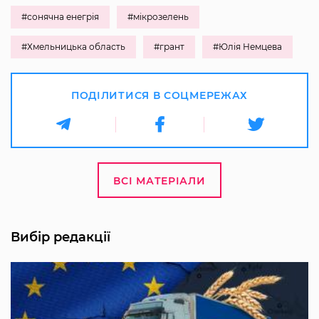
#сонячна енегрія
#мікрозелень
#Хмельницька область
#грант
#Юлія Немцева
ПОДІЛИТИСЯ В СОЦМЕРЕЖАХ
ВСІ МАТЕРІАЛИ
Вибір редакції