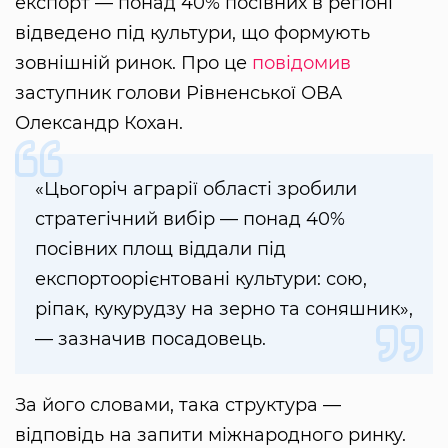
експорт — понад 40% посівних в регіоні
відведено під культури, що формують
зовнішній ринок. Про це
повідомив
заступник голови Рівненської ОВА
Олександр Кохан.
«Цьогоріч аграрії області зробили
стратегічний вибір — понад 40%
посівних площ віддали під
експортоорієнтовані культури: сою,
ріпак, кукурудзу на зерно та соняшник»,
— зазначив посадовець.
За його словами, така структура —
відповідь на запити міжнародного ринку.