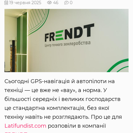
19 червня 2025
46
0
Сьогодні GPS-навігація й автопілоти на
техніці — це вже не «вау», а норма. У
більшості середніх і великих господарств
це стандартна комплектація, без якої
техніку навіть не розглядають. Про це для
Latifundist.com
розповіли в компанії