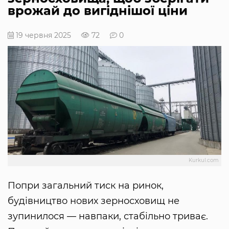
врожай до вигіднішої ціни
19 червня 2025
72
0
Kurkul.com
Попри загальний тиск на ринок,
будівництво нових зерносховищ не
зупинилося — навпаки, стабільно триває.