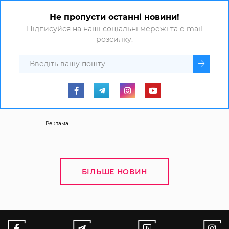
Не пропусти останні новини!
Підписуйся на наші соціальні мережі та e-mail
розсилку.
Реклама
БІЛЬШЕ НОВИН