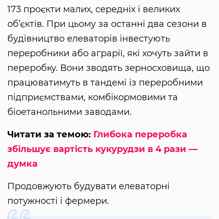
173 проєкти малих, середніх і великих
об’єктів. При цьому за останні два сезони в
будівництво елеваторів інвестують
переробники або аграрії, які хочуть зайти в
переробку. Вони зводять зерносховища, що
працюватимуть в тандемі із переробними
підприємствами, комбікормовими та
біоетанольними заводами.
Читати за темою:
Глибока переробка
збільшує вартість кукурудзи в 4 рази —
думка
Продовжують будувати елеваторні
потужності і фермери.