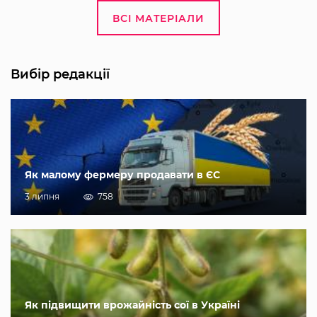
ВСІ МАТЕРІАЛИ
Вибір редакції
Як малому фермеру продавати в ЄС
3 липня
758
Як підвищити врожайність сої в Україні