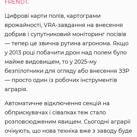
FRENDT
.
Цифрові карти полів, картограми
врожайності, VRA-завдання на внесення
добрив і супутниковий моніторинг посівів
— тепер це звична рутина агронома. Якщо
у 2013 році побачити дрон над полем було
майже видовищем, то у 2025-му
безпілотники для огляду або внесення ЗЗР
— просто один із робочих інструментів
аграрія.
Автоматичне відключення секцій на
обприскувачах і сівалках теж стало
розповсюдженим явищем. Сьогодні аграрії
очікують, що нова техніка вже з заводу буде