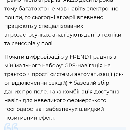
грамотність аграріїв. Якщо десять років
тому багато хто не мав навіть електронної
пошти, то сьогодні аграрії впевнено
працюють у спеціалізованих
агрозастосунках, аналізують дані з техніки
та сенсорів у полі.
Почати цифровізацію у FRENDT радять з
мінімального набору: GPS-навігація на
трактор + прості системи автоматизації (як-
от відключення секцій) + базовий збір
даних про поле. Така комбінація доступна
навіть для невеликого фермерського
господарства і забезпечує швидкий
позитивний ефект.