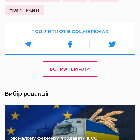
#Юлія Немцева
ПОДІЛИТИСЯ В СОЦМЕРЕЖАХ
ВСІ МАТЕРІАЛИ
Вибір редакції
Як малому фермеру продавати в ЄС