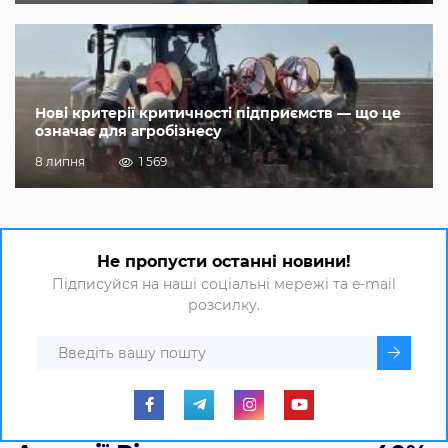
Нові критерії критичності підприємств — що це
означає для агробізнесу
8 липня
1 569
Не пропусти останні новини!
Підписуйся на наші соціальні мережі та e-mail
розсилку.