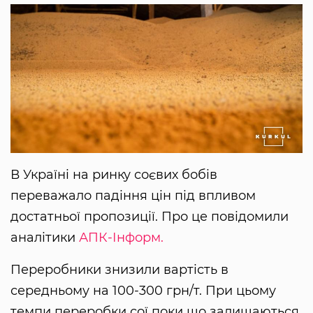
В Україні на ринку соєвих бобів
переважало падіння цін під впливом
достатньої пропозиції. Про це повідомили
аналітики
АПК-Інформ.
Переробники знизили вартість в
середньому на 100-300 грн/т. При цьому
темпи переробки сої поки що залишаються