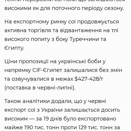
високими як для поточного періоду сезону.
На експортному ринку сої продовжується
активна торгівля та відвантаження на тлі
високого попиту з боку Туреччини та
Єгипту.
Ціни пропозиції на українські боби у
напрямку CIF-Єгипет залишалися без змін
та озвучувалися в межах $427-428/т
(поставка в червні-липні).
Також аналітики додали, що у червні
експорт сої з України залишається досить
високим — за 19 днів було експортовано
майже 190 тис. тонн проти 129 тис. тонн за