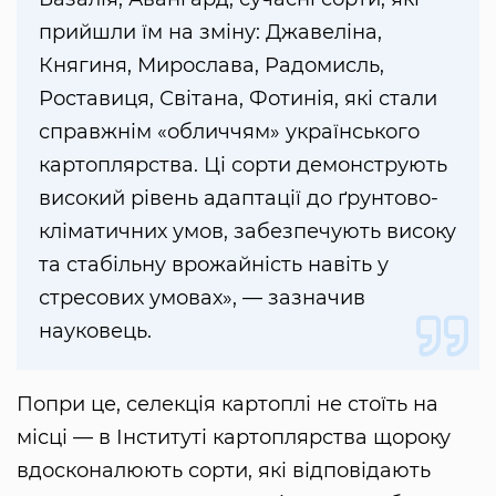
прийшли їм на зміну: Джавеліна,
Княгиня, Мирослава, Радомисль,
Роставиця, Світана, Фотинія, які стали
справжнім «обличчям» українського
картоплярства. Ці сорти демонструють
високий рівень адаптації до ґрунтово-
кліматичних умов, забезпечують високу
та стабільну врожайність навіть у
стресових умовах», — зазначив
науковець.
Попри це, селекція картоплі не стоїть на
місці — в Інституті картоплярства щороку
вдосконалюють сорти, які відповідають