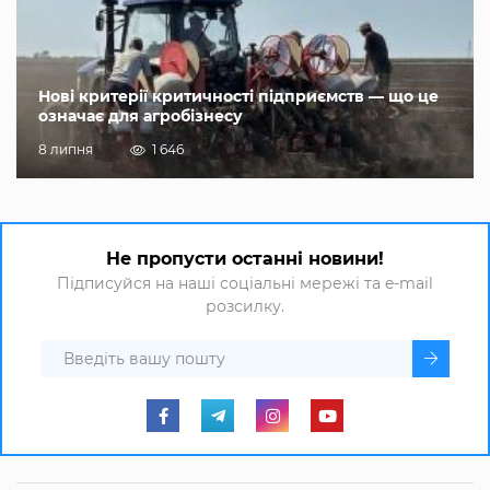
Нові критерії критичності підприємств — що це
означає для агробізнесу
8 липня
1 646
Не пропусти останні новини!
Підписуйся на наші соціальні мережі та e-mail
розсилку.