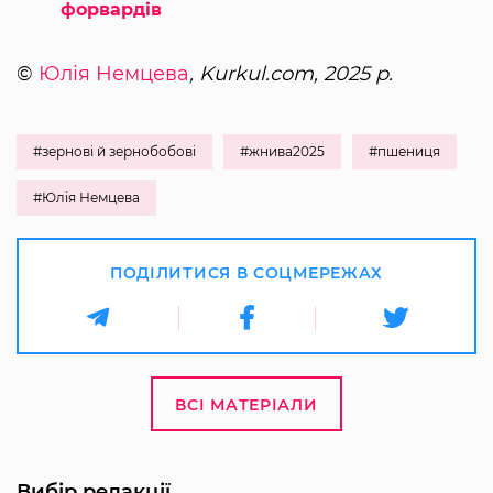
форвардів
©
Юлія Немцева
, Kurkul.com, 2025 р.
#зернові й зернобобові
#жнива2025
#пшениця
#Юлія Немцева
ПОДІЛИТИСЯ В СОЦМЕРЕЖАХ
ВСІ МАТЕРІАЛИ
Вибір редакції