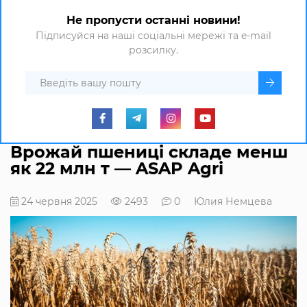
Не пропусти останні новини!
Підписуйся на наші соціальні мережі та e-mail
розсилку.
Врожай пшениці складе менш
як 22 млн т — ASAP Agri
24 червня 2025
2493
0
Юлия Немцева