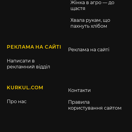
Жінка в агро — до
щастя
Хвала рукам, що
пахнуть хлібом
РЕКЛАМА НА САЙТІ
Реклама на сайті
Написати в
рекламний відділ
KURKUL.COM
Контакти
Про нас
Правила
користування сайтом