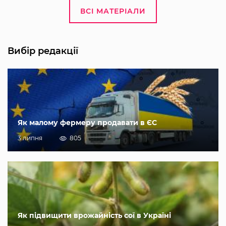
ВСІ МАТЕРІАЛИ
Вибір редакції
Як малому фермеру продавати в ЄС
3 липня
805
Як підвищити врожайність сої в Україні