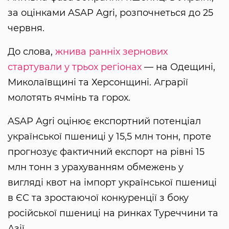
за оцінками ASAP Agri, розпочнеться до 25
червня.
До слова,
жнива ранніх зернових
стартували у трьох регіонах
— на Одещині,
Миколаївщині та Херсонщині. Аграрії
молотять ячмінь та горох.
ASAP Agri оцінює експортний потенціал
української пшениці у 15,5 млн тонн, проте
прогнозує фактичний експорт на рівні 15
млн тонн з урахуванням обмежень у
вигляді квот на імпорт української пшениці
в ЄС та зростаючої конкуренції з боку
російської пшениці на ринках Туреччини та
Азії.