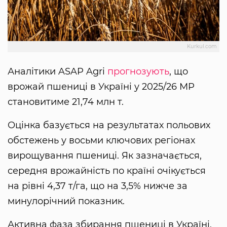
Kurkul.com
Аналітики ASAP Agri
прогнозують
, що
врожай пшениці в Україні у 2025/26 МР
становитиме 21,74 млн т.
Оцінка базується на результатах польових
обстежень у восьми ключових регіонах
вирощування пшениці. Як зазначається,
середня врожайність по країні очікується
на рівні 4,37 т/га, що на 3,5% нижче за
минулорічний показник.
Активна фаза збирання пшениці в Україні,