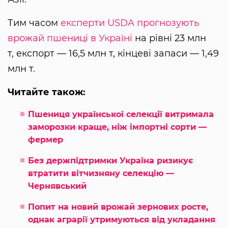
Тим часом
експерти USDA прогнозують
врожай пшениці в Україні
на рівні 23 млн
т, експорт — 16,5 млн т, кінцеві запаси — 1,49
млн т.
Читайте також:
Пшениця української селекції витримала
заморозки краще, ніж імпортні сорти —
фермер
Без держпідтримки Україна ризикує
втратити вітчизняну селекцію —
Чернявський
Попит на новий врожай зернових росте,
однак аграрії утримуються від укладання