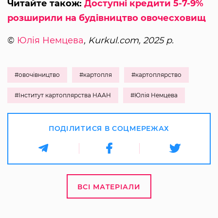
Читайте також:
Доступні кредити 5-7-9%
розширили на будівництво овочесховищ
©
Юлія Немцева
, Kurkul.com, 2025 р.
#овочівництво
#картопля
#картоплярство
#Інститут картоплярства НААН
#Юлія Немцева
ПОДІЛИТИСЯ В СОЦМЕРЕЖАХ
ВСІ МАТЕРІАЛИ