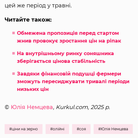
цей же період у травні.
Читайте також:
Обмежена пропозиція перед стартом
жнив провокує зростання цін на ріпак
На внутрішньому ринку соняшника
зберігається цінова стабільність
Завдяки фінансовій подушці фермери
зможуть пересиджувати тривалі періоди
низьких цін
©
Юлія Немцева
, Kurkul.com, 2025 р.
#ціни на зерно
#олійні
#соя
#Юлія Немцева