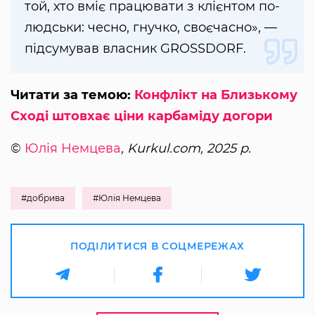
той, хто вміє працювати з клієнтом по-
людськи: чесно, гнучко, своєчасно», —
підсумував власник GROSSDORF.
Читати за темою:
Конфлікт на Близькому
Сході штовхає ціни карбаміду догори
©
Юлія Немцева
, Kurkul.com, 2025 р.
#добрива
#Юлія Немцева
ПОДІЛИТИСЯ В СОЦМЕРЕЖАХ