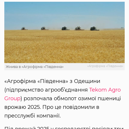
«Агрофірма «Південна»
Жнива в «Агрофірма «Південна»
«Агрофірма «Південна» з Одещини
(підприємство агрооб’єднання
Tekom Agro
Group
) розпочала обмолот озимої пшениці
врожаю 2025. Про це повідомили в
пресслужбі компанії.