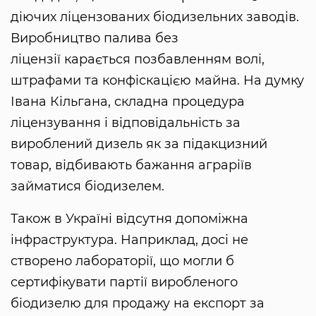
діючих ліцензованих біодизельних заводів.
Виробництво палива без
ліцензії карається позбавленням волі,
штрафами та конфіскацією майна. На думку
Івана Кільгана, складна процедура
ліцензування і відповідальність за
вироблений дизель як за підакцизний
товар, відбивають бажання аграріїв
займатися біодизелем.
Також в Україні відсутня допоміжна
інфраструктура. Наприклад, досі не
створено лабораторії, що могли б
сертифікувати партії виробленого
біодизелю для продажу на експорт за