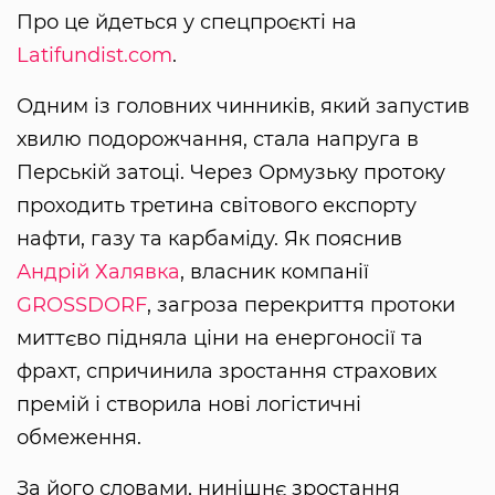
Про це йдеться у спецпроєкті на
Latifundist.com
.
Одним із головних чинників, який запустив
хвилю подорожчання, стала напруга в
Перській затоці. Через Ормузьку протоку
проходить третина світового експорту
нафти, газу та карбаміду. Як пояснив
Андрій Халявка
, власник компанії
GROSSDORF
, загроза перекриття протоки
миттєво підняла ціни на енергоносії та
фрахт, спричинила зростання страхових
премій і створила нові логістичні
обмеження.
За його словами, нинішнє зростання