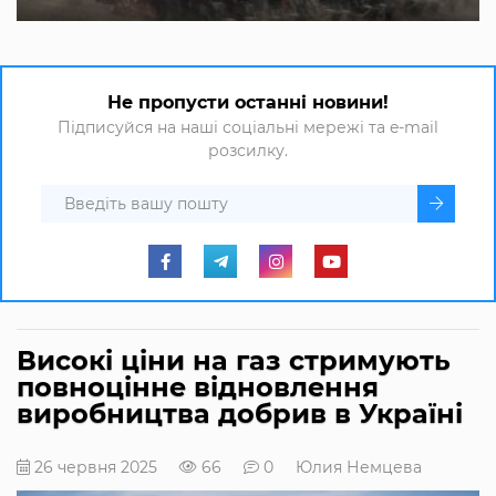
Не пропусти останні новини!
Підписуйся на наші соціальні мережі та e-mail
розсилку.
Високі ціни на газ стримують
повноцінне відновлення
виробництва добрив в Україні
26 червня 2025
66
0
Юлия Немцева