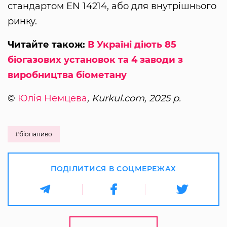
стандартом EN 14214, або для внутрішнього
ринку.
Читайте також:
В Україні діють 85
біогазових установок та 4 заводи з
виробництва біометану
©
Юлія Немцева
, Kurkul.com, 2025 р.
#біопаливо
ПОДІЛИТИСЯ В СОЦМЕРЕЖАХ