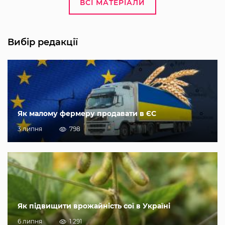
ВСІ МАТЕРІАЛИ
Вибір редакції
Як малому фермеру продавати в ЄС
3 липня
798
Як підвищити врожайність сої в Україні
6 липня
1 291