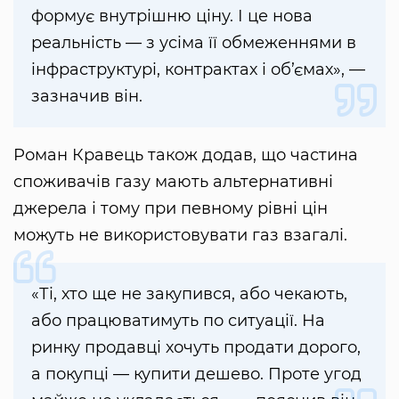
формує внутрішню ціну. І це нова
реальність — з усіма її обмеженнями в
інфраструктурі, контрактах і об’ємах», —
зазначив він.
Роман Кравець також додав, що частина
споживачів газу мають альтернативні
джерела і тому при певному рівні цін
можуть не використовувати газ взагалі.
«Ті, хто ще не закупився, або чекають,
або працюватимуть по ситуації. На
ринку продавці хочуть продати дорого,
а покупці — купити дешево. Проте угод