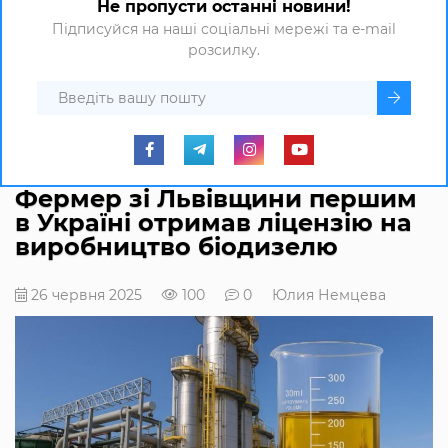
Не пропусти останні новини!
Підписуйся на наші соціальні мережі та e-mail
розсилку.
Фермер зі Львівщини першим
в Україні отримав ліцензію на
виробництво біодизелю
26 червня 2025
100
0
Юлия Немцева