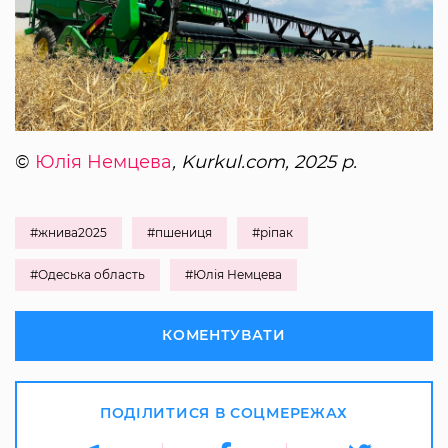
©
Юлія Немцева
, Kurkul.com, 2025 р.
#жнива2025
#пшениця
#ріпак
#Одеська область
#Юлія Немцева
КОМЕНТУВАТИ
ПОДІЛИТИСЯ В СОЦМЕРЕЖАХ