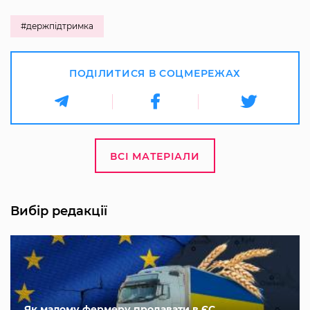
#держпідтримка
ПОДІЛИТИСЯ В СОЦМЕРЕЖАХ
ВСІ МАТЕРІАЛИ
Вибір редакції
Як малому фермеру продавати в ЄС