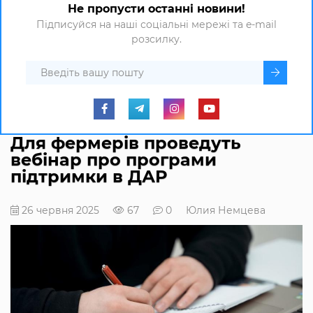
Не пропусти останні новини!
Підписуйся на наші соціальні мережі та e-mail
розсилку.
Для фермерів проведуть
вебінар про програми
підтримки в ДАР
26 червня 2025
67
0
Юлия Немцева