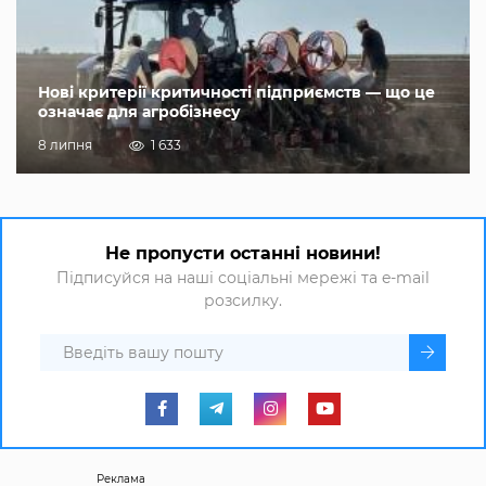
Нові критерії критичності підприємств — що це
означає для агробізнесу
8 липня
1 633
Не пропусти останні новини!
Підписуйся на наші соціальні мережі та e-mail
розсилку.
Реклама