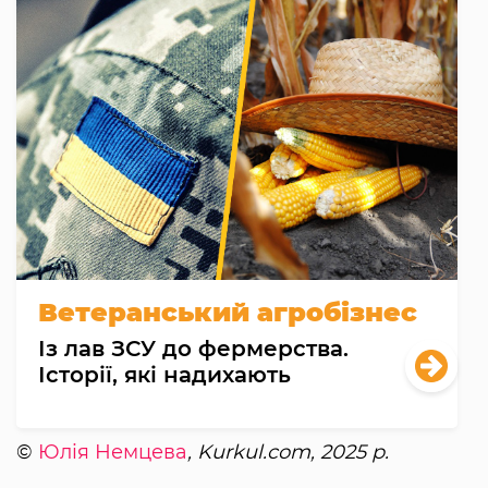
Ветеранський агробізнес
Із лав ЗСУ до фермерства.
Історії, які надихають
©
Юлія Немцева
, Kurkul.com, 2025 р.