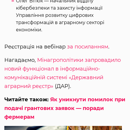
Олег Вітюк — начальник відділу
кібербезпеки та захисту інформації
Управління розвитку цифрових
трансформацій в аграрному секторі
економіки.
Реєстрація на вебінар
за посиланням
.
Нагадаємо,
Мінагрополітики запровадило
новий функціонал в інформаційно-
комунікаційній системі «Державний
аграрний реєстр»
(ДАР).
Читайте також:
Як уникнути помилок при
подачі грантових заявок — поради
фермерам