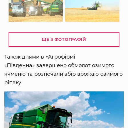
ЩЕ 3 ФОТОГРАФІЙ
Також днями в «Агрофірмі
«Південна» завершено обмолот озимого
ячменю та розпочали збір врожаю озимого
ріпаку.