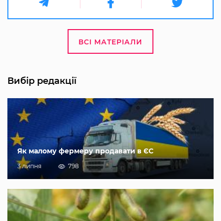
ВСІ МАТЕРІАЛИ
Вибір редакції
Як малому фермеру продавати в ЄС
3 липня
798