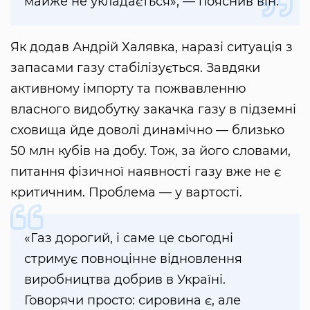
майже не укладається», — пояснив він.
Як додав Андрій Халявка, наразі ситуація з
запасами газу стабілізується. Завдяки
активному імпорту та пожвавленню
власного видобутку закачка газу в підземні
сховища йде доволі динамічно — близько
50 млн кубів на добу. Тож, за його словами,
питання фізичної наявності газу вже не є
критичним. Проблема — у вартості.
«Газ дорогий, і саме це сьогодні
стримує повноцінне відновлення
виробництва добрив в Україні.
Говорячи просто: сировина є, але