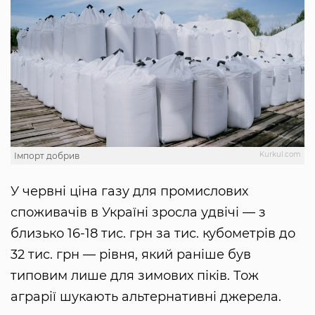
Kurkul.com
Імпорт добрив
У червні ціна газу для промислових
споживачів в Україні зросла удвічі — з
близько 16-18 тис. грн за тис. кубометрів до
32 тис. грн — рівня, який раніше був
типовим лише для зимових піків. Тож
аграрії шукають альтернативні джерела.