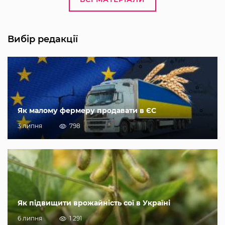
Вибір редакції
Як малому фермеру продавати в ЄС
3 липня
798
Як підвищити врожайність сої в Україні
6 липня
1 291