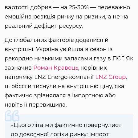
вартості добрив — на 25-30% — переважно
емоційна реакція ринку на ризики, а не на
реальний дефіцит ресурсу.
До глобальних факторів додалися й
внутрішні. Україна увійшла в сезон із
рекордно низькими запасами газу в ПСГ. Як
зазначив
Роман Кравець
, керівник
напрямку LNZ Energo компанії
LNZ Group
,
ці обсяги тиснули на внутрішню ціну, яка
фактично зрівнялася з імпортною або
навіть її перевищила.
«Цього літа ми фактично повернулися
до довоєнної логіки ринку: імпорт