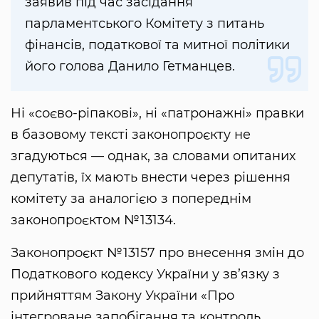
заявив під час засідання
парламентського Комітету з питань
фінансів, податкової та митної політики
його голова Данило Гетманцев.
Ні «соєво-ріпакові», ні «патронажні» правки
в базовому тексті законопроєкту не
згадуються — однак, за словами опитаних
депутатів, їх мають внести через рішення
комітету за аналогією з попереднім
законопроєктом №13134.
Законопроєкт №13157 про внесення змін до
Податкового кодексу України у зв’язку з
прийняттям Закону України «Про
інтегроване запобігання та контроль