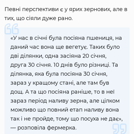
Певні перспективи є у ярих зернових, але в
тих, що сіяли дуже рано.
«У нас в січні була посіяна пшениця, на
даний час вона ще вегетує. Таких було
дві ділянки, одна засіяна 20 січня,
друга 30 січня. 10 днів було різниці. Та
ділянка, яка була посіяна 30 січня,
зараз у кращому стані, але там був
дощ. А та що посіяна раніше, то в неї
зараз період наливу зерна, але цілком
можливо що повний етап наливу вона
так і не пройде, тому що посуха не дає»,
— розповіла фермерка.