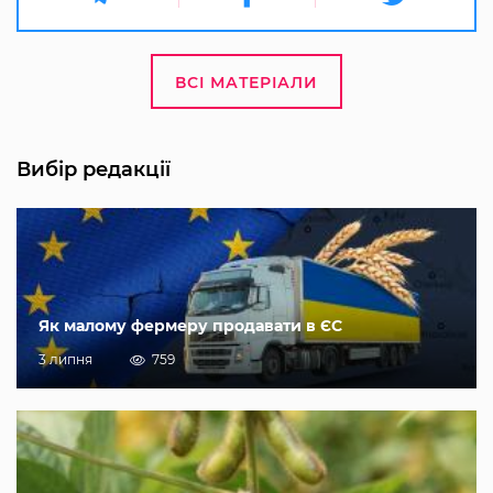
ВСІ МАТЕРІАЛИ
Вибір редакції
Як малому фермеру продавати в ЄС
3 липня
759