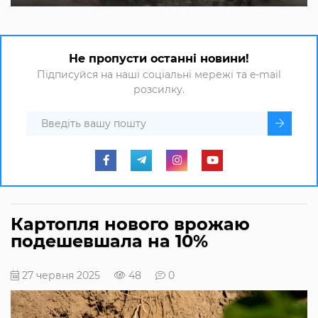
Не пропусти останні новини!
Підписуйся на наші соціальні мережі та e-mail
розсилку.
Картопля нового врожаю
подешевшала на 10%
27 червня 2025
48
0