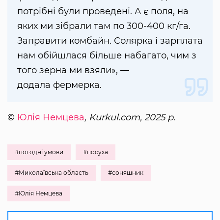
потрібні були проведені. А є поля, на
яких ми зібрали там по 300-400 кг/га.
Заправити комбайн. Солярка і зарплата
нам обійшлася більше набагато, чим з
того зерна ми взяли», —
додала фермерка.
©
Юлія Немцева
, Kurkul.com, 2025 р.
#погодні умови
#посуха
#Миколаївська область
#соняшник
#Юлія Немцева