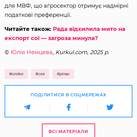
для МВФ, що агросектор отримує надмірні
податкові преференції.
Читайте також:
Рада відхилила мито на
експорт сої — загроза минула?
©
Юлія Немцева
, Kurkul.com, 2025 р.
#олійні
#соя
#ріпак
ПОДІЛИТИСЯ В СОЦМЕРЕЖАХ
ВСІ МАТЕРІАЛИ