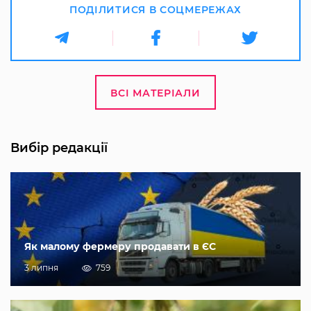
ПОДІЛИТИСЯ В СОЦМЕРЕЖАХ
ВСІ МАТЕРІАЛИ
Вибір редакції
Як малому фермеру продавати в ЄС
3 липня
759