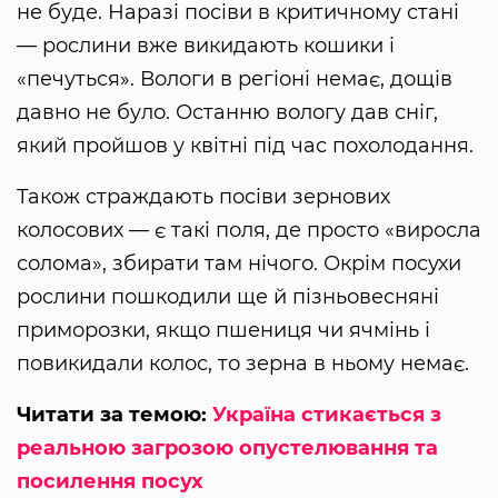
не буде. Наразі посіви в критичному стані
— рослини вже викидають кошики і
«печуться». Вологи в регіоні немає, дощів
давно не було. Останню вологу дав сніг,
який пройшов у квітні під час похолодання.
Також страждають посіви зернових
колосових — є такі поля, де просто «виросла
солома», збирати там нічого. Окрім посухи
рослини пошкодили ще й пізньовесняні
приморозки, якщо пшениця чи ячмінь і
повикидали колос, то зерна в ньому немає.
Читати за темою:
Україна стикається з
реальною загрозою опустелювання та
посилення посух