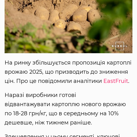
На ринку збільшується пропозиція картоплі
врожаю 2025, що призводить до зниження
цін. Про це повідомили аналітики
EastFruit
.
Наразі виробники готові
відвантажувати картоплю нового врожаю
по 18-28 грн/кг, що в середньому на 10%
дешевше, ніж тижнем раніше.
Здешевлення у цьому сегменті, ключові