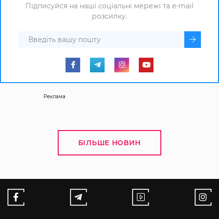
Підписуйся на наші соціальні мережі та e-mail
розсилку.
Реклама
БІЛЬШЕ НОВИН