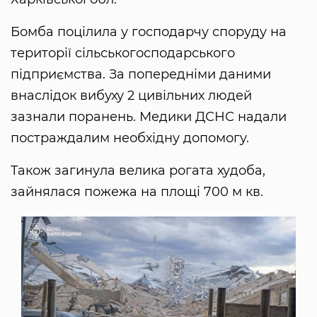
Бомба поцілила у господарчу споруду на
території сільськогосподарського
підприємства. За попередніми даними
внаслідок вибуху 2 цивільних людей
зазнали поранень. Медики ДСНС надали
постраждалим необхідну допомогу.
Також загинула велика рогата худоба,
зайнялася пожежа на площі 700 м кв.