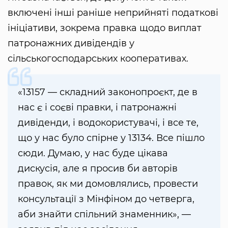
включені інші раніше неприйняті податкові
ініціативи, зокрема правка щодо виплат
патронажних дивідендів у
сільськогосподарських кооперативах.
«13157 — складний законопроєкт, де в
нас є і соєві правки, і патронажні
дивіденди, і водокористувачі, і все те,
що у нас було спірне у 13134. Все пішло
сюди. Думаю, у нас буде цікава
дискусія, але я просив би авторів
правок, як ми домовлялись, провести
консультації з Мінфіном до четверга,
аби знайти спільний знаменник», —