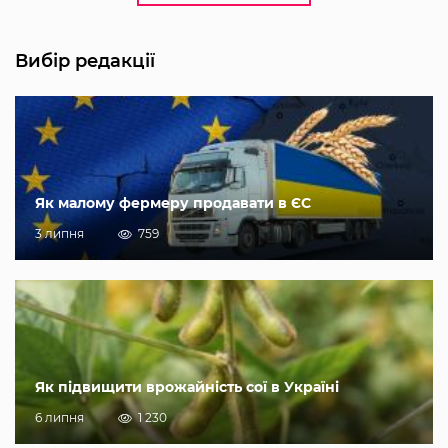
Вибір редакції
Як малому фермеру продавати в ЄС
3 липня
759
Як підвищити врожайність сої в Україні
6 липня
1 230