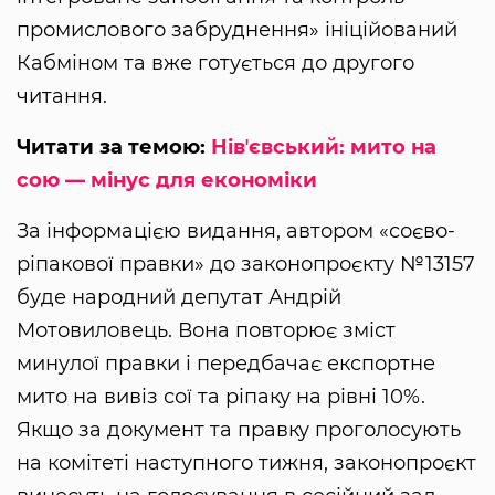
промислового забруднення» ініційований
Кабміном та вже готується до другого
читання.
Читати за темою:
Нівʼєвський: мито на
сою — мінус для економіки
За інформацією видання, автором «соєво-
ріпакової правки» до законопроєкту №13157
буде народний депутат Андрій
Мотовиловець. Вона повторює зміст
минулої правки і передбачає експортне
мито на вивіз сої та ріпаку на рівні 10%.
Якщо за документ та правку проголосують
на комітеті наступного тижня, законопроєкт