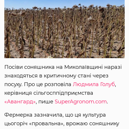
Посіви соняшника на Миколаївщині наразі
знаходяться в критичному стані через
посуху. Про це розповіла
Людмила Голуб
,
керівниця сільгосппідприємства
«Авангард»
, пише
SuperAgronom.com
.
Фермерка зазначила, що ця культура
цьогоріч «провальна», врожаю соняшнику