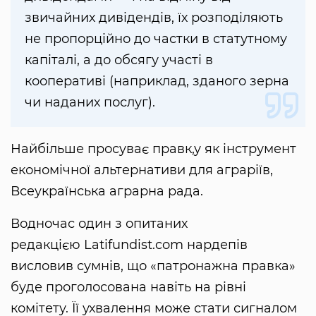
звичайних дивідендів, їх розподіляють
не пропорційно до частки в статутному
капіталі, а до обсягу участі в
кооперативі (наприклад, зданого зерна
чи наданих послуг).
Найбільше просуває правк,у як інструмент
економічної альтернативи для аграріїв,
Всеукраїнська аграрна рада.
Водночас один з опитаних
редакцією Latifundist.com нардепів
висловив сумнів, що «патронажна правка»
буде проголосована навіть на рівні
комітету. Її ухвалення може стати сигналом