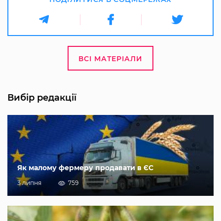
ВСІ МАТЕРІАЛИ
Вибір редакції
Як малому фермеру продавати в ЄС
3 липня
759