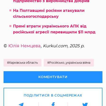
підприємство з виробництва добрив
На Полтавщині росіяни атакували
сільськогосподарську
Прямі втрати українського АПК від
російської агресії перевищили $11 млрд
©
Юлія Немцева
, Kurkul.com, 2025 р.
#Харківська область
#Російсько_українська війна
КОМЕНТУВАТИ
ПОДІЛИТИСЯ В СОЦМЕРЕЖАХ