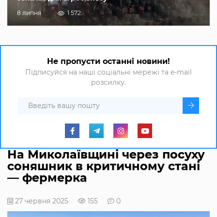
8 липня
1 572
Не пропусти останні новини!
Підписуйся на наші соціальні мережі та e-mail
розсилку.
На Миколаївщині через посуху
соняшник в критичному стані
— фермерка
27 червня 2025
155
0