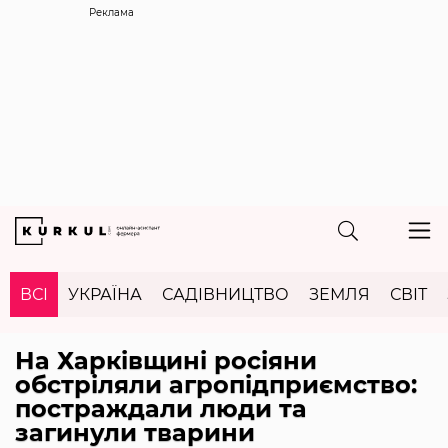
Реклама
ВСІ
УКРАЇНА
САДІВНИЦТВО
ЗЕМЛЯ
СВІТ
На Харківщині росіяни
обстріляли агропідприємство:
постраждали люди та
загинули тварини