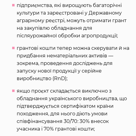
підприємства, які вирощують багаторічні
культури та зареєстровані у Державному
аграрному реєстрі, можуть отримати грант
на закупівлю обладнання для
післяурожайної обробки агропродукції;
грантові кошти тепер можна скерувати й на
придбання нематеріальних активів —
зокрема, проведення досліджень для
запуску нової продукції у серійне
виробництво (RnD);
якщо проєкт складається виключно з
обладнання українського виробництва, що
підтверджується сертифікатом країни
походження, для нього діють умови
співфінансування 30/70: 30% внесок
учасника і 70% грантові кошти;