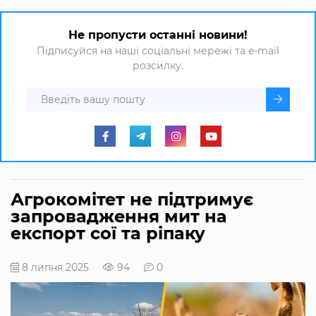
Не пропусти останні новини!
Підписуйся на наші соціальні мережі та e-mail
розсилку.
Агрокомітет не підтримує
запровадження мит на
експорт сої та ріпаку
8 липня 2025
94
0