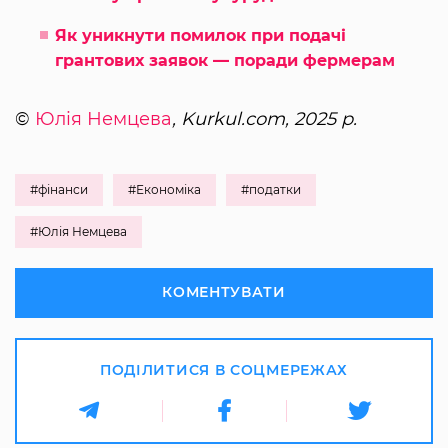
Як уникнути помилок при подачі
грантових заявок — поради фермерам
©
Юлія Немцева
, Kurkul.com, 2025 р.
#фінанси
#Економіка
#податки
#Юлія Немцева
КОМЕНТУВАТИ
ПОДІЛИТИСЯ В СОЦМЕРЕЖАХ