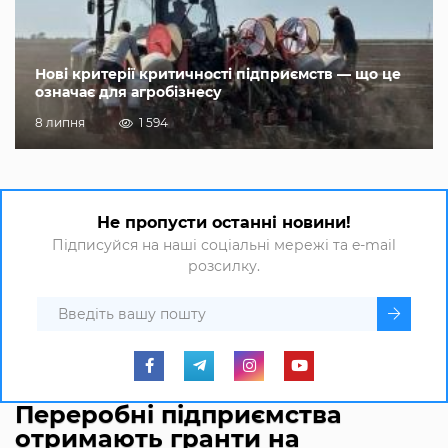
Нові критерії критичності підприємств — що це
означає для агробізнесу
8 липня
1 594
Не пропусти останні новини!
Підписуйся на наші соціальні мережі та e-mail
розсилку.
Переробні підприємства
отримають гранти на