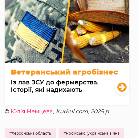
Ветеранський агробізнес
Із лав ЗСУ до фермерства.
Історії, які надихають
©
Юлія Немцева
, Kurkul.com, 2025 р.
#Херсонська область
#Російсько_українська війна