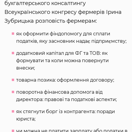
бухгалтерського консалтингу
Всеукраїнського конгресу фермерів Ірина
Зубрицька розповість фермерам:
як оформити фіндопомогу для сплати
податків, яку засновник надає підприємству;
додатковий капітал для ФГ та ТОВ: як
формувати та коли можна повернути
внески;
товарна позика: оформлення договору;
поворотна фінансова допомога від
директора: правові та податкові аспекти;
як стягнути борг із контрагента: поради
юриста;
чи можна не платити зарплату або податки в