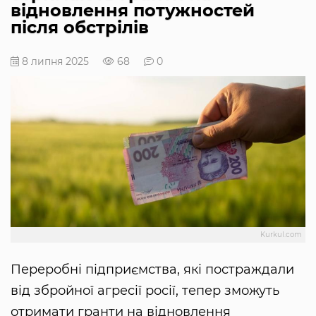
відновлення потужностей
після обстрілів
8 липня 2025
68
0
Kurkul.com
Переробні підприємства, які постраждали
від збройної агресії росії, тепер зможуть
отримати гранти на відновлення