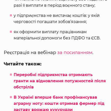
разі її виплати в період воєнного стану;
у підприємства не вистачає коштів: у якій
черговості погашати зобов’язання;
як оформити виплату працівникам
матеріальної допомоги без ПДФО та ЄСВ.
Реєстрація на вебінар
за посиланням
.
Читайте також:
Переробні підприємства отримають
гранти на відновлення потужностей після
обстрілів
В Україні вперше банк профінансував
аграрну ноту: кошти отримав фермер під
заставу врожаю кукурудзи