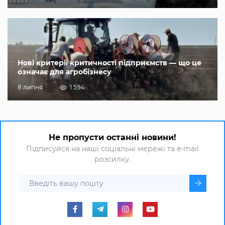
Нові критерії критичності підприємств — що це
означає для агробізнесу
8 липня
1 594
Не пропусти останні новини!
Підписуйся на наші соціальні мережі та e-mail
розсилку.