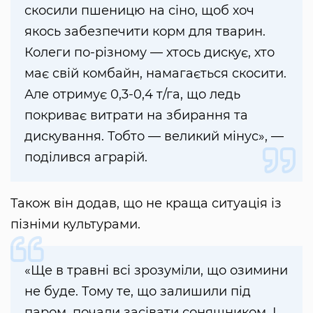
скосили пшеницю на сіно, щоб хоч
якось забезпечити корм для тварин.
Колеги по-різному — хтось дискує, хто
має свій комбайн, намагається скосити.
Але отримує 0,3-0,4 т/га, що ледь
покриває витрати на збирання та
дискування. Тобто — великий мінус», —
поділився аграрій.
Також він додав, що не краща ситуація із
пізніми культурами.
«Ще в травні всі зрозуміли, що озимини
не буде. Тому те, що залишили під
паром, почали засівати соняшником. І