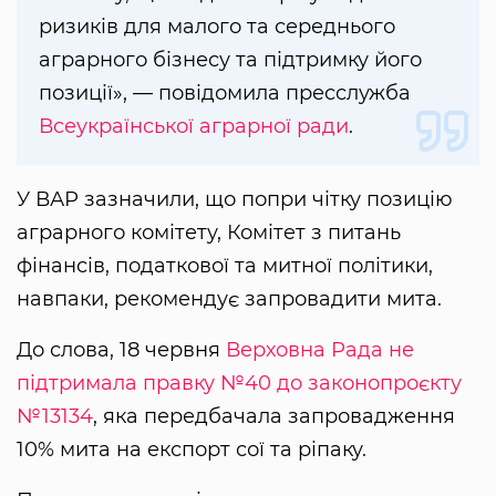
ризиків для малого та середнього
аграрного бізнесу та підтримку його
позиції», — повідомила пресслужба
Всеукраїнської аграрної ради
.
У ВАР зазначили, що попри чітку позицію
аграрного комітету, Комітет з питань
фінансів, податкової та митної політики,
навпаки, рекомендує запровадити мита.
До слова, 18 червня
Верховна Рада не
підтримала правку №40 до законопроєкту
№13134
, яка передбачала запровадження
10% мита на експорт сої та ріпаку.