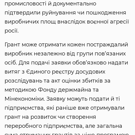
промисловості й документально
підтвердили руйнування чи пошкодження
виробничих площ внаслідок воєнної агресії
росії.
Грант може отримати кожен постраждалий
виробник незалежно від групи пов’язаних
осіб. Для подачі заявки обов’язково надати
витяг з Єдиного реєстру досудових
розслідувань та акт оцінки збитків за
методикою Фонду держмайна та
Мінекономіки. Заявку можуть подати й ті
підприємства, які раніше вже отримували
грант на розвиток чи створення
переробного підприємства, але загальна
сума отриманих грантів за цією програмою