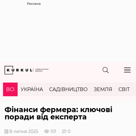
Реклама
ВСІ
УКРАЇНА
САДІВНИЦТВО
ЗЕМЛЯ
СВІТ
Фінанси фермера: ключові
поради від експерта
8 липня 2025
101
0