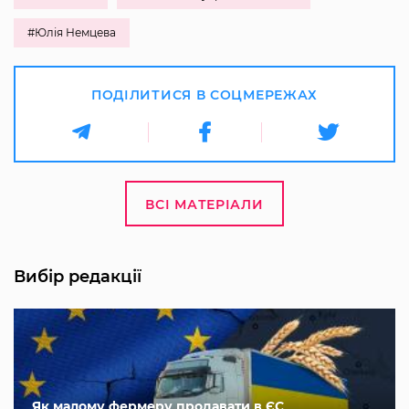
#Юлія Немцева
ПОДІЛИТИСЯ В СОЦМЕРЕЖАХ
ВСІ МАТЕРІАЛИ
Вибір редакції
Як малому фермеру продавати в ЄС