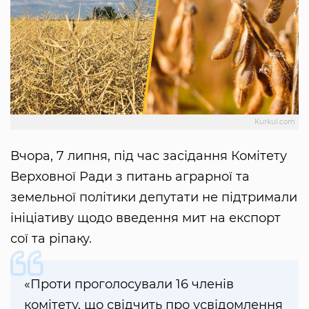
Kurkul.com
Вчора, 7 липня, під час засідання Комітету
Верховної Ради з питань аграрної та
земельної політики депутати не підтримали
ініціативу щодо введення мит на експорт
сої та ріпаку.
«Проти проголосували 16 членів
комітету, що свідчить про усвідомлення