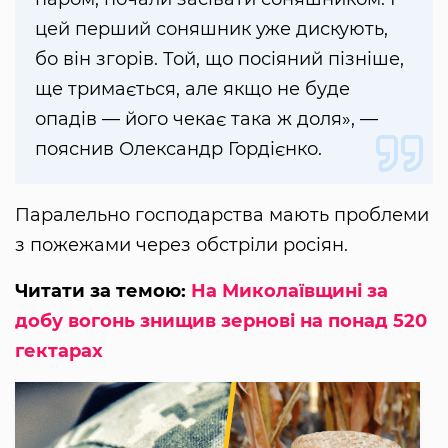
цей перший соняшник уже дискують,
бо він згорів. Той, що посіяний пізніше,
ще тримається, але якщо не буде
опадів — його чекає така ж доля», —
пояснив Олександр Гордієнко.
Паралельно господарства мають проблеми
з пожежами через обстріли росіян.
Читати за темою:
На Миколаївщині за
добу вогонь знищив зернові на понад 520
гектарах