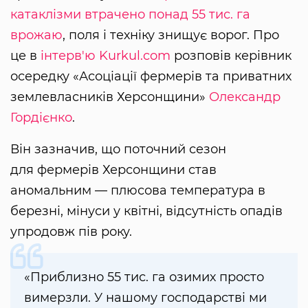
катаклізми втрачено понад 55 тис. га
врожаю
, поля і техніку знищує ворог. Про
це в
інтерв'ю Kurkul.com
розповів керівник
осередку «Асоціації фермерів та приватних
землевласників Херсонщини»
Олександр
Гордієнко
.
Він зазначив, що поточний сезон
для фермерів Херсонщини став
аномальним — плюсова температура в
березні, мінуси у квітні, відсутність опадів
упродовж пів року.
«Приблизно 55 тис. га озимих просто
вимерзли. У нашому господарстві ми