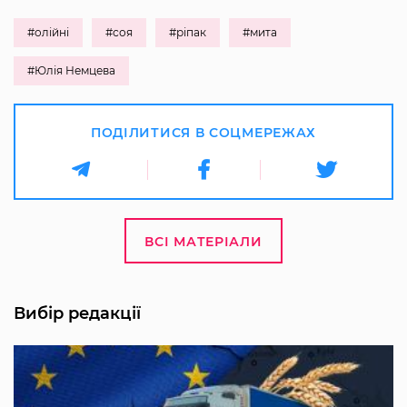
#олійні
#соя
#ріпак
#мита
#Юлія Немцева
ПОДІЛИТИСЯ В СОЦМЕРЕЖАХ
ВСІ МАТЕРІАЛИ
Вибір редакції