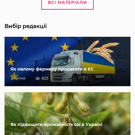
ВСІ МАТЕРІАЛИ
Вибір редакції
Як малому фермеру продавати в ЄС
3 липня
825
Як підвищити врожайність сої в Україні
6 липня
1 316