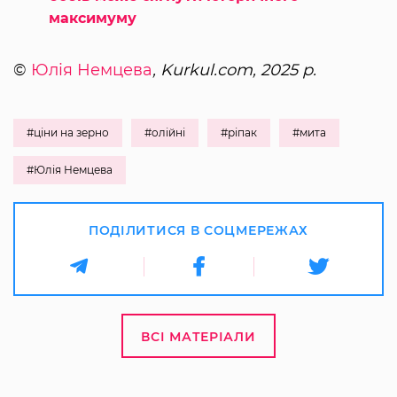
максимуму
©
Юлія Немцева
, Kurkul.com, 2025 р.
#ціни на зерно
#олійні
#ріпак
#мита
#Юлія Немцева
ПОДІЛИТИСЯ В СОЦМЕРЕЖАХ
ВСІ МАТЕРІАЛИ