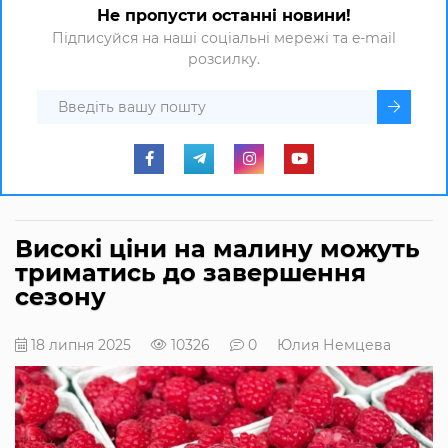
Не пропусти останні новини!
Підписуйся на наші соціальні мережі та e-mail
розсилку.
Високі ціни на малину можуть
триматись до завершення
сезону
18 липня 2025
10326
0
Юлия Немцева