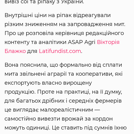
вивіз сої та ріпаку з України.
Внутрішні ціни на ріпак відреагували
різким зниженням на запровадження мит.
Про це розповіла керівниця редакційного
контенту та аналітики ASAP Agri
Вікторія
Блажко
для
Latifundist.com
.
Вона пояснила, що формально від сплати
мита звільнені аграрії та кооперативи, які
експортують власно вирощену
продукцію. Проте на практиці, на її думку,
для багатьох дрібних і середніх фермерів
це виглядає малореалістичним —
самостійно вивезти врожай за кордон
можуть одиниці. Це ставить під сумнів їхню