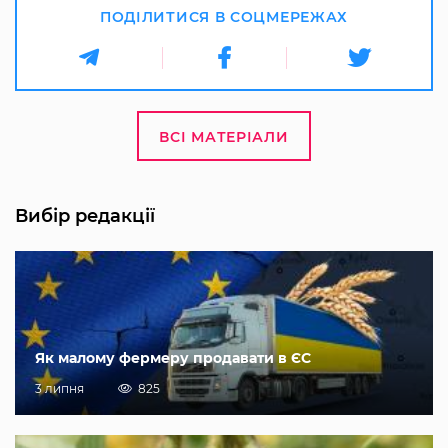
ПОДІЛИТИСЯ В СОЦМЕРЕЖАХ
ВСІ МАТЕРІАЛИ
Вибір редакції
Як малому фермеру продавати в ЄС
3 липня
825