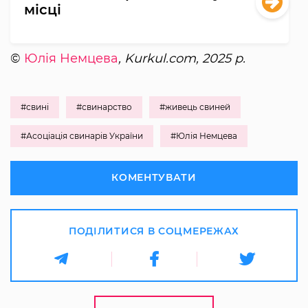
місці
©
Юлія Немцева
, Kurkul.com, 2025 р.
#свині
#свинарство
#живець свиней
#Асоціація свинарів України
#Юлія Немцева
КОМЕНТУВАТИ
ПОДІЛИТИСЯ В СОЦМЕРЕЖАХ