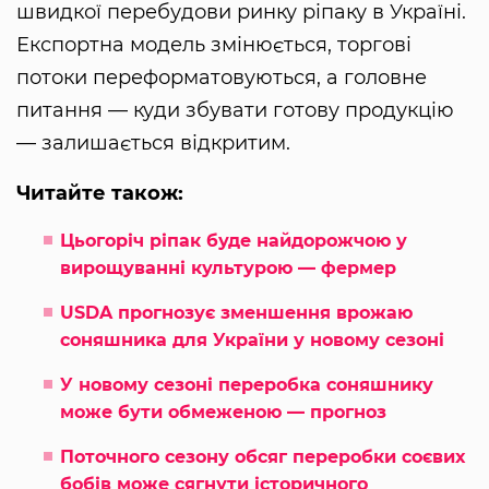
швидкої перебудови ринку ріпаку в Україні.
Експортна модель змінюється, торгові
потоки переформатовуються, а головне
питання — куди збувати готову продукцію
— залишається відкритим.
Читайте також:
Цьогоріч ріпак буде найдорожчою у
вирощуванні культурою — фермер
USDA прогнозує зменшення врожаю
соняшника для України у новому сезоні
У новому сезоні переробка соняшнику
може бути обмеженою — прогноз
Поточного сезону обсяг переробки соєвих
бобів може сягнути історичного