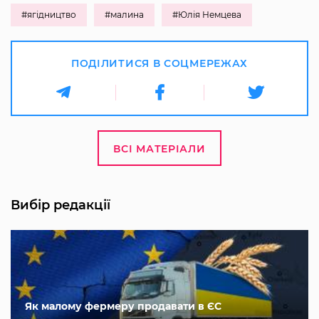
#ягідництво
#малина
#Юлія Немцева
ПОДІЛИТИСЯ В СОЦМЕРЕЖАХ
ВСІ МАТЕРІАЛИ
Вибір редакції
Як малому фермеру продавати в ЄС