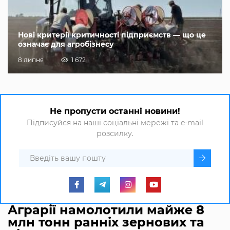
Нові критерії критичності підприємств — що це
означає для агробізнесу
8 липня
1 672
Не пропусти останні новини!
Підписуйся на наші соціальні мережі та e-mail
розсилку.
Аграрії намолотили майже 8
млн тонн ранніх зернових та