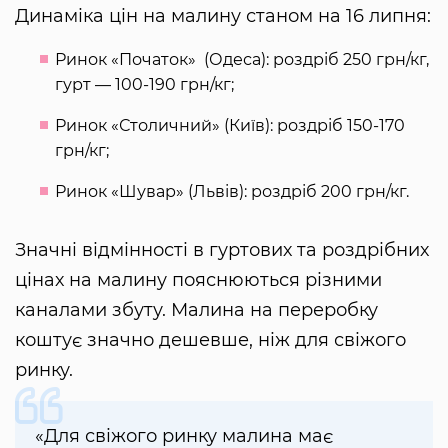
Динаміка цін на малину станом на 16 липня:
Ринок «Початок» (Одеса): роздріб 250 грн/кг,
гурт — 100-190 грн/кг;
Ринок «Столичний» (Київ): роздріб 150-170
грн/кг;
Ринок «Шувар» (Львів): роздріб 200 грн/кг.
Значні відмінності в гуртових та роздрібних
цінах на малину пояснюються різними
каналами збуту. Малина на переробку
коштує значно дешевше, ніж для свіжого
ринку.
«Для свіжого ринку малина має