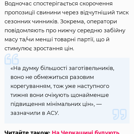
Водночас спостерігається скорочення
пропозиції свинини через відчутніший тиск
сезонних чинників. Зокрема, оператори
повідомляють про нижчу середню забійну
масу та/чи менші товарні партії, що й
стимулює зростання цін.
«На думку більшості заготівельників,
воно не обмежиться разовим
корегуванням, тож уже наступного
тижня вони очікують щонайменше
підвищення мінімальних цін», —
зазначили в АСУ.
Читайте також:
На Черкащині будують