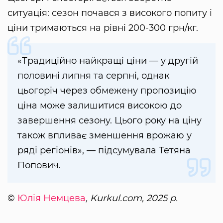
ситуація: сезон почався з високого попиту і
ціни тримаються на рівні 200-300 грн/кг.
«Традиційно найкращі ціни — у другій
половині липня та серпні, однак
цьогоріч через обмежену пропозицію
ціна може залишитися високою до
завершення сезону. Цього року на ціну
також впливає зменшення врожаю у
ряді регіонів», — підсумувала Тетяна
Попович.
©
Юлія Немцева
, Kurkul.com, 2025 р.