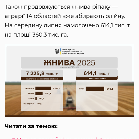
Також продовжуються жнива ріпаку —
аграрії 14 областей вже збирають олійну.
На середину липня намолочено 614,1 тис. т
на площі 360,3 тис. га.
Читати за темою: