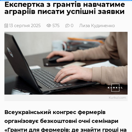
Експертка з грантів навчатиме
аграріїв писати успішні заявки
13 серпня 2025
575
0
Лиза Кудиненко
Kurkul.com
Всеукраїнський конгрес фермерів
організовує безкоштовні очні семінари
«Гранти для фермерів: де знайти гроші на