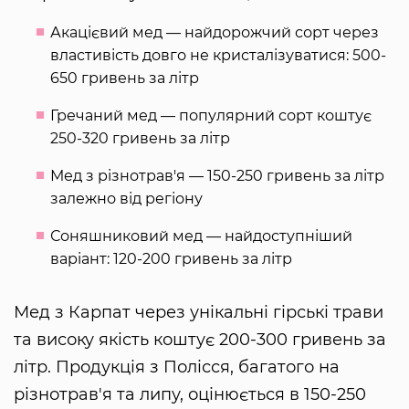
Акацієвий мед — найдорожчий сорт через
властивість довго не кристалізуватися: 500-
650 гривень за літр
Гречаний мед — популярний сорт коштує
250-320 гривень за літр
Мед з різнотрав'я — 150-250 гривень за літр
залежно від регіону
Соняшниковий мед — найдоступніший
варіант: 120-200 гривень за літр
Мед з Карпат через унікальні гірські трави
та високу якість коштує 200-300 гривень за
літр. Продукція з Полісся, багатого на
різнотрав'я та липу, оцінюється в 150-250