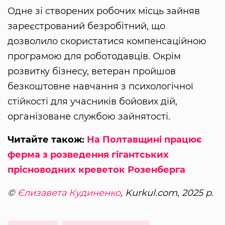
Одне зі створених робочих місць зайняв
зареєстрований безробітний, що
дозволило скористатися компенсаційною
програмою для роботодавців. Окрім
розвитку бізнесу, ветеран пройшов
безкоштовне навчання з психологічної
стійкості для учасників бойових дій,
організоване службою зайнятості.
Читайте також:
На Полтавщині працює
ферма з розведення гігантських
прісноводних креветок Розенберга
©
Єлизавета Кудиненко
, Kurkul.com, 2025 р.