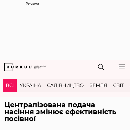
Реклама
ВСІ
УКРАЇНА
САДІВНИЦТВО
ЗЕМЛЯ
СВІТ
Централізована подача
насіння змінює ефективність
посівної