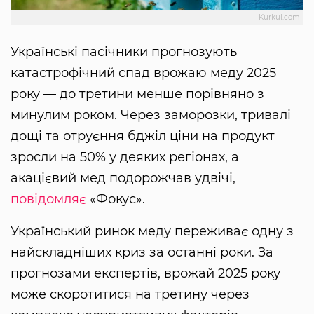
Kurkul.com
Українські пасічники прогнозують
катастрофічний спад врожаю меду 2025
року — до третини менше порівняно з
минулим роком. Через заморозки, тривалі
дощі та отруєння бджіл ціни на продукт
зросли на 50% у деяких регіонах, а
акацієвий мед подорожчав удвічі,
повідомляє
«Фокус».
Український ринок меду переживає одну з
найскладніших криз за останні роки. За
прогнозами експертів, врожай 2025 року
може скоротитися на третину через