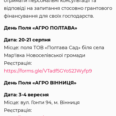
отримати персональні консультації та
відповіді на запитання стосовно грантового
фінансування для своїх господарств.
День Поля «АГРО ПОЛТАВА»
Дата: 20-21 серпня
Місце: поля ТОВ «Полтава Сад» біля села
Мар'ївка Новоселівської громади
Реєстрація:
https://forms.gle/VTadf5GYoS2JWyfp9
День Поля «АГРО ВІННИЦЯ»
Дата: 3-4 вересня
Місце: вул. Гонти 94, м. Вінниця
Реєстрація: