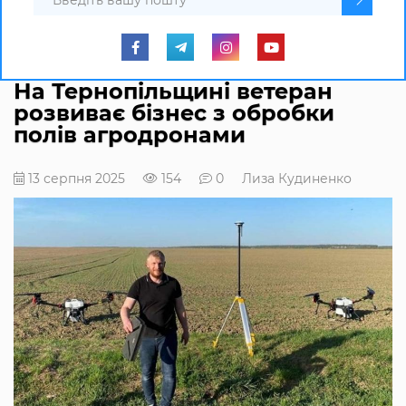
На Тернопільщині ветеран
розвиває бізнес з обробки
полів агродронами
13 серпня 2025
154
0
Лиза Кудиненко