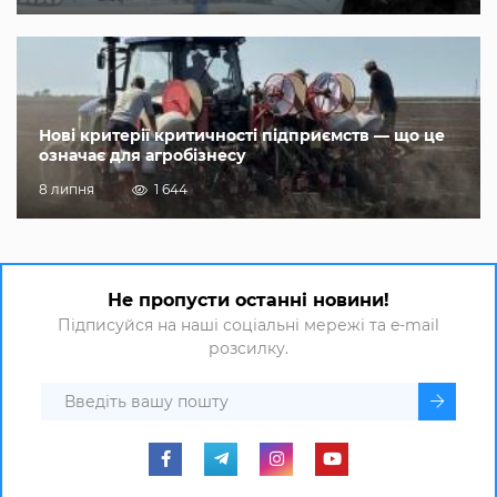
Нові критерії критичності підприємств — що це
означає для агробізнесу
8 липня
1 644
Не пропусти останні новини!
Підписуйся на наші соціальні мережі та e-mail
розсилку.