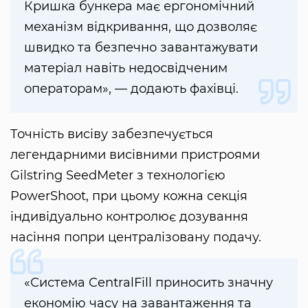
Кришка бункера має ергономічний
механізм відкривання, що дозволяє
швидко та безпечно завантажувати
матеріал навіть недосвідченим
операторам», — додають фахівці.
Точність висіву забезпечується
легендарними висівними пристроями
Gilstring SeedMeter з технологією
PowerShoot, при цьому кожна секція
індивідуально контролює дозування
насіння попри централізовану подачу.
«Система CentralFill приносить значну
економію часу на завантаження та