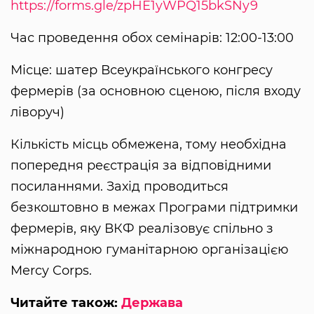
https://forms.gle/zpHE1yWPQ15bkSNy9
Час проведення обох семінарів: 12:00-13:00
Місце: шатер Всеукраїнського конгресу
фермерів (за основною сценою, після входу
ліворуч)
Кількість місць обмежена, тому необхідна
попередня реєстрація за відповідними
посиланнями. Захід проводиться
безкоштовно в межах Програми підтримки
фермерів, яку ВКФ реалізовує спільно з
міжнародною гуманітарною організацією
Mercy Corps.
Читайте також:
Держава