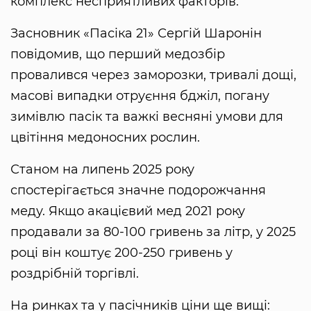
комплекс несприятливих факторів.
Засновник «Пасіка 21» Сергій Шаронін
повідомив, що перший медозбір
провалився через заморозки, тривалі дощі,
масові випадки отруєння бджіл, погану
зимівлю пасік та важкі весняні умови для
цвітіння медоносних рослин.
Станом на липень 2025 року
спостерігається значне подорожчання
меду. Якщо акацієвий мед 2021 року
продавали за 80-100 гривень за літр, у 2025
році він коштує 200-250 гривень у
роздрібній торгівлі.
На ринках та у пасічників ціни ще вищі: