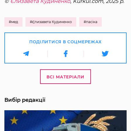
©
Єлизавета Кудиненко
, Kurkul.com, 2025 р.
#мед
#Єлизавета Кудиненко
#пасіка
ПОДІЛИТИСЯ В СОЦМЕРЕЖАХ
ВСІ МАТЕРІАЛИ
Вибір редакції