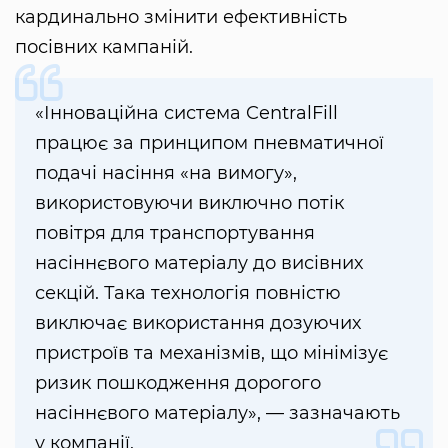
кардинально змінити ефективність
посівних кампаній.
«Інноваційна система CentralFill
працює за принципом пневматичної
подачі насіння «на вимогу»,
використовуючи виключно потік
повітря для транспортування
насіннєвого матеріалу до висівних
секцій. Така технологія повністю
виключає використання дозуючих
пристроїв та механізмів, що мінімізує
ризик пошкодження дорогого
насіннєвого матеріалу», — зазначають
у компанії.