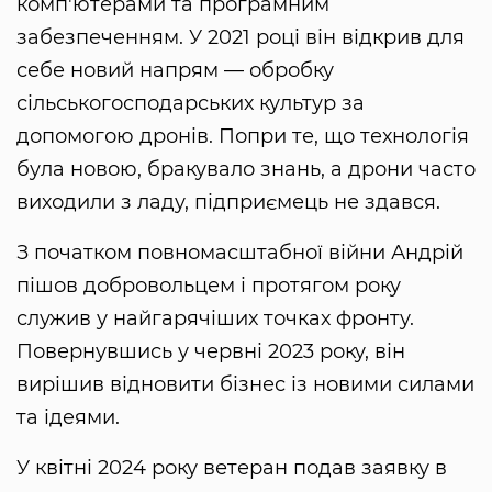
комп'ютерами та програмним
забезпеченням. У 2021 році він відкрив для
себе новий напрям — обробку
сільськогосподарських культур за
допомогою дронів. Попри те, що технологія
була новою, бракувало знань, а дрони часто
виходили з ладу, підприємець не здався.
З початком повномасштабної війни Андрій
пішов добровольцем і протягом року
служив у найгарячіших точках фронту.
Повернувшись у червні 2023 року, він
вирішив відновити бізнес із новими силами
та ідеями.
У квітні 2024 року ветеран подав заявку в