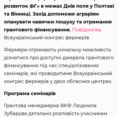
розвиток ФГ» в межах Днів поля у Полтаві
та Вінниці. Захід допоможе аграріям
опанувати навички пошуку та отримання
грантового фінансування.
Повідомляє
Всеукраїнський конгрес фермерів.
Фермери отримають унікальну можливість
дізнатися про доступні джерела грантового
фінансування під час спеціалізованих
семінарів, які проводитиме Всеукраїнський
конгрес фермерів у двох обласних центрах.
Програма семінарів
Грантова менеджерка ВКФ Людмила
Зубарєва детально розповість учасникам