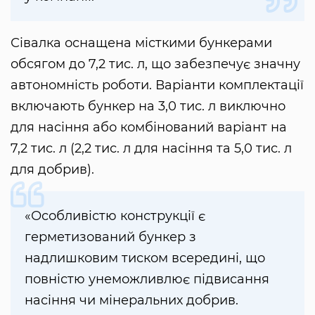
Сівалка оснащена місткими бункерами
обсягом до 7,2 тис. л, що забезпечує значну
автономність роботи. Варіанти комплектації
включають бункер на 3,0 тис. л виключно
для насіння або комбінований варіант на
7,2 тис. л (2,2 тис. л для насіння та 5,0 тис. л
для добрив).
«Особливістю конструкції є
герметизований бункер з
надлишковим тиском всередині, що
повністю унеможливлює підвисання
насіння чи мінеральних добрив.