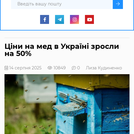
Ціни на мед в Україні зросли
на 50%
14 серпня 2025
10849
0
Лиза Кудиненко