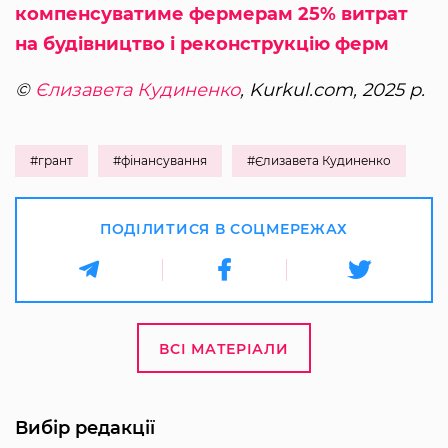
компенсуватиме фермерам 25% витрат
на будівництво і реконструкцію ферм
©
Єлизавета Кудиненко
, Kurkul.com, 2025 р.
#грант
#фінансування
#Єлизавета Кудиненко
ПОДІЛИТИСЯ В СОЦМЕРЕЖАХ
ВСІ МАТЕРІАЛИ
Вибір редакції