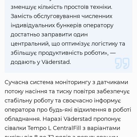
зменшує кількість простоїв техніки.
Замість обслуговування численних
індивідуальних бункерів оператору
достатньо заправити один
центральний, що оптимізує логістику та
збільшує продуктивність роботи», —
додають у Väderstad.
Сучасна система моніторингу з датчиками
потоку насіння та тиску повітря забезпечує
стабільну роботу та своєчасно інформує
оператора про будь-які відхилення в роботі
обладнання. Наразі Väderstad пропонує
сівалки Tempo L CentralFill з варіантами