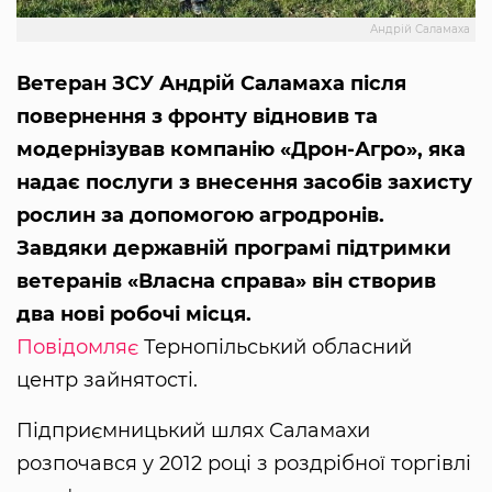
Андрій Саламаха
Ветеран ЗСУ Андрій Саламаха після
повернення з фронту відновив та
модернізував компанію «Дрон-Агро», яка
надає послуги з внесення засобів захисту
рослин за допомогою агродронів.
Завдяки державній програмі підтримки
ветеранів «Власна справа» він створив
два нові робочі місця.
Повідомляє
Тернопільський обласний
центр зайнятості.
Підприємницький шлях Саламахи
розпочався у 2012 році з роздрібної торгівлі