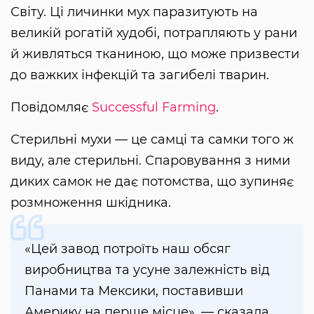
Світу. Ці личинки мух паразитують на
великій рогатій худобі, потрапляють у рани
й живляться тканиною, що може призвести
до важких інфекцій та загибелі тварин.
Повідомляє
Successful Farming
.
Стерильні мухи — це самці та самки того ж
виду, але стерильні. Спаровування з ними
диких самок не дає потомства, що зупиняє
розмноження шкідника.
«Цей завод потроїть наш обсяг
виробництва та усуне залежність від
Панами та Мексики, поставивши
Америку на перше місце», — сказала