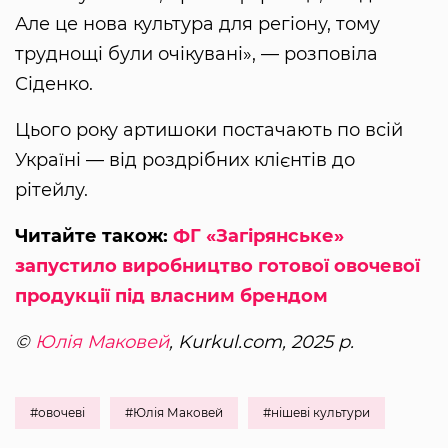
Але це нова культура для регіону, тому
труднощі були очікувані», — розповіла
Сіденко.
Цього року артишоки постачають по всій
Україні — від роздрібних клієнтів до
рітейлу.
Читайте також:
ФГ «Загірянське»
запустило виробництво готової овочевої
продукції під власним брендом
©
Юлія Маковей
, Kurkul.com, 2025 р.
#овочеві
#Юлія Маковей
#нішеві культури