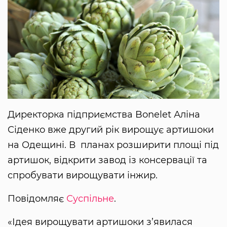
Директорка підприємства Bonelet Аліна
Сіденко вже другий рік вирощує артишоки
на Одещині. В планах розширити площі під
артишок, відкрити завод із консервації та
спробувати вирощувати інжир.
Повідомляє
Суспільне
.
«Ідея вирощувати артишоки з’явилася