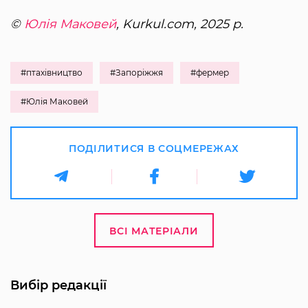
©
Юлія Маковей
, Kurkul.com, 2025 р.
#птахівництво
#Запоріжжя
#фермер
#Юлія Маковей
ПОДІЛИТИСЯ В СОЦМЕРЕЖАХ
ВСІ МАТЕРІАЛИ
Вибір редакції