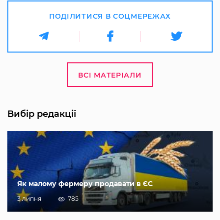
ПОДІЛИТИСЯ В СОЦМЕРЕЖАХ
ВСІ МАТЕРІАЛИ
Вибір редакції
Як малому фермеру продавати в ЄС
3 липня
785