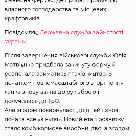
«Мамина ферма», де продає продукцію
власного господарства та місцевих
крафтовиків.
Повідомляє
Державна служба зайнятості
України
.
Після завершення військової служби Юлія
Матвієнко придбала закинуту ферму й
розпочала займатись птахівництво. З
початком повномасштабного вторгнення
жінка знову взяла до рук зброю і
долучилась до ТрО.
Але згодом повернулася до дітей і знов
почала все «з нуля». Новий етап розвитку
стало комбікормове виробництво, а згодом