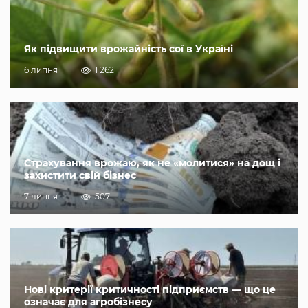
Як підвищити врожайність сої в Україні
6 липня
1 262
Страхування врожаю, як не «молитися» на дощ і
захистити свій бізнес
7 липня
507
Нові критерії критичності підприємств — що це
означає для агробізнесу