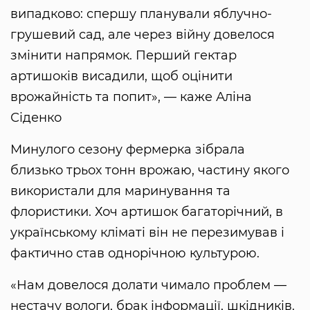
випадково: спершу планували яблучно-
грушевий сад, але через війну довелося
змінити напрямок. Перший гектар
артишоків висадили, щоб оцінити
врожайність та попит», — каже Аліна
Сіденко
Минулого сезону фермерка зібрала
близько трьох тонн врожаю, частину якого
використали для маринування та
флористики. Хоч артишок багаторічний, в
українському кліматі він не перезимував і
фактично став однорічною культурою.
«Нам довелося долати чимало проблем —
нестачу вологи, брак інформації, шкідників.