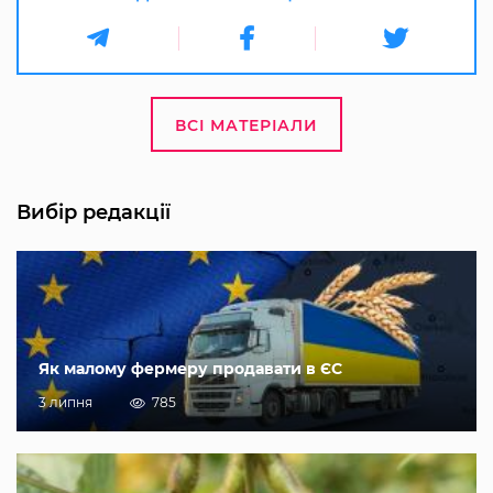
ВСІ МАТЕРІАЛИ
Вибір редакції
Як малому фермеру продавати в ЄС
3 липня
785