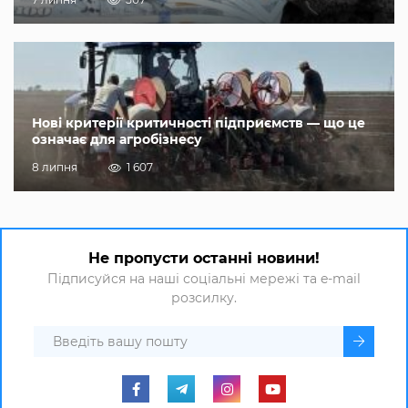
Нові критерії критичності підприємств — що це
означає для агробізнесу
8 липня
1 607
Не пропусти останні новини!
Підписуйся на наші соціальні мережі та e-mail
розсилку.