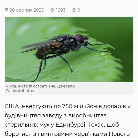
20 серпня 2025
1693
0
Муха. Фото ілюстративне. Джерело:
Depositphotos
США інвестують до 750 мільйонів доларів у
будівництво заводу з виробництва
стерильних мух у Единбурзі, Техас, щоб
боротися з гвинтовими черв’яками Нового