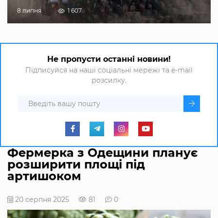
8 липня
1 607
Не пропусти останні новини!
Підписуйся на наші соціальні мережі та e-mail
розсилку.
Фермерка з Одещини планує
розширити площі під
артишоком
20 серпня 2025
81
0