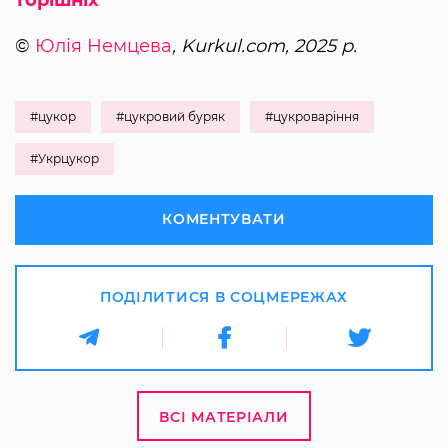
торішніх
©
Юлія Немцева
, Kurkul.com, 2025 р.
#цукор
#цукровий буряк
#цукроваріння
#Укрцукор
КОМЕНТУВАТИ
ПОДІЛИТИСЯ В СОЦМЕРЕЖАХ
ВСІ МАТЕРІАЛИ