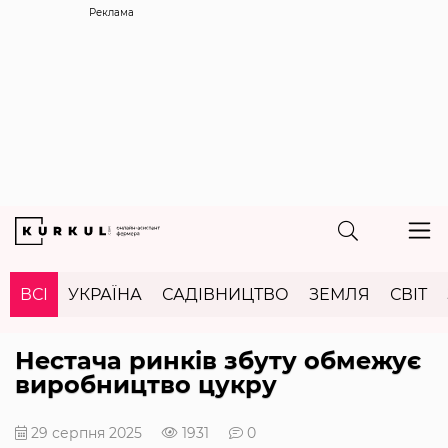
Реклама
ВСІ
УКРАЇНА
САДІВНИЦТВО
ЗЕМЛЯ
СВІТ
Нестача ринків збуту обмежує
виробництво цукру
29 серпня 2025
1931
0