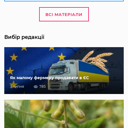
ВСІ МАТЕРІАЛИ
Вибір редакції
Як малому фермеру продавати в ЄС
3 липня
785