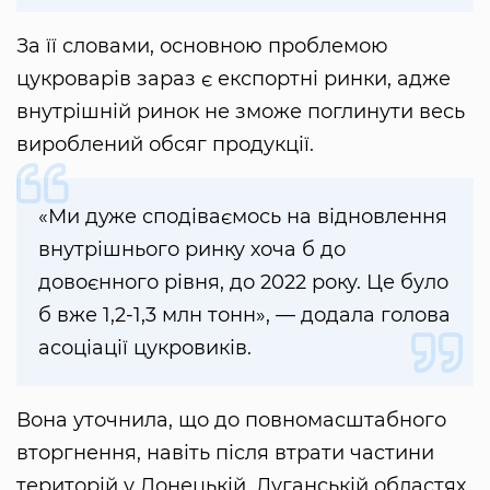
За її словами, основною проблемою
цукроварів зараз є експортні ринки, адже
внутрішній ринок не зможе поглинути весь
вироблений обсяг продукції.
«Ми дуже сподіваємось на відновлення
внутрішнього ринку хоча б до
довоєнного рівня, до 2022 року. Це було
б вже 1,2-1,3 млн тонн», — додала голова
асоціації цукровиків.
Вона уточнила, що до повномасштабного
вторгнення, навіть після втрати частини
територій у Донецькій, Луганській областях