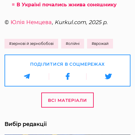
В Україні почались жнива соняшнику
©
Юлія Немцева
, Kurkul.com, 2025 р.
#зернові й зернобобові
#олійні
#врожай
ПОДІЛИТИСЯ В СОЦМЕРЕЖАХ
ВСІ МАТЕРІАЛИ
Вибір редакції