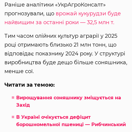
Раніше аналітики «УкрАгроКонсалт»
прогнозували, що
врожай кукурудзи буде
найвищим за останні роки — 32,5 млн т.
Тим часом олійних культур аграрії у 2025
році отримають близько 21 млн тонн, що
відповідає показнику 2024 року. У структурі
виробництва буде дещо більше соняшника,
менше сої.
Читати за темою:
Вирощування соняшнику зміщується на
Захід
В Україні очікується дефіцит
борошномельної пшениці — Рибчинський