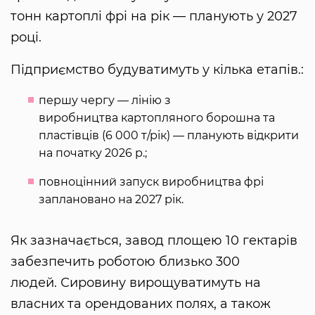
тонн картоплі фрі на рік — планують у 2027
році.
Підприємство будуватимуть у кілька етапів.:
першу чергу — лінію з
виробництва картопляного борошна та
пластівців (6 000 т/рік) — планують відкрити
на початку 2026 р.;
повноцінний запуск виробництва фрі
заплановано на 2027 рік.
Як зазначається, завод площею 10 гектарів
забезпечить роботою близько 300
людей. Сировину вирощуватимуть на
власних та орендованих полях, а також