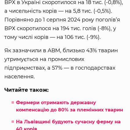
ВРХ в Україні скоротилося на 18 тис. (-0,8%),
а чисельність корів — на 5,8 тис. (-0,5%).
Порівняно до 1 серпня 2024 року поголів’я
ВРХ скоротилося на 194 тис. голів (-8%), у
тому числі корів — на 106 тис. (-9%).
Як зазначили в АВМ, близько 43% тварин
утримується на промислових
підприємствах, а 57% — в господарствах
населення.
Читайте також:
Фермери отримають державну
компенсацію до 80% за племінних тварин
На Львівщині будують сучасну ферму на
40 корів