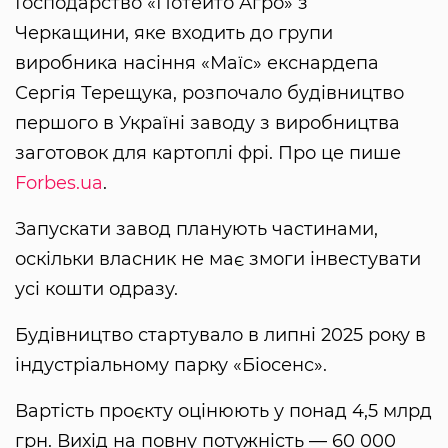
Господарство «Потейто Агро» з
Черкащини, яке входить до групи
виробника насіння «Маїс» екснардепа
Сергія Терещука, розпочало будівництво
першого в Україні заводу з виробництва
заготовок для картоплі фрі. Про це пише
Forbes.ua
.
Запускати завод планують частинами,
оскільки власник не має змоги інвестувати
усі кошти одразу.
Будівництво стартувало в липні 2025 року в
індустріальному парку «Біосенс».
Вартість проєкту оцінюють у понад 4,5 млрд
грн. Вихід на повну потужність — 60 000