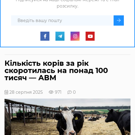
розсилку.
Кількість корів за рік
скоротилась на понад 100
тисяч — АВМ
28 серпня 2025
971
0