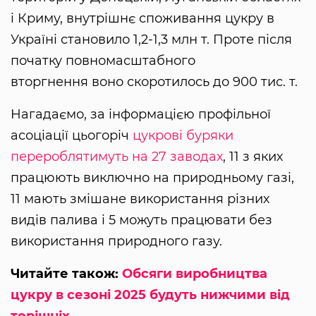
і Криму, внутрішнє споживання цукру в
Україні становило 1,2-1,3 млн т. Проте після
початку повномасштабного
вторгнення воно скоротилось до 900 тис. т.
Нагадаємо, за інформацією профільної
асоціації цьогоріч
цукрові буряки
перероблятимуть на 27 заводах
, 11 з яких
працюють виключно на природньому газі,
11 мають змішане використання різних
видів палива і 5 можуть працювати без
використання природного газу.
Читайте також:
Обсяги виробництва
цукру в сезоні 2025 будуть нижчими від