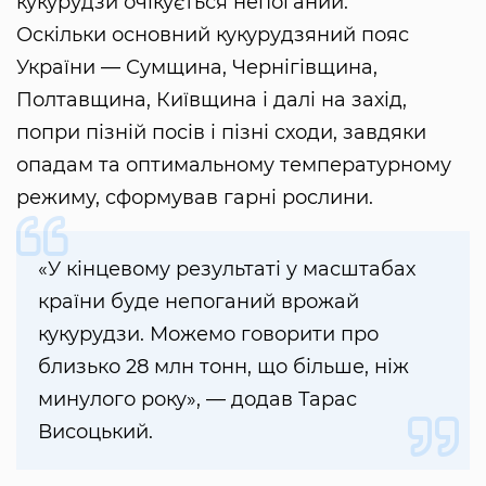
кукурудзи очікується непоганий.
Оскільки основний кукурудзяний пояс
України — Сумщина, Чернігівщина,
Полтавщина, Київщина і далі на захід,
попри пізній посів і пізні сходи, завдяки
опадам та оптимальному температурному
режиму, сформував гарні рослини.
«У кінцевому результаті у масштабах
країни буде непоганий врожай
кукурудзи. Можемо говорити про
близько 28 млн тонн, що більше, ніж
минулого року», — додав Тарас
Висоцький.