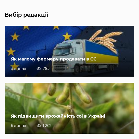
Вибір редакції
Як малому фермеру продавати в ЄС
3 липня
785
Як підвищити врожайність сої в Україні
6 липня
1 262