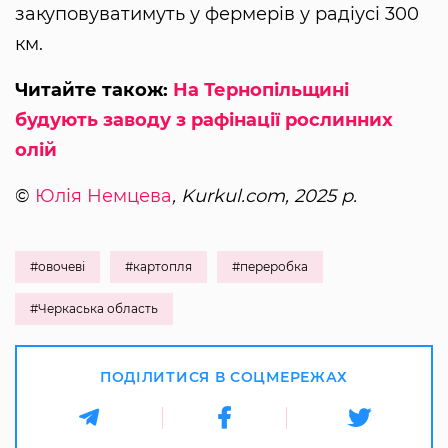
закуповуватимуть у фермерів у радіусі 300
км.
Читайте також:
На Тернопільщині
будують заводу з рафінації рослинних
олій
©
Юлія Немцева
, Kurkul.com, 2025 р.
#овочеві
#картопля
#переробка
#Черкаська область
ПОДІЛИТИСЯ В СОЦМЕРЕЖАХ