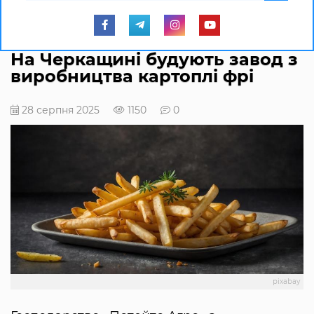
На Черкащині будують завод з
виробництва картоплі фрі
28 серпня 2025
1150
0
pixabay