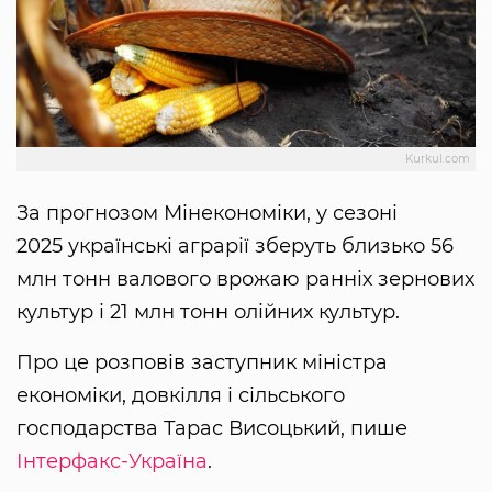
Kurkul.com
За прогнозом Мінекономіки, у сезоні
2025 українські аграрії зберуть близько 56
млн тонн валового врожаю ранніх зернових
культур і 21 млн тонн олійних культур.
Про це розповів заступник міністра
економіки, довкілля і сільського
господарства Тарас Висоцький, пише
Інтерфакс-Україна
.