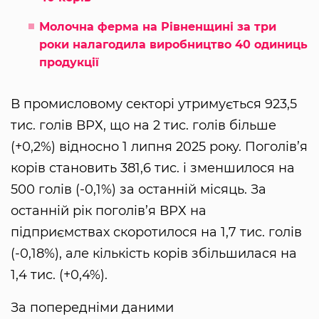
Молочна ферма на Рівненщині за три
роки налагодила виробництво 40 одиниць
продукції
В промисловому секторі утримується 923,5
тис. голів ВРХ, що на 2 тис. голів більше
(+0,2%) відносно 1 липня 2025 року. Поголів’я
корів становить 381,6 тис. і зменшилося на
500 голів (-0,1%) за останній місяць. За
останній рік поголів’я ВРХ на
підприємствах скоротилося на 1,7 тис. голів
(-0,18%), але кількість корів збільшилася на
1,4 тис. (+0,4%).
За попередніми даними