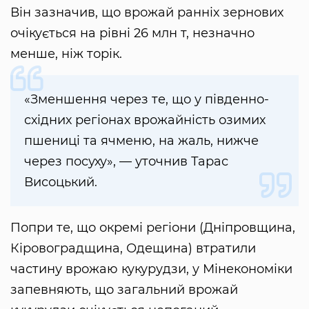
Він зазначив, що врожай ранніх зернових
очікується на рівні 26 млн т, незначно
менше, ніж торік.
«Зменшення через те, що у південно-
східних регіонах врожайність озимих
пшениці та ячменю, на жаль, нижче
через посуху», — уточнив Тарас
Висоцький.
Попри те, що окремі регіони (Дніпровщина,
Кіровоградщина, Одещина) втратили
частину врожаю кукурудзи, у Мінекономіки
запевняють, що загальний врожай