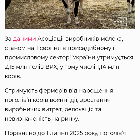
За
даними
Асоціації виробників молока,
станом на 1 серпня в присадибному і
промисловому секторі України утримується
2,15 млн голів ВРХ, у тому числі 1,14 млн
корів.
Стримують фермерів від нарощення
поголів’я корів воєнні дії, зростання
виробничих витрат, релокація та
невизначеність на ринку.
Порівняно до 1 липня 2025 року, поголів’я