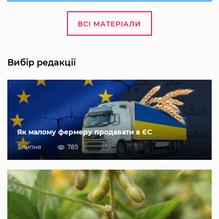
ВСІ МАТЕРІАЛИ
Вибір редакції
Як малому фермеру продавати в ЄС
3 липня
785