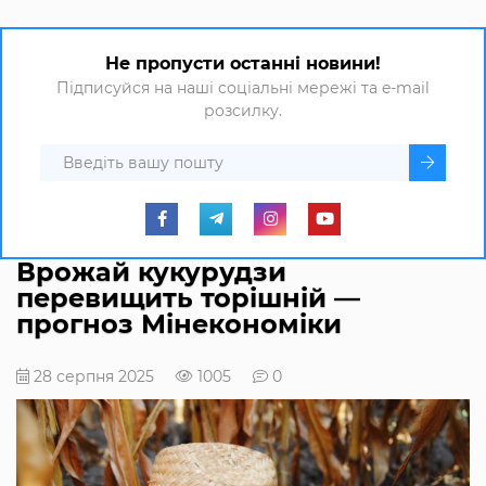
Не пропусти останні новини!
Підписуйся на наші соціальні мережі та e-mail
розсилку.
Врожай кукурудзи
перевищить торішній —
прогноз Мінекономіки
28 серпня 2025
1005
0