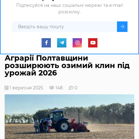
Підписуйся на наші соціальні мережі та e-mail
розсилку.
Аграрії Полтавщини
розширюють озимий клин під
урожай 2026
1 вересня 2025
148
0