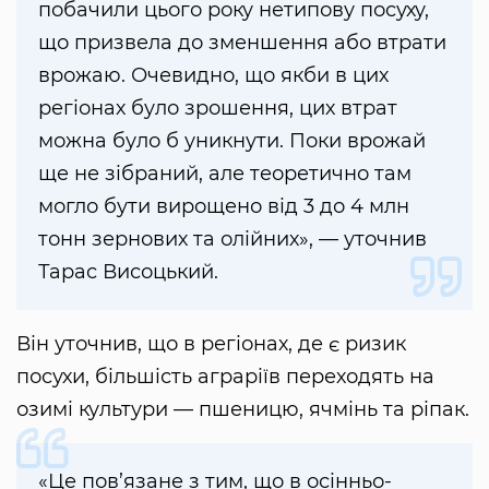
побачили цього року нетипову посуху,
що призвела до зменшення або втрати
врожаю. Очевидно, що якби в цих
регіонах було зрошення, цих втрат
можна було б уникнути. Поки врожай
ще не зібраний, але теоретично там
могло бути вирощено від 3 до 4 млн
тонн зернових та олійних», — уточнив
Тарас Висоцький.
Він уточнив, що в регіонах, де є ризик
посухи, більшість аграріїв переходять на
озимі культури — пшеницю, ячмінь та ріпак.
«Це пов’язане з тим, що в осінньо-