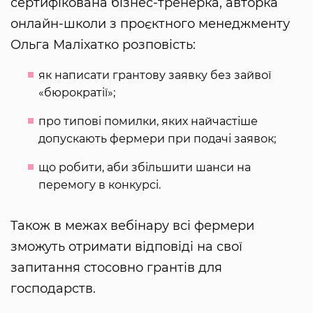
сертифікована бізнес-тренерка, авторка
онлайн-школи з проєктного менеджменту
Ольга Маліхатко розповість:
як написати грантову заявку без зайвої
«бюрократії»;
про типові помилки, яких найчастіше
допускають фермери при подачі заявок;
що робити, аби збільшити шанси на
перемогу в конкурсі.
Також в межах вебінару всі фермери
зможуть отримати відповіді на свої
запитання стосовно грантів для
господарств.