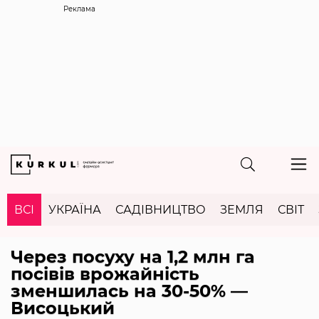
Реклама
ВСІ
УКРАЇНА
САДІВНИЦТВО
ЗЕМЛЯ
СВІТ
Через посуху на 1,2 млн га
посівів врожайність
зменшилась на 30-50% —
Висоцький