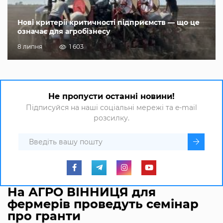
Нові критерії критичності підприємств — що це
означає для агробізнесу
8 липня
1 603
Не пропусти останні новини!
Підписуйся на наші соціальні мережі та e-mail
розсилку.
На АГРО ВІННИЦЯ для
фермерів проведуть семінар
про гранти