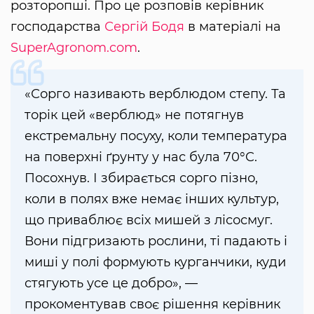
розторопші. Про це розповів керівник
господарства
Сергій Бодя
в матеріалі на
SuperAgronom.com
.
«Сорго називають верблюдом степу. Та
торік цей «верблюд» не потягнув
екстремальну посуху, коли температура
на поверхні ґрунту у нас була 70°C.
Посохнув. І збирається сорго пізно,
коли в полях вже немає інших культур,
що приваблює всіх мишей з лісосмуг.
Вони підгризають рослини, ті падають і
миші у полі формують курганчики, куди
стягують усе це добро», —
прокоментував своє рішення керівник