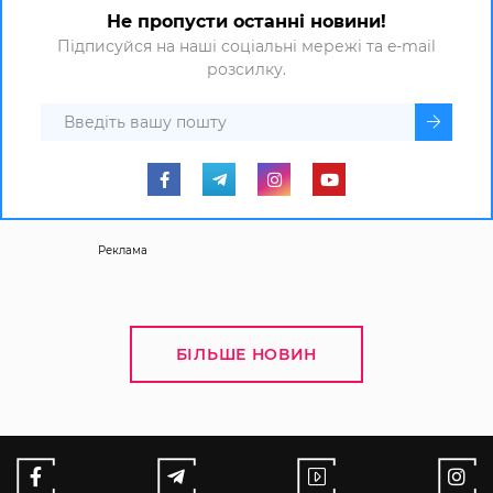
Не пропусти останні новини!
Підписуйся на наші соціальні мережі та e-mail
розсилку.
Реклама
БІЛЬШЕ НОВИН