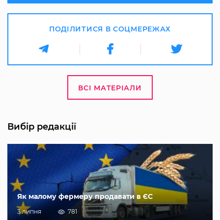
ПОДІЛИТИСЯ В СОЦМЕРЕЖАХ
ВСІ МАТЕРІАЛИ
Вибір редакції
Як малому фермеру продавати в ЄС
3 липня
781