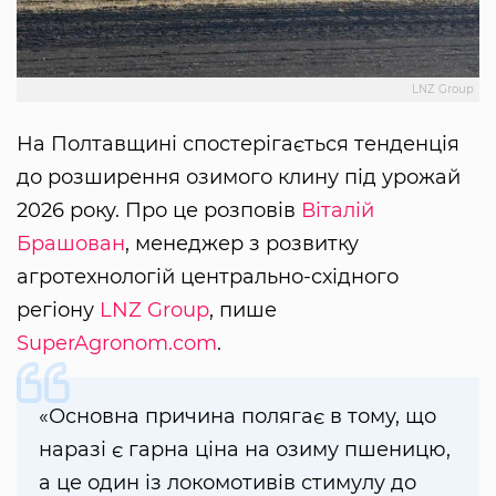
LNZ Group
На Полтавщині спостерігається тенденція
до розширення озимого клину під урожай
2026 року. Про це розповів
Віталій
Брашован
, менеджер з розвитку
агротехнологій центрально-східного
регіону
LNZ Group
, пише
SuperAgronom.com
.
«Основна причина полягає в тому, що
наразі є гарна ціна на озиму пшеницю,
а це один із локомотивів стимулу до