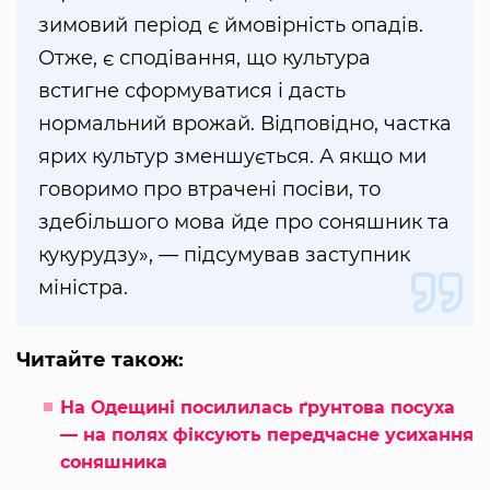
зимовий період є ймовірність опадів.
Отже, є сподівання, що культура
встигне сформуватися і дасть
нормальний врожай. Відповідно, частка
ярих культур зменшується. А якщо ми
говоримо про втрачені посіви, то
здебільшого мова йде про соняшник та
кукурудзу», — підсумував заступник
міністра.
Читайте також:
На Одещині посилилась ґрунтова посуха
— на полях фіксують передчасне усихання
соняшника