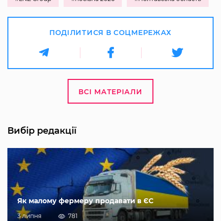
ПОДІЛИТИСЯ В СОЦМЕРЕЖАХ
ВСІ МАТЕРІАЛИ
Вибір редакції
Як малому фермеру продавати в ЄС
3 липня
781