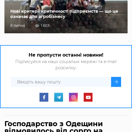
Нові критерії критичності підприємств — що це
означає для агробізнесу
8 липня
1 603
Не пропусти останні новини!
Підписуйся на наші соціальні мережі та e-mail
розсилку.
Господарство з Одещини
відмовилось від сорго на