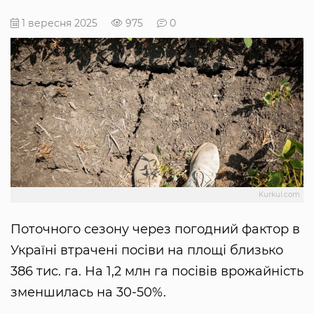
1 вересня 2025
975
0
Kurkul.com
Поточного сезону через погодний фактор в
Україні втрачені посіви на площі близько
386 тис. га. На 1,2 млн га посівів врожайність
зменшилась на 30-50%.