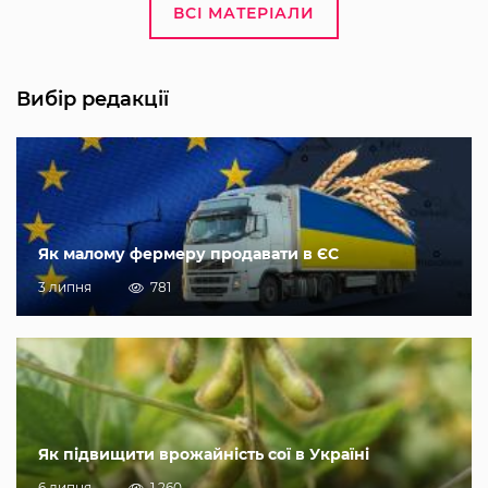
ВСІ МАТЕРІАЛИ
Вибір редакції
Як малому фермеру продавати в ЄС
3 липня
781
Як підвищити врожайність сої в Україні
6 липня
1 260