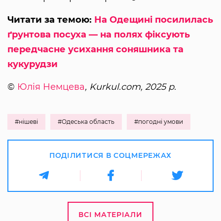
Читати за темою:
На Одещині посилилась
ґрунтова посуха — на полях фіксують
передчасне усихання соняшника та
кукурудзи
©
Юлія Немцева
, Kurkul.com, 2025 р.
#нішеві
#Одеська область
#погодні умови
ПОДІЛИТИСЯ В СОЦМЕРЕЖАХ
ВСІ МАТЕРІАЛИ