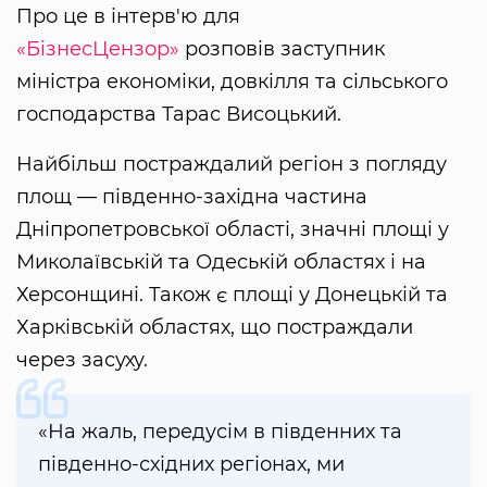
Про це в інтерв'ю для
«БізнесЦензор»
розповів заступник
міністра економіки, довкілля та сільського
господарства Тарас Висоцький.
Найбільш постраждалий регіон з погляду
площ — південно-західна частина
Дніпропетровської області, значні площі у
Миколаївській та Одеській областях і на
Херсонщині. Також є площі у Донецькій та
Харківській областях, що постраждали
через засуху.
«На жаль, передусім в південних та
південно-східних регіонах, ми