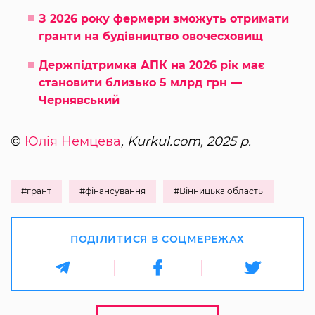
З 2026 року фермери зможуть отримати
гранти на будівництво овочесховищ
Держпідтримка АПК на 2026 рік має
становити близько 5 млрд грн —
Чернявський
©
Юлія Немцева
, Kurkul.com, 2025 р.
#грант
#фінансування
#Вінницька область
ПОДІЛИТИСЯ В СОЦМЕРЕЖАХ