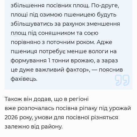
збільшення посівних площ. По-друге,
площі під озимою пшеницею будуть
збільшуватись за рахунок зменшення
площ під соняшником та соєю
порівняно з поточним роком. Адже
пшениця потребує менше вологи на
формування 1 тонни врожаю, а зараз
це дуже важливий фактор», — пояснив
фахівець.
Також він додав, що в регіоні
вже розпочалась посівна ріпаку під урожай
2026 року, умови для посівної різняться
залежно від району.