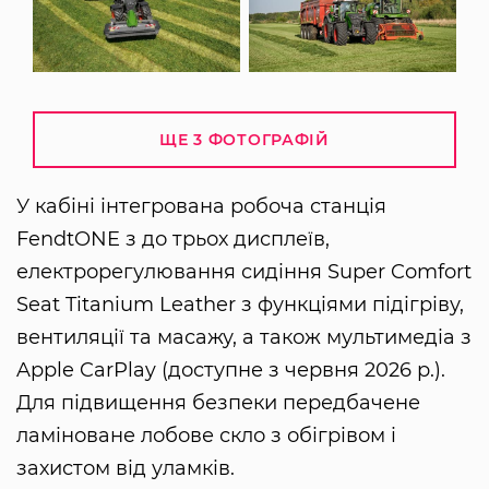
ЩЕ 3 ФОТОГРАФІЙ
У кабіні інтегрована робоча станція
FendtONE з до трьох дисплеїв,
електрорегулювання сидіння Super Comfort
Seat Titanium Leather з функціями підігріву,
вентиляції та масажу, а також мультимедіа з
Apple CarPlay (доступне з червня 2026 р.).
Для підвищення безпеки передбачене
ламіноване лобове скло з обігрівом і
захистом від уламків.