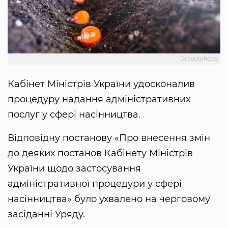
Depositphotos
Кабінет Міністрів України удосконалив
процедуру надання адміністративних
послуг у сфері насінництва.
Відповідну постанову «Про внесення змін
до деяких постанов Кабінету Міністрів
України щодо застосування
адміністративної процедури у сфері
насінництва» було ухвалено на черговому
засіданні Уряду.