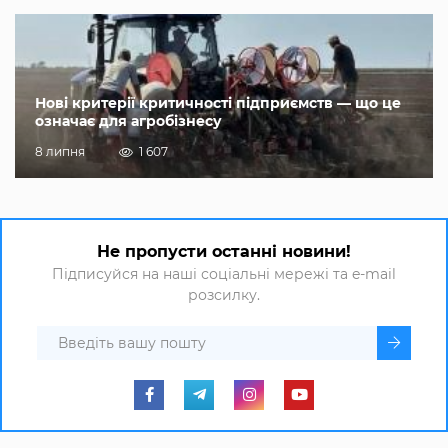
Нові критерії критичності підприємств — що це
означає для агробізнесу
8 липня
1 607
Не пропусти останні новини!
Підписуйся на наші соціальні мережі та e-mail
розсилку.