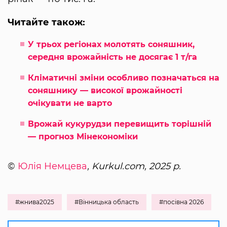
Читайте також:
У трьох регіонах молотять соняшник,
середня врожайність не досягає 1 т/га
Кліматичні зміни особливо позначаться на
соняшнику — високої врожайності
очікувати не варто
Врожай кукурудзи перевищить торішній
— прогноз Мінекономіки
©
Юлія Немцева
, Kurkul.com, 2025 р.
#жнива2025
#Вінницька область
#посівна 2026