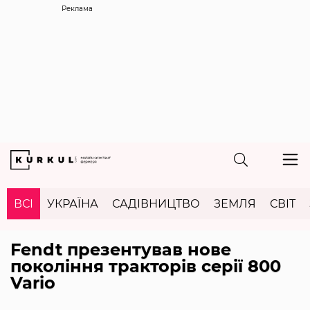
Реклама
ВСІ
УКРАЇНА
САДІВНИЦТВО
ЗЕМЛЯ
СВІТ
Fendt презентував нове
покоління тракторів серії 800
Vario