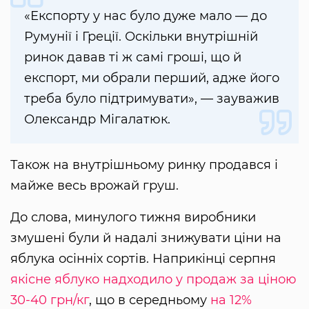
«Експорту у нас було дуже мало — до
Румунії і Греції. Оскільки внутрішній
ринок давав ті ж самі гроші, що й
експорт, ми обрали перший, адже його
треба було підтримувати», — зауважив
Олександр Мігалатюк.
Також на внутрішньому ринку продався і
майже весь врожай груш.
До слова, минулого тижня виробники
змушені були й надалі знижувати ціни на
яблука осінніх сортів. Наприкінці серпня
якісне яблуко надходило у продаж за ціною
30-40 грн/кг
, що в середньому
на 12%