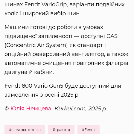
шинах Fendt VarioGrip, варіанти подвійних
коліс і широкий вибір шин.
Машини готові до роботи в умовах
підвищеної запиленості — доступні CAS
(Concentric Air System) як стандарт і
опційний реверсивний вентилятор, а також
автоматичне очищення повітряних фільтрів
двигуна й кабіни.
Fendt 800 Vario Gen5 буде доступний для
замовлення з осені 2025 р.
©
Юлія Немцева
, Kurkul.com, 2025 р.
#сільгосптехніка
#трактор
#Fendt