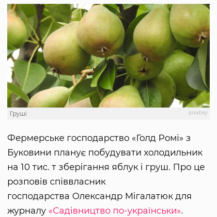
pixabay
Груші
Фермерське господарство «Голд Ромі» з
Буковини планує побудувати холодильник
на 10 тис. т зберігання яблук і груш. Про це
розповів співвласник
господарства Олександр Мігалатюк для
журналу
«Садівництво по-українськи»
.