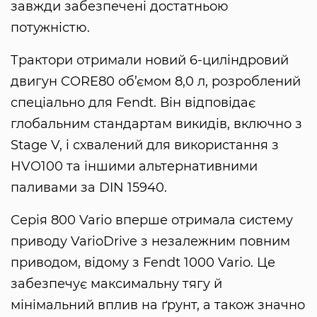
завжди забезпечені достатньою
потужністю.
Трактори отримали новий 6-циліндровий
двигун CORE80 об’ємом 8,0 л, розроблений
спеціально для Fendt. Він відповідає
глобальним стандартам викидів, включно з
Stage V, і схвалений для використання з
HVO100 та іншими альтернативними
паливами за DIN 15940.
Серія 800 Vario вперше отримала систему
приводу VarioDrive з незалежним повним
приводом, відому з Fendt 1000 Vario. Це
забезпечує максимальну тягу й
мінімальний вплив на ґрунт, а також значно