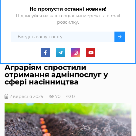
Не пропусти останні новини!
Підписуйся на наші соціальні мережі та e-mail
розсилку.
Аграріям спростили
отримання адмінпослуг у
сфері насінництва
2 вересня 2025
70
0