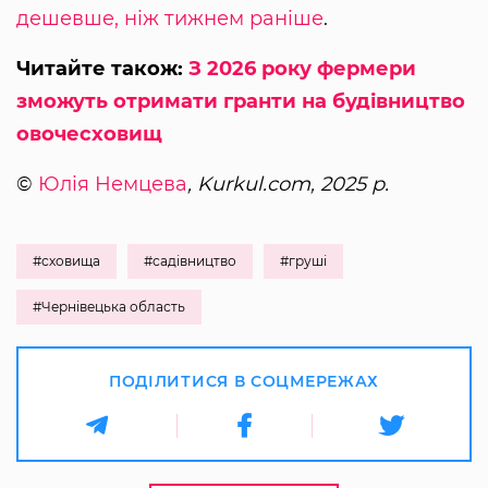
дешевше, ніж тижнем раніше
.
Читайте також:
З 2026 року фермери
зможуть отримати гранти на будівництво
овочесховищ
©
Юлія Немцева
, Kurkul.com, 2025 р.
#сховища
#садівництво
#груші
#Чернівецька область
ПОДІЛИТИСЯ В СОЦМЕРЕЖАХ