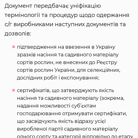
Документ передбачає уніфікацію
термінології та процедур щодо одержання
с/г виробниками наступних документів та
дозволів:
підтвердження на ввезення в Україну
зразків насіння та садивного матеріалу
сортів рослин, не внесених до Реєстру
сортів рослин України, для селекційних,
дослідних робіт і експонування;
сертифікатів, що затверджують якість
насіння та садивного матеріалу (зокрема,
надання можливості суб’єктам
господарювання отримувати сертифікати,
що засвідчують якість відразу усієї
виробленої партії садивного матеріалу
одного сорту та категорії відповідно до етапу