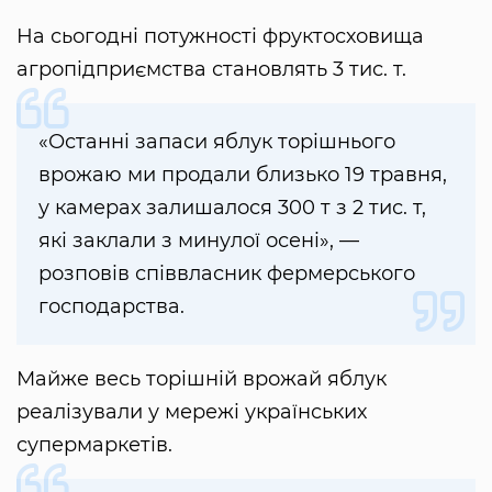
На сьогодні потужності фруктосховища
агропідприємства становлять 3 тис. т.
«Останні запаси яблук торішнього
врожаю ми продали близько 19 травня,
у камерах залишалося 300 т з 2 тис. т,
які заклали з минулої осені», —
розповів співвласник фермерського
господарства.
Майже весь торішній врожай яблук
реалізували у мережі українських
супермаркетів.