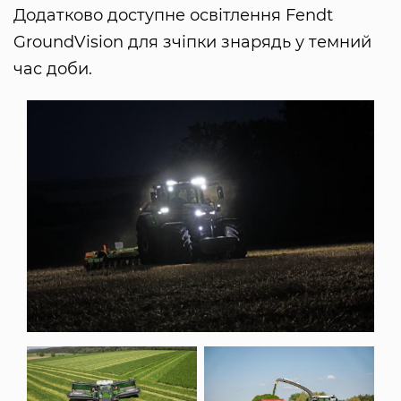
Додатково доступне освітлення Fendt
GroundVision для зчіпки знарядь у темний
час доби.