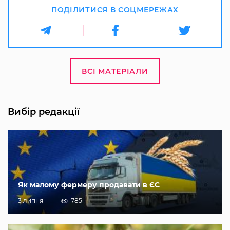
ПОДІЛИТИСЯ В СОЦМЕРЕЖАХ
ВСІ МАТЕРІАЛИ
Вибір редакції
Як малому фермеру продавати в ЄС
3 липня
785