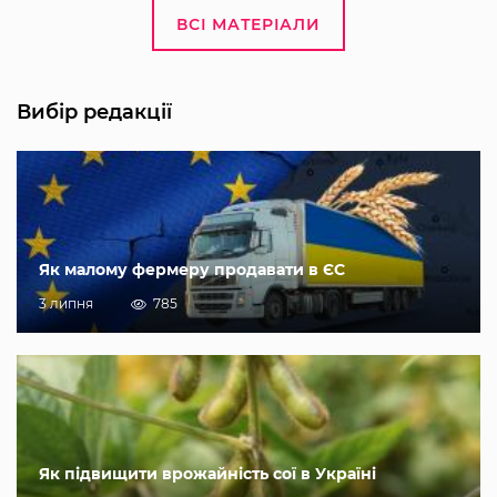
ВСІ МАТЕРІАЛИ
Вибір редакції
Як малому фермеру продавати в ЄС
3 липня
785
Як підвищити врожайність сої в Україні