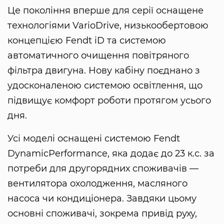
Це покоління вперше для серії оснащене
технологіями VarioDrive, низькообертовою
концепцією Fendt iD та системою
автоматичного очищення повітряного
фільтра двигуна. Нову кабіну поєднано з
удосконаленою системою освітлення, що
підвищує комфорт роботи протягом усього
дня.
Усі моделі оснащені системою Fendt
DynamicPerformance, яка додає до 23 к.с. за
потреби для другорядних споживачів —
вентилятора охолодження, масляного
насоса чи кондиціонера. Завдяки цьому
основні споживачі, зокрема привід руху,