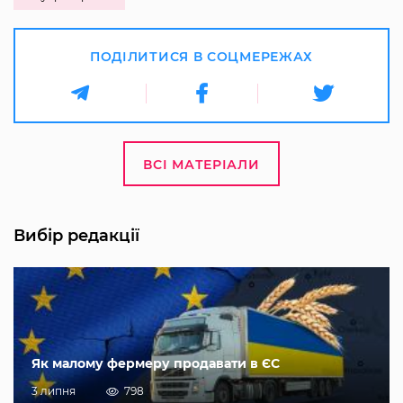
ПОДІЛИТИСЯ В СОЦМЕРЕЖАХ
ВСІ МАТЕРІАЛИ
Вибір редакції
Як малому фермеру продавати в ЄС
3 липня
798