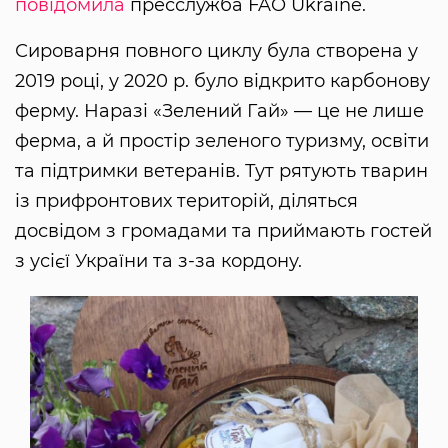
повідомила
пресслужба FAO Ukraine.
Сироварня повного циклу була створена у
2019 році, у 2020 р. було відкрито карбонову
ферму. Наразі «Зелений Гай» — це не лише
ферма, а й простір зеленого туризму, освіти
та підтримки ветеранів. Тут рятують тварин
із прифронтових територій, діляться
досвідом з громадами та приймають гостей
з усієї України та з-за кордону.