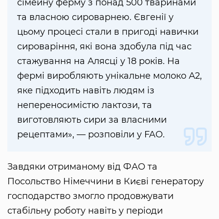
сімейну ферму з понад 500 тваринами
та власною сироварнею. Євгенії у
цьому процесі стали в пригоді навички
сироваріння, які вона здобула під час
стажування на Алясці у 18 років. На
фермі виробляють унікальне молоко А2,
яке підходить навіть людям із
непереносимістю лактози, та
виготовляють сири за власними
рецептами», — розповіли у FAO.
Завдяки отриманому від ФАО та
Посольство Німеччини в Києві генератору
господарство змогло продовжувати
стабільну роботу навіть у періоди