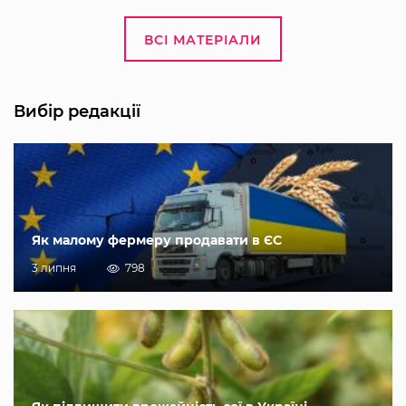
ВСІ МАТЕРІАЛИ
Вибір редакції
Як малому фермеру продавати в ЄС
3 липня
798