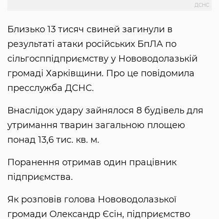
ДСНС
Близько 13 тисяч свиней загинули в
результаті атаки російських БпЛА по
сільгосппідприємству у Нововодолазькій
громаді Харківщини. Про це повідомила
пресслужба ДСНС.
Внаслідок удару зайнялося 8 будівель для
утримання тварин загальною площею
понад 13,6 тис. кв. м.
Поранення отримав один працівник
підприємства.
Як розповів голова Нововодолазької
громади Олександр Єсін, підприємство