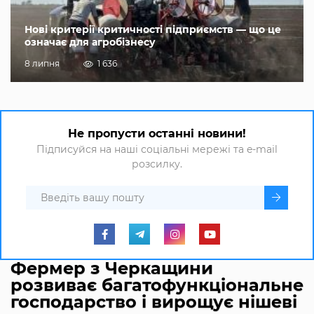
Нові критерії критичності підприємств — що це
означає для агробізнесу
8 липня
1 636
Не пропусти останні новини!
Підписуйся на наші соціальні мережі та e-mail
розсилку.
Фермер з Черкащини
розвиває багатофункціональне
господарство і вирощує нішеві