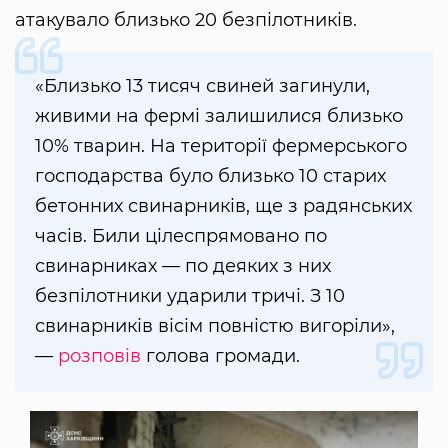
атакувало близько 20 безпілотників.
«Близько 13 тисяч свиней загинули,
живими на фермі залишилися близько
10% тварин. На території фермерського
господарства було близько 10 старих
бетонних свинарників, ще з радянських
часів. Били цілеспрямовано по
свинарниках — по деяких з них
безпілотники ударили тричі. З 10
свинарників вісім повністю вигоріли»,
—
розповів
голова громади.