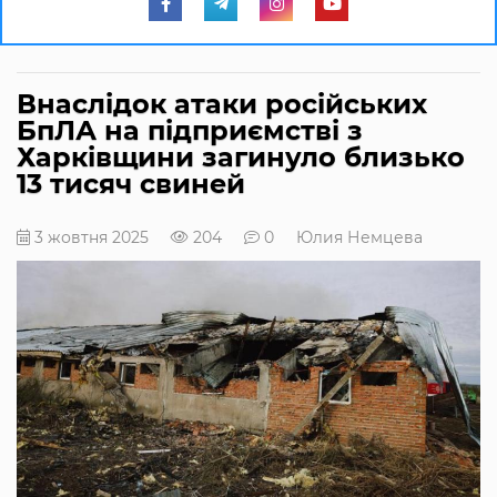
Внаслідок атаки російських
БпЛА на підприємстві з
Харківщини загинуло близько
13 тисяч свиней
3 жовтня 2025
204
0
Юлия Немцева