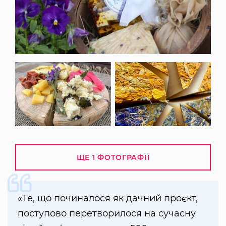
ЩЕ 1 ФОТОГРАФІЇ
«Те, що починалося як дачний проєкт,
поступово перетворилося на сучасну