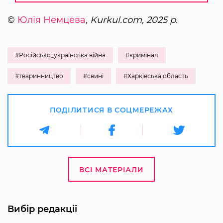
©
Юлія Немцева
, Kurkul.com, 2025 р.
#Російсько_українська війна
#кримінал
#тваринництво
#свині
#Харківська область
ПОДІЛИТИСЯ В СОЦМЕРЕЖАХ
ВСІ МАТЕРІАЛИ
Вибір редакції