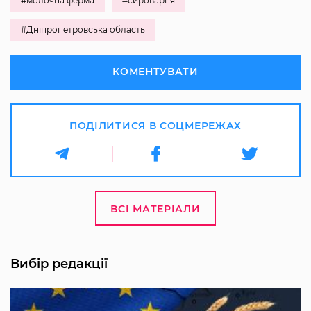
#молочна ферма
#сироварня
#Дніпропетровська область
КОМЕНТУВАТИ
ПОДІЛИТИСЯ В СОЦМЕРЕЖАХ
ВСІ МАТЕРІАЛИ
Вибір редакції