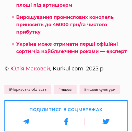
площі під артишоком
Вирощування промислових конопель
приносить до 46000 грн/га чистого
прибутку
Україна може отримати перші офіційні
сорти чіа найближчими роками — експерт
©
Юлія Маковей
, Kurkul.com, 2025 р.
#Черкаська область
#нішеві
#нішеві культури
ПОДІЛИТИСЯ В СОЦМЕРЕЖАХ