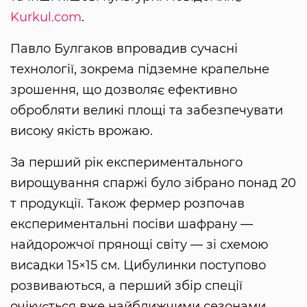
Kurkul.com
.
Павло Булгаков впровадив сучасні
технології, зокрема підземне крапельне
зрошення, що дозволяє ефективно
обробляти великі площі та забезпечувати
високу якість врожаю.
За перший рік експериментального
вирощування спаржі було зібрано понад 20
т продукції. Також фермер розпочав
експериментальні посіви шафрану —
найдорожчої прянощі світу — зі схемою
висадки 15×15 см. Цибулинки поступово
розвиваються, а перший збір спеції
очікується вже найближчими сезонами.