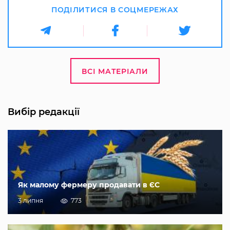
ПОДІЛИТИСЯ В СОЦМЕРЕЖАХ
ВСІ МАТЕРІАЛИ
Вибір редакції
Як малому фермеру продавати в ЄС
3 липня
773