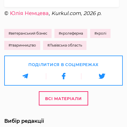
©
Юлія Немцева
, Kurkul.com, 2026 р.
#ветеранський бізнес
#кролеферма
#кролі
#тваринництво
#Львівська область
ПОДІЛИТИСЯ В СОЦМЕРЕЖАХ
ВСІ МАТЕРІАЛИ
Вибір редакції