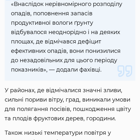
«Внаслідок нерівномірного розподілу
опадів, поповнення запасів
продуктивної вологи ґрунту
відбувалося неоднорідно і на деяких
площах, де відмічався дефіцит
ефективних опадів, вони понизилися
до незадовільних для цього періоду
показників», — додали фахівці.
У районах, де відмічалися значні зливи,
сильні пориви вітру, град, виникали умови
для полягання посівів, пошкодження цвіту
та плодів фруктових дерев, городини.
Також низькі температури повітря у