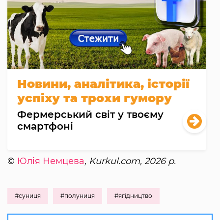
Новини, аналітика, історії
успіху та трохи гумору
Фермерський світ у твоєму
смартфоні
©
Юлія Немцева
, Kurkul.com, 2026 р.
#суниця
#полуниця
#ягідництво