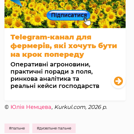
Telegram-канал для
фермерів, які хочуть бути
на крок попереду
Оперативні агроновини,
практичні поради з поля,
ринкова аналітика та
реальні кейси господарств
©
Юлія Немцева
, Kurkul.com, 2026 р.
#пальне
#дизельне пальне