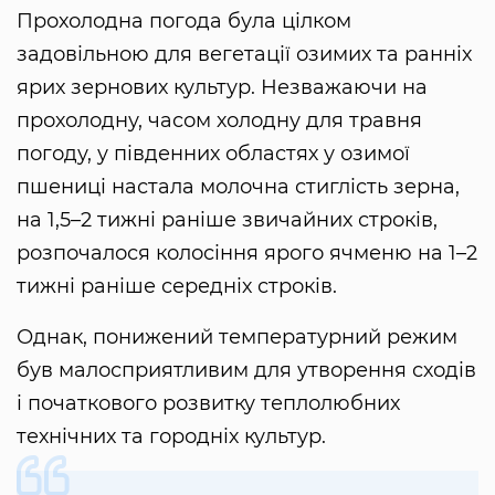
Прохолодна погода була цілком
задовільною для вегетації озимих та ранніх
ярих зернових культур. Незважаючи на
прохолодну, часом холодну для травня
погоду, у південних областях у озимої
пшениці настала молочна стиглість зерна,
на 1,5–2 тижні раніше звичайних строків,
розпочалося колосіння ярого ячменю на 1–2
тижні раніше середніх строків.
Однак, понижений температурний режим
був малосприятливим для утворення сходів
і початкового розвитку теплолюбних
технічних та городніх культур.