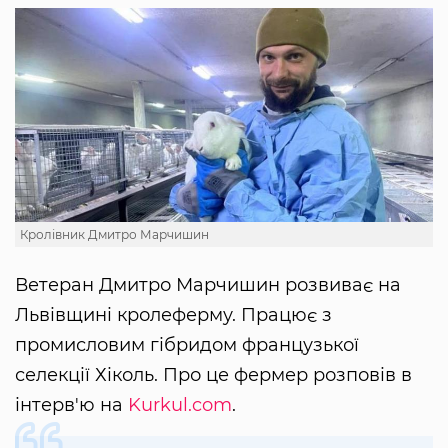
Кролівник Дмитро Марчишин
Ветеран Дмитро Марчишин розвиває на
Львівщині кролеферму. Працює з
промисловим гібридом французької
селекції Хіколь. Про це фермер розповів в
інтерв'ю на
Kurkul.com
.