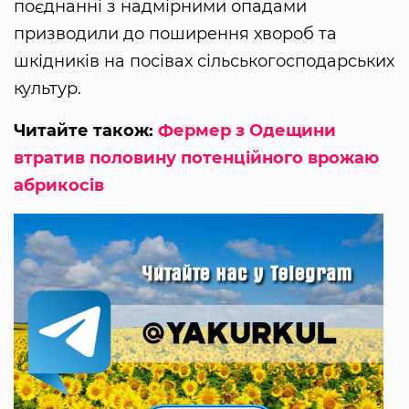
поєднанні з надмірними опадами
призводили до поширення хвороб та
шкідників на посівах сільськогосподарських
культур.
Читайте також:
Фермер з Одещини
втратив половину потенційного врожаю
абрикосів