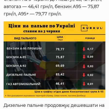
автогаз — 46,41 грн/л, бензин А95 — 75,87
грн/л, А95+ — 79,77 грн/л.
Дизельне пальне продовжує дешевшати на