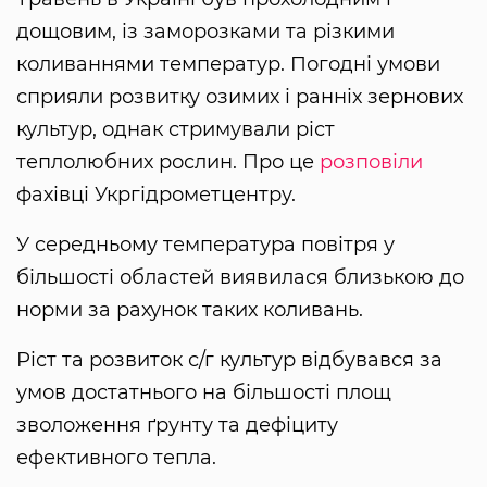
дощовим, із заморозками та різкими
коливаннями температур. Погодні умови
сприяли розвитку озимих і ранніх зернових
культур, однак стримували ріст
теплолюбних рослин. Про це
розповіли
фахівці Укргідрометцентру.
У середньому температура повітря у
більшості областей виявилася близькою до
норми за рахунок таких коливань.
Ріст та розвиток с/г культур відбувався за
умов достатнього на більшості площ
зволоження ґрунту та дефіциту
ефективного тепла.