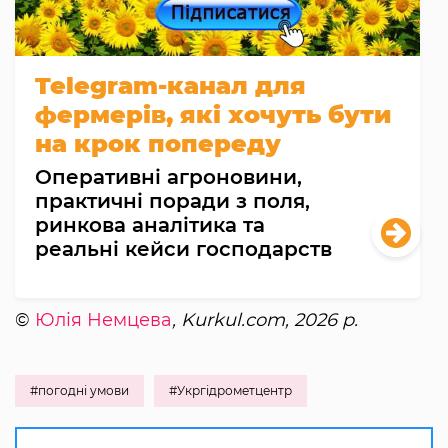
Telegram-канал для
фермерів, які хочуть бути
на крок попереду
Оперативні агроновини,
практичні поради з поля,
ринкова аналітика та
реальні кейси господарств
©
Юлія Немцева
, Kurkul.com, 2026 р.
#погодні умови
#Укргідрометцентр