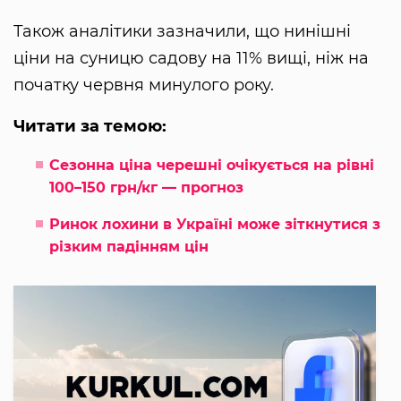
Також аналітики зазначили, що нинішні
ціни на суницю садову на 11% вищі, ніж на
початку червня минулого року.
Читати за темою:
Сезонна ціна черешні очікується на рівні
100–150 грн/кг — прогноз
Ринок лохини в Україні може зіткнутися з
різким падінням цін