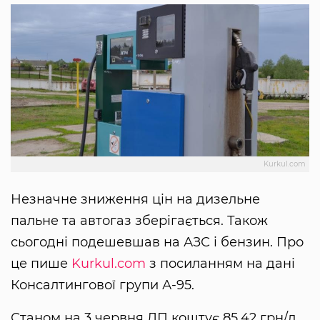
Kurkul.com
Незначне зниження цін на дизельне
пальне та автогаз зберігається. Також
сьогодні подешевшав на АЗС і бензин. Про
це пише
Kurkul.com
з посиланням на дані
Консалтингової групи А-95.
Станом на 3 червня ДП коштує 85,42 грн/л,