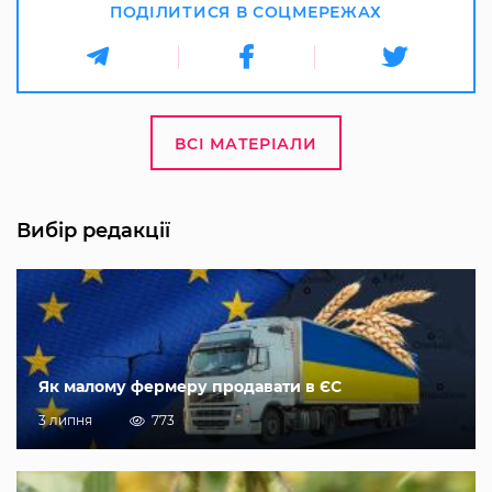
ПОДІЛИТИСЯ В СОЦМЕРЕЖАХ
ВСІ МАТЕРІАЛИ
Вибір редакції
Як малому фермеру продавати в ЄС
3 липня
773