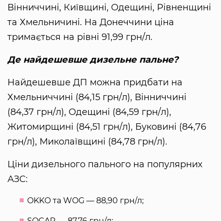
Вінниччині, Київщині, Одещині, Рівненщині
та Хмельничині. На Донеччини ціна
тримається на рівні 91,99 грн/л.
Де найдешевше дизельне пальне?
Найдешевше ДП можна придбати на
Хмельниччині (84,15 грн/л), Вінниччині
(84,37 грн/л), Одещині (84,59 грн/л),
Житомирщині (84,51 грн/л), Буковині (84,76
грн/л), Миколаївщині (84,78 грн/л).
Ціни дизельного пального на популярних
АЗС:
OKKO та WOG — 88,90 грн/л;
SOCAR — 87,76 грн/л;