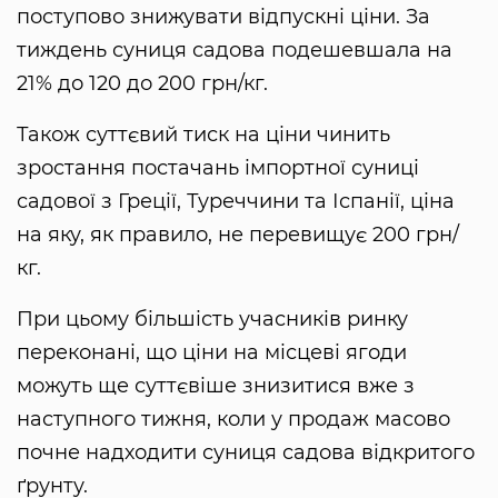
поступово знижувати відпускні ціни. За
тиждень суниця садова подешевшала на
21% до 120 до 200 грн/кг.
Також суттєвий тиск на ціни чинить
зростання постачань імпортної суниці
садової з Греції, Туреччини та Іспанії, ціна
на яку, як правило, не перевищує 200 грн/
кг.
При цьому більшість учасників ринку
переконані, що ціни на місцеві ягоди
можуть ще суттєвіше знизитися вже з
наступного тижня, коли у продаж масово
почне надходити суниця садова відкритого
ґрунту.