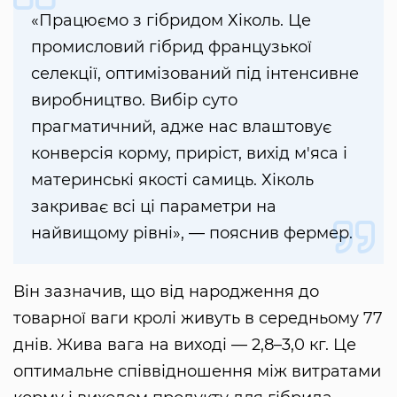
«Працюємо з гібридом Хіколь. Це
промисловий гібрид французької
селекції, оптимізований під інтенсивне
виробництво. Вибір суто
прагматичний, адже нас влаштовує
конверсія корму, приріст, вихід м'яса і
материнські якості самиць. Хіколь
закриває всі ці параметри на
найвищому рівні», — пояснив фермер.
Він зазначив, що від народження до
товарної ваги кролі живуть в середньому 77
днів. Жива вага на виході — 2,8–3,0 кг. Це
оптимальне співвідношення між витратами