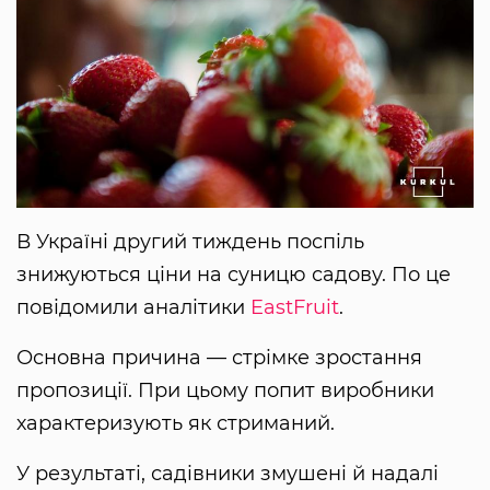
В Україні другий тиждень поспіль
знижуються ціни на суницю садову. По це
повідомили аналітики
EastFruit
.
Основна причина — стрімке зростання
пропозиції. При цьому попит виробники
характеризують як стриманий.
У результаті, садівники змушені й надалі