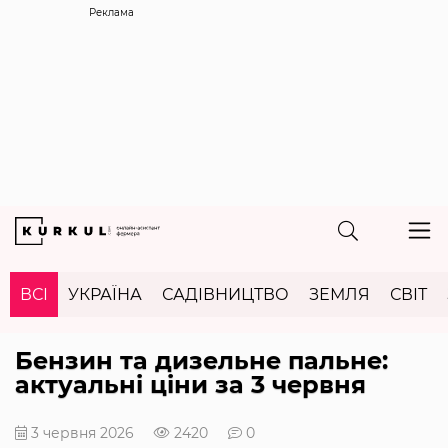
Реклама
ВСІ
УКРАЇНА
САДІВНИЦТВО
ЗЕМЛЯ
СВІТ
Бензин та дизельне пальне:
актуальні ціни за 3 червня
3 червня 2026
2420
0