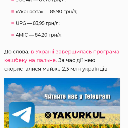
«Укрнафта» — 85,90 грн/л;
UPG — 83,95 грн/л;
AMIC — 84,20 грн/л.
До слова,
в Україні завершилась програма
кешбеку на пальне.
За час дії нею
скористалися майже 2,3 млн українців.