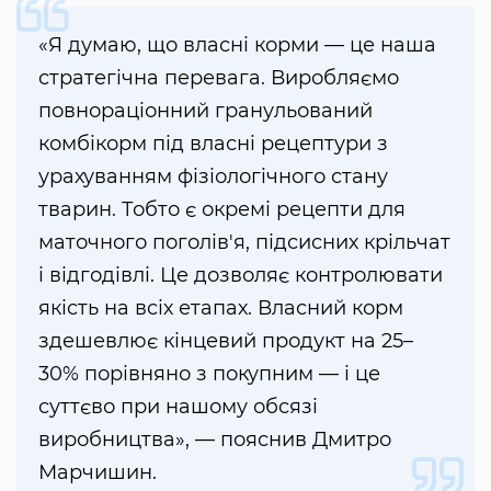
«Я думаю, що власні корми — це наша
стратегічна перевага. Виробляємо
повнораціонний гранульований
комбікорм під власні рецептури з
урахуванням фізіологічного стану
тварин. Тобто є окремі рецепти для
маточного поголів'я, підсисних крільчат
і відгодівлі. Це дозволяє контролювати
якість на всіх етапах. Власний корм
здешевлює кінцевий продукт на 25–
30% порівняно з покупним — і це
суттєво при нашому обсязі
виробництва», — пояснив Дмитро
Марчишин.