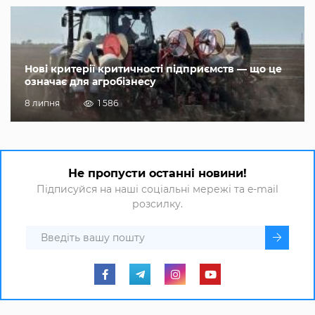
Нові критерії критичності підприємств — що це
означає для агробізнесу
8 липня
1 586
Не пропусти останні новини!
Підписуйся на наші соціальні мережі та e-mail
розсилку.