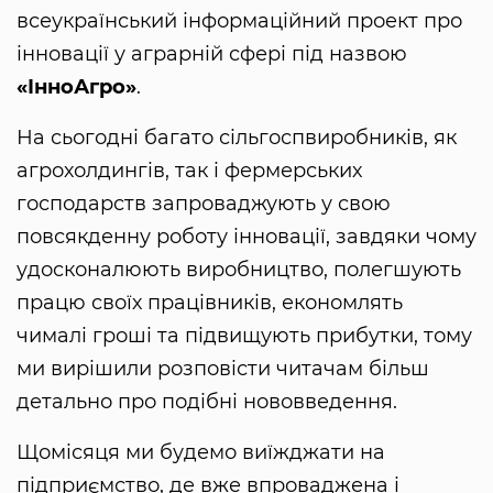
всеукраїнський інформаційний проект про
інновації у аграрній сфері під назвою
«ІнноАгро»
.
На сьогодні багато сільгоспвиробників, як
агрохолдингів, так і фермерських
господарств запроваджують у свою
повсякденну роботу інновації, завдяки чому
удосконалюють виробництво, полегшують
працю своїх працівників, економлять
чималі гроші та підвищують прибутки, тому
ми вирішили розповісти читачам більш
детально про подібні нововведення.
Щомісяця ми будемо виїжджати на
підприємство, де вже впроваджена і