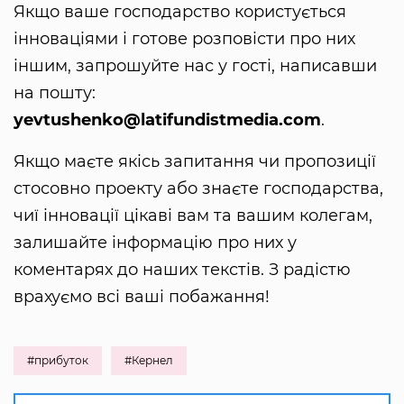
Якщо ваше господарство користується
інноваціями і готове розповісти про них
іншим, запрошуйте нас у гості, написавши
на пошту:
yevtushenko@latifundistmedia.com
.
Якщо маєте якісь запитання чи пропозиції
стосовно проекту або знаєте господарства,
чиї інновації цікаві вам та вашим колегам,
залишайте інформацію про них у
коментарях до наших текстів. З радістю
врахуємо всі ваші побажання!
#прибуток
#Кернел