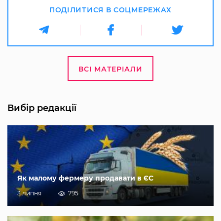
ПОДІЛИТИСЯ В СОЦМЕРЕЖАХ
ВСІ МАТЕРІАЛИ
Вибір редакції
Як малому фермеру продавати в ЄС
3 липня
795