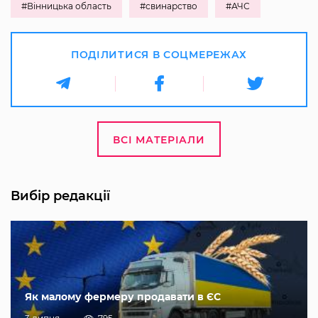
#Вінницька область
#свинарство
#АЧС
ПОДІЛИТИСЯ В СОЦМЕРЕЖАХ
ВСІ МАТЕРІАЛИ
Вибір редакції
Як малому фермеру продавати в ЄС