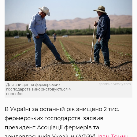
spoonuniversity.com
Для знищення фермерських
господарств використовуються 4
способи
В Україні за останній рік знищено 2 тис.
фермерських господарств, заявив
президент Асоціації фермерів та
землевласників України (АФЗУ)
Іван Томич