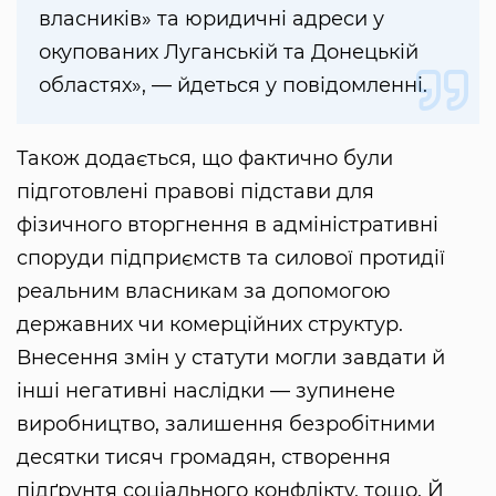
власників» та юридичні адреси у
окупованих Луганській та Донецькій
областях», — йдеться у повідомленні.
Також додається, що фактично були
підготовлені правові підстави для
фізичного вторгнення в адміністративні
споруди підприємств та силової протидії
реальним власникам за допомогою
державних чи комерційних структур.
Внесення змін у статути могли завдати й
інші негативні наслідки — зупинене
виробництво, залишення безробітними
десятки тисяч громадян, створення
підґрунтя соціального конфлікту, тощо. Й