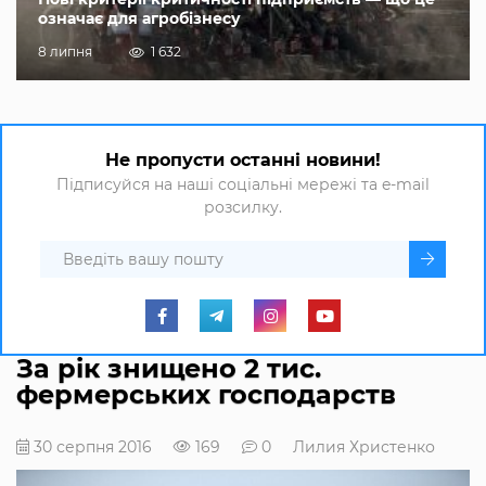
означає для агробізнесу
8 липня
1 632
Не пропусти останні новини!
Підписуйся на наші соціальні мережі та e-mail
розсилку.
За рік знищено 2 тис.
фермерських господарств
30 серпня 2016
169
0
Лилия Христенко