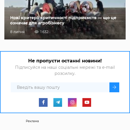
Нові критерії критичності підприємств — що це
означає для агробізнесу
8 липня
1 632
Не пропусти останні новини!
Підписуйся на наші соціальні мережі та e-mail
розсилку.
Реклама