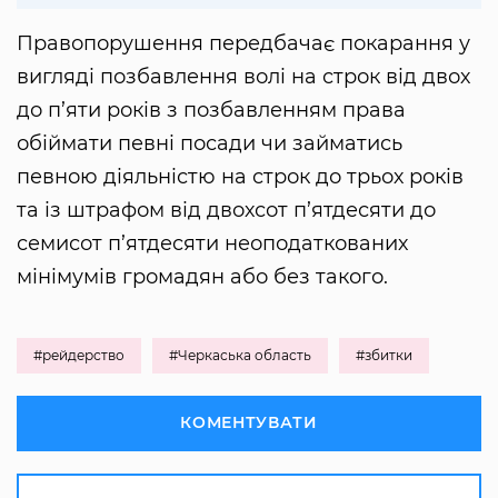
Правопорушення передбачає покарання у
вигляді позбавлення волі на строк від двох
до п’яти років з позбавленням права
обіймати певні посади чи займатись
певною діяльністю на строк до трьох років
та із штрафом від двохсот п’ятдесяти до
семисот п’ятдесяти неоподаткованих
мінімумів громадян або без такого.
#рейдерство
#Черкаська область
#збитки
КОМЕНТУВАТИ