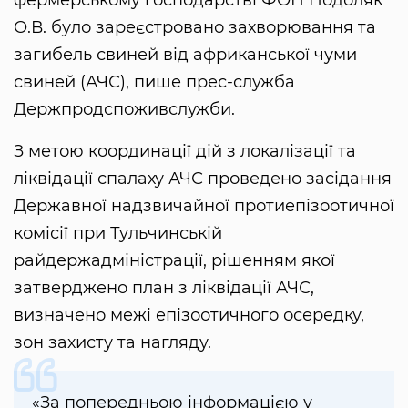
О.В. було зареєстровано захворювання та
загибель свиней від африканської чуми
свиней (АЧС), пише прес-служба
Держпродспоживслужби.
З метою координації дій з локалізації та
ліквідації спалаху АЧС проведено засідання
Державної надзвичайної протиепізоотичної
комісії при Тульчинській
райдержадміністрації, рішенням якої
затверджено план з ліквідації АЧС,
визначено межі епізоотичного осередку,
зон захисту та нагляду.
«За попередньою інформацією у