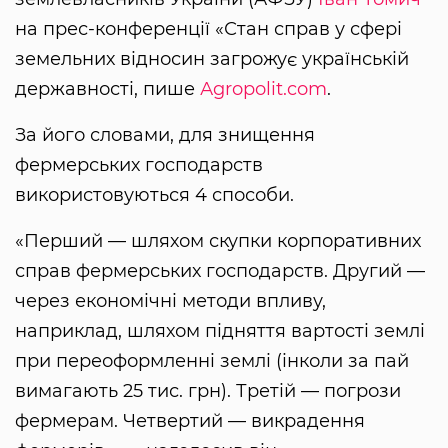
на прес-конференції «Стан справ у сфері
земельних відносин загрожує українській
державності, пише
Аgropolit.com
.
За його словами, для знищення
фермерських господарств
використовуються 4 способи.
«Перший — шляхом скупки корпоративних
справ фермерських господарств. Другий —
через економічні методи впливу,
наприклад, шляхом підняття вартості землі
при переоформленні землі (інколи за пай
вимагають 25 тис. грн). Третій — погрози
фермерам. Четвертий — викрадення