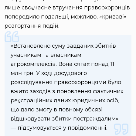
лише своєчасне втручання правоохоронців
попередило подальші, можливо, «криваві»
розгортання подій.
«Встановлено суму завданих збитків
учасникам та власникам
агрокомплексів. Вона сягає понад 11
млн грн. У ході досудового
розслідування правоохоронцями було
вжито заходів з поновлення фактичних
реєстраційних даних юридичних осіб,
що дало змогу в повному обсязі
відшкодувати збитки постраждалим»,
— підсумовується у повідомленні.