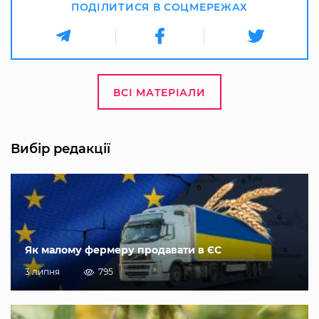
ПОДІЛИТИСЯ В СОЦМЕРЕЖАХ
ВСІ МАТЕРІАЛИ
Вибір редакції
Як малому фермеру продавати в ЄС
3 липня
795