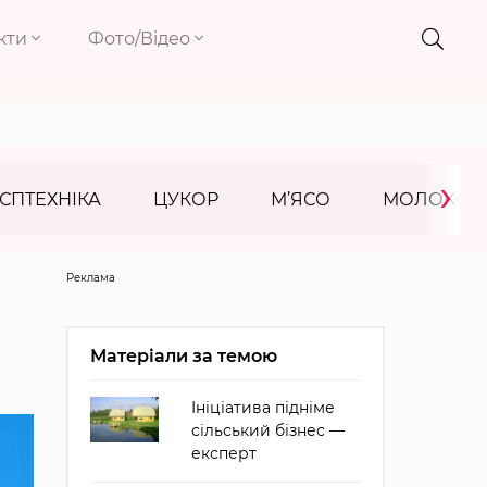
кти
Фото/Відео
›
СПТЕХНІКА
ЦУКОР
М’ЯСО
МОЛОКО
Реклама
Матеріали за темою
Ініціатива підніме
сільський бізнес —
експерт