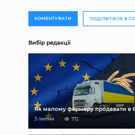
КОМЕНТУВАТИ
ПОДІЛИТИСЯ В С
Вибір редакції
Як малому фермеру продавати в 
3 липня
772