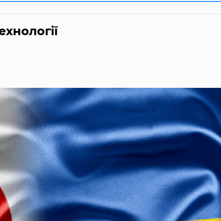
ехнології