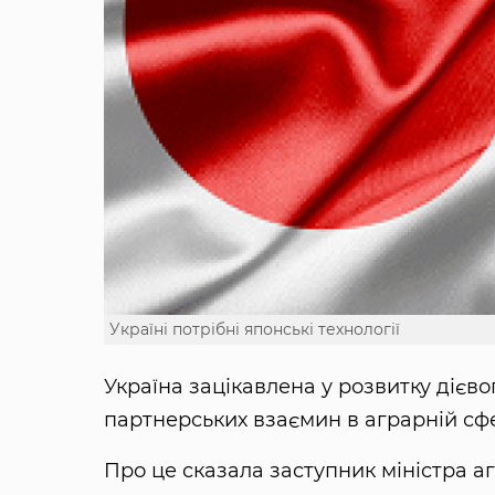
Україні потрібні японські технології
Україна зацікавлена у розвитку дієв
партнерських взаємин в аграрній сфе
Про це сказала заступник міністра аг