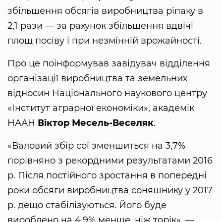
збільшення обсягів виробництва ріпаку в
2,1 рази — за рахунок збільшення вдвічі
площ посіву і при незмінній врожайності.
Про це поінформував завідувач відділення
організації виробництва та земельних
відносин Національного наукового центру
«Інститут аграрної економіки», академік
НААН
Віктор Месель-Веселяк
.
«Валовий збір сої зменшиться на 3,7%
порівняно з рекордними результатами 2016
р. Після постійного зростання в попередні
роки обсяги виробництва соняшнику у 2017
р. дещо стабілізуються. Його буде
вироблено на 4,9% менше, ніж торік», —