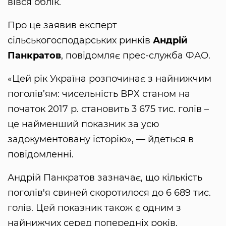
вівся облік.
Про це заявив експерт
сільськогосподарських ринків
Андрій
Панкратов
, повідомляє прес-служба ФАО.
«Цей рік Україна розпочинає з найнижчим
поголів’ям: чисельність ВРХ станом на
початок 2017 р. становить 3 675 тис. голів –
це найменший показник за усю
задокументовану історію», — йдеться в
повідомленні.
Андрій Панкратов зазначає, що кількість
поголів'я свиней скоротилося до 6 689 тис.
голів. Цей показник також є одним з
найнижчих серед попередніх років.