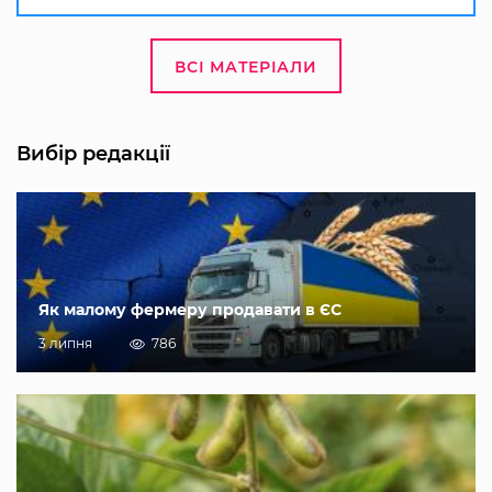
ВСІ МАТЕРІАЛИ
Вибір редакції
Як малому фермеру продавати в ЄС
3 липня
786