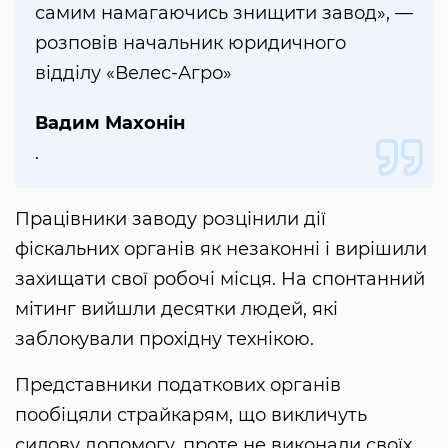
самим намагаючись знищити завод», —
розповів начальник юридичного
відділу «Велес-Агро»
Вадим Махонін
.
Працівники заводу розцінили дії
фіскальних органів як незаконні і вирішили
захищати свої робочі місця. На спонтанний
мітинг вийшли десятки людей, які
заблокували прохідну технікою.
Представники податкових органів
пообіцяли страйкарям, що викличуть
силову допомогу, проте не виконали своїх