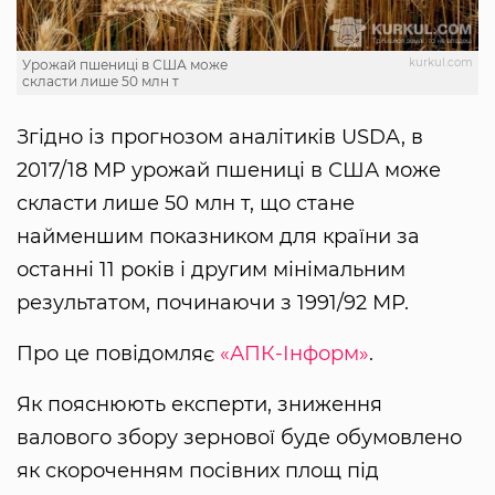
kurkul.com
Урожай пшениці в США може
скласти лише 50 млн т
Згідно із прогнозом аналітиків USDA, в
2017/18 МР урожай пшениці в США може
скласти лише 50 млн т, що стане
найменшим показником для країни за
останні 11 років і другим мінімальним
результатом, починаючи з 1991/92 МР.
Про це повідомляє
«АПК-Інформ»
.
Як пояснюють експерти, зниження
валового збору зернової буде обумовлено
як скороченням посівних площ під