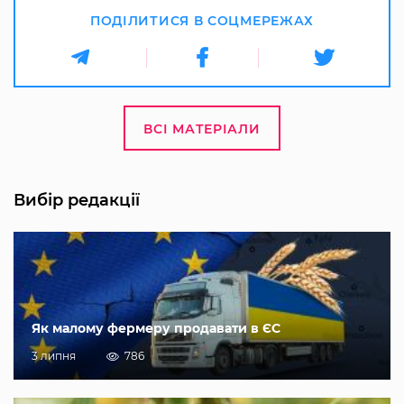
ПОДІЛИТИСЯ В СОЦМЕРЕЖАХ
ВСІ МАТЕРІАЛИ
Вибір редакції
Як малому фермеру продавати в ЄС
3 липня
786