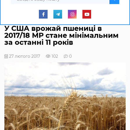
У США врожай пшениці в
2017/18 МР стане мінімальним
за останні 11 років
27 лютого 2017
102
0