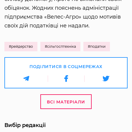
обіцянок. Жодних пояснень адміністрації
підприємства «Велес-Агро» щодо мотивів
своїх дій податківці не надали.
#рейдерство
#сільгосптехніка
#податки
ПОДІЛИТИСЯ В СОЦМЕРЕЖАХ
ВСІ МАТЕРІАЛИ
Вибір редакції