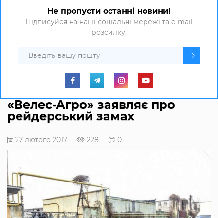
Не пропусти останні новини!
Підписуйся на наші соціальні мережі та e-mail
розсилку.
«Велес-Агро» заявляє про
рейдерський замах
27 лютого 2017
228
0