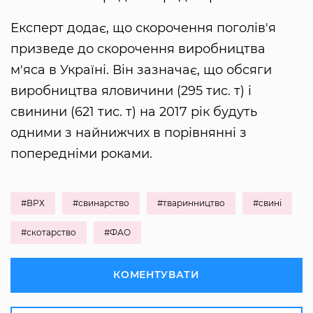
Експерт додає, що скорочення поголів'я
призведе до скорочення виробництва
м'яса в Україні. Він зазначає, що обсяги
виробництва яловичини (295 тис. т) і
свинини (621 тис. т) на 2017 рік будуть
одними з найнижчих в порівнянні з
попередніми роками.
#ВРХ
#свинарство
#тваринництво
#свині
#скотарство
#ФАО
КОМЕНТУВАТИ