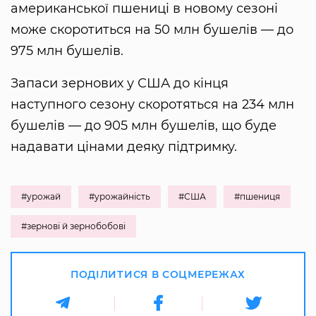
американської пшениці в новому сезоні
може скоротиться на 50 млн бушелів — до
975 млн бушелів.
Запаси зернових у США до кінця
наступного сезону скоротяться на 234 млн
бушелів — до 905 млн бушелів, що буде
надавати цінами деяку підтримку.
#урожай
#урожайність
#США
#пшениця
#зернові й зернобобові
ПОДІЛИТИСЯ В СОЦМЕРЕЖАХ