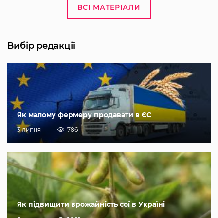
ВСІ МАТЕРІАЛИ
Вибір редакції
Як малому фермеру продавати в ЄС
3 липня
786
Як підвищити врожайність сої в Україні