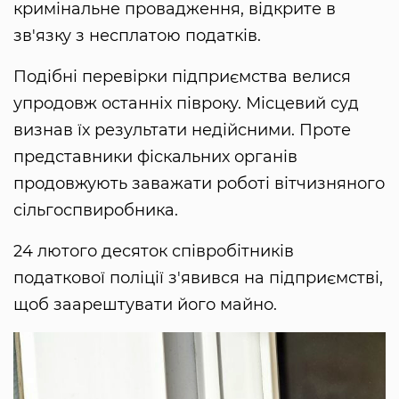
кримінальне провадження, відкрите в
зв'язку з несплатою податків.
Подібні перевірки підприємства велися
упродовж останніх півроку. Місцевий суд
визнав їх результати недійсними. Проте
представники фіскальних органів
продовжують заважати роботі вітчизняного
сільгоспвиробника.
24 лютого десяток співробітників
податкової поліції з'явився на підприємстві,
щоб заарештувати його майно.