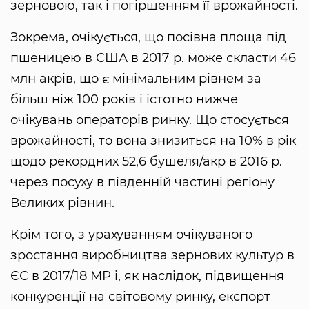
зерновою, так і погіршенням її врожайності.
Зокрема, очікується, що посівна площа під
пшеницею в США в 2017 р. може скласти 46
млн акрів, що є мінімальним рівнем за
більш ніж 100 років і істотно нижче
очікувань операторів ринку. Що стосується
врожайності, то вона знизиться на 10% в рік
щодо рекордних 52,6 бушеля/акр в 2016 р.
через посуху в південній частині регіону
Великих рівнин.
Крім того, з урахуванням очікуваного
зростання виробництва зернових культур в
ЄС в 2017/18 МР і, як наслідок, підвищення
конкуренції на світовому ринку, експорт