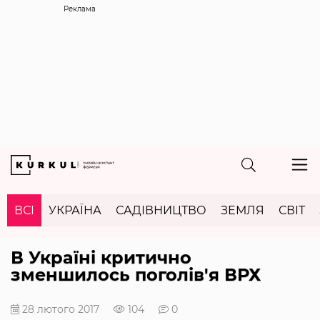
Реклама
ВСІ
УКРАЇНА
САДІВНИЦТВО
ЗЕМЛЯ
СВІТ
В Україні критично
зменшилось поголів'я ВРХ
28 лютого 2017
104
0