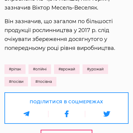
зазначив Віктор Месель-Веселяк.
Він зазначив, що загалом по більшості
продукції рослинництва у 2017 р. слід
очікувати збереження досягнутого у
попередньому році рівня виробництва.
#ріпак
#олійні
#врожай
#урожай
#посіви
#посівна
ПОДІЛИТИСЯ В СОЦМЕРЕЖАХ