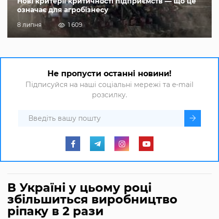
Нові критерії критичності підприємств — що це
означає для агробізнесу
8 липня
1 609
Не пропусти останні новини!
Підписуйся на наші соціальні мережі та e-mail
розсилку.
В Україні у цьому році
збільшиться виробництво
ріпаку в 2 рази