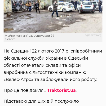
agronews.org
Майно компанії заарештували 24
лютого
На Одещині 22 лютого 2017 р. співробітники
фіскальної служби України в Одеській
області опечатали склади та офіси
виробника сільгосптехніки компанію
«Велес-Агро» та заблокували його роботу.
Про це повідомляє
Traktorist.ua
.
Підставою для цих дій послужило