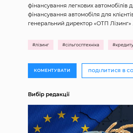
фінансування легкових автомобілів 
фінансування автомобіля для клієнті
генеральний директор «ОТП Лізинг»
#лізинг
#сільгосптехніка
#кредит
КОМЕНТУВАТИ
ПОДІЛИТИСЯ В С
Вибір редакції