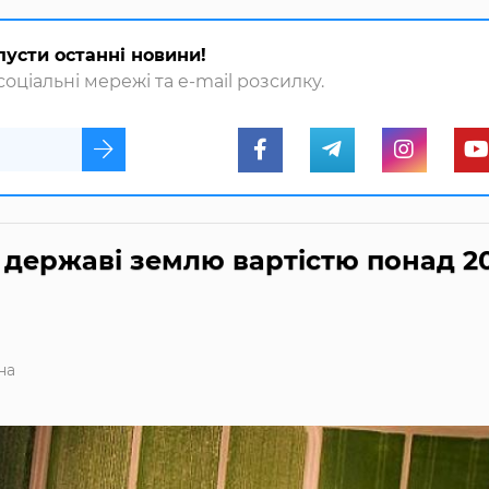
пусти останні новини!
оціальні мережі та e-mail розсилку.
 державі землю вартістю понад 2
на