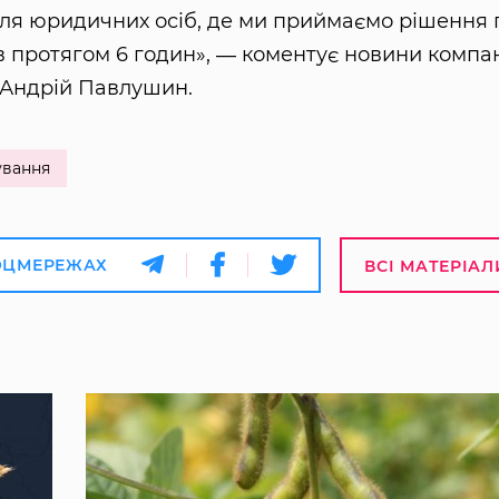
для юридичних осіб, де ми приймаємо рішення 
в протягом 6 годин», ― коментує новини компан
 Андрій Павлушин.
ування
ОЦМЕРЕЖАХ
ВСІ МАТЕРІАЛ