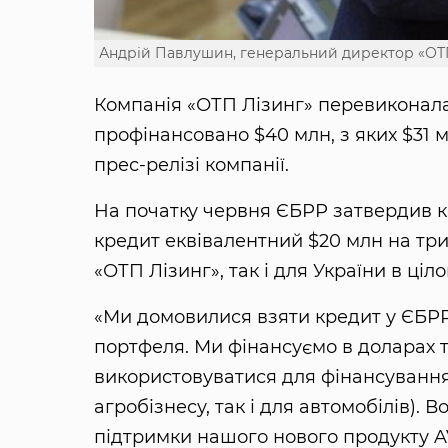
Андрій Павлушин, генеральний директор «ОТ
Компанія «ОТП Лізинг» перевиконала п
профінансовано $40 млн, з яких $31 м
прес-релізі компанії.
На початку червня ЄБРР затвердив к
кредит еквівалентний $20 млн на три
«ОТП Лізинг», так і для України в ціло
«Ми домовилися взяти кредит у ЄБРР
портфеля. Ми фінансуємо в доларах т
використовуватися для фінансування
агробізнесу, так і для автомобілів).
підтримки нашого нового продукту 