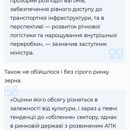
прозорий розподіл вагонів,
забезпечення рівного доступу до
транспортної інфраструктури, та в
перспективі — розвиток річкової
логістики та нарощування внутрішньої
переробки», — зазначив заступник
міністра.
Також не обійшлося і без сірого ринку
зерна.
«Оцінки його обсягу різняться в
залежності від культури, і зараз є певні
тенденції до «обілення» сектору, однак
в ринковій державі з розвиненим АПК