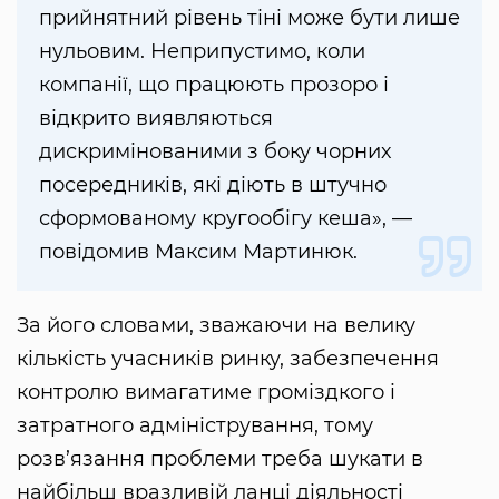
прийнятний рівень тіні може бути лише
нульовим. Неприпустимо, коли
компанії, що працюють прозоро і
відкрито виявляються
дискримінованими з боку чорних
посередників, які діють в штучно
сформованому кругообігу кеша», —
повідомив Максим Мартинюк.
За його словами, зважаючи на велику
кількість учасників ринку, забезпечення
контролю вимагатиме громіздкого і
затратного адміністрування, тому
розв’язання проблеми треба шукати в
найбільш вразливій ланці діяльності