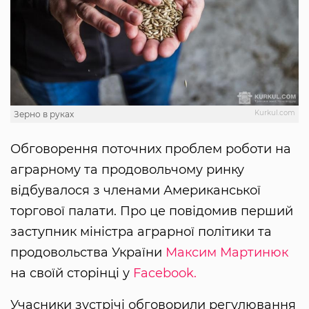
Kurkul.com
Зерно в руках
Обговорення поточних проблем роботи на
аграрному та продовольчому ринку
відбувалося з членами Американської
торгової палати. Про це повідомив перший
заступник міністра аграрної політики та
продовольства України
Максим Мартинюк
на своїй сторінці у
Facebook.
Учасники зустрічі обговорили регулювання