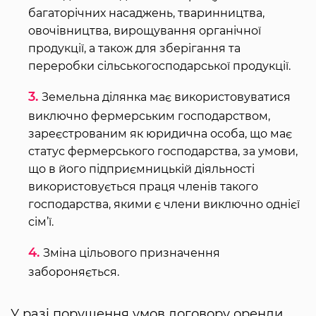
багаторічних насаджень, тваринництва,
овочівництва, вирощування органічної
продукції, а також для зберігання та
переробки сільськогосподарської продукції.
Земельна ділянка має використовуватися
виключно фермерським господарством,
зареєстрованим як юридична особа, що має
статус фермерського господарства, за умови,
що в його підприємницькій діяльності
використовується праця членів такого
господарства, якими є члени виключно однієї
сім’ї.
Зміна цільового призначення
забороняється.
У разі порушення умов договору оренди