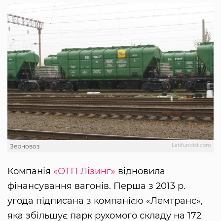
Latifundist.com
Зерновоз
Компанія
«ОТП Лізинг»
відновила
фінансування вагонів. Перша з 2013 р.
угода підписана з компанією «Лемтранс»,
яка збільшує парк рухомого складу на 172