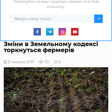
Підписуйся на наші соціальні мережі та e-mail
розсилку.
Зміни в Земельному кодексі
торкнуться фермерів
31 жовтня 2017
751
0