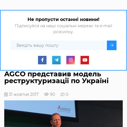
Не пропусти останні новини!
Підписуйся на наші соціальні мережі та e-mail
розсилку.
AGCO представив модель
реструктуризації по Україні
31 жовтня 2017
90
0