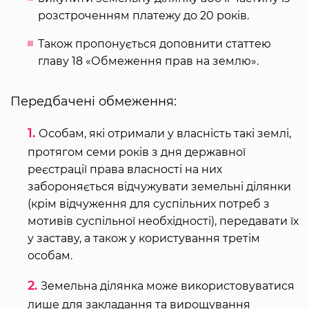
розстроченням платежу до 20 років.
Також пропонується доповнити статтею
главу 18 «Обмеження прав на землю».
Передбачені обмеження:
Особам, які отримали у власність такі землі,
протягом семи років з дня державної
реєстрації права власності на них
забороняється відчужувати земельні ділянки
(крім відчуження для суспільних потреб з
мотивів суспільної необхідності), передавати їх
у заставу, а також у користування третім
особам.
Земельна ділянка може використовуватися
лише для закладання та вирощування