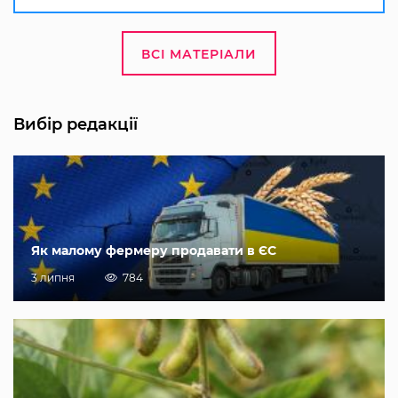
ВСІ МАТЕРІАЛИ
Вибір редакції
Як малому фермеру продавати в ЄС
3 липня
784