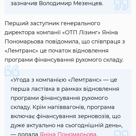
зазначив Володимир Мезенцев.
Перший заступник генерального
директора компанії «ОТП Лізинг» Яніна
Пономарьова повідомила, що співпраця з
«Лемтранс» це початок відновлення
програми фінансування рухомого складу.
«Угода з компанією «Лемтранс» — це
перша ластівка в рамках відновлення
програми фінансування рухомого
складу. Крім напіввагонів, програма
включає фінансування зерновозів, що
дуже актуально на сьогоднішній день»,
— додала
Яніна Пономарьова
.