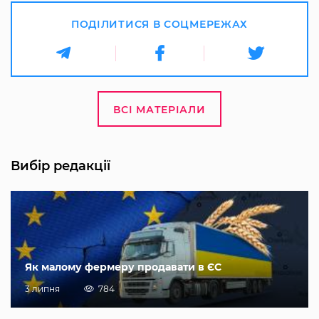
ПОДІЛИТИСЯ В СОЦМЕРЕЖАХ
ВСІ МАТЕРІАЛИ
Вибір редакції
Як малому фермеру продавати в ЄС
3 липня
784