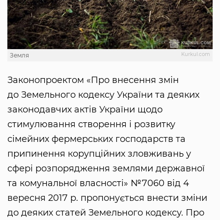
Kurkul.com
Земля
Законопроектом «Про внесення змін
до Земельного кодексу України та деяких
законодавчих актів України щодо
стимулювання створення і розвитку
сімейних фермерських господарств та
припинення корупційних зловживань у
сфері розпорядження землями державної
та комунальної власності» №7060 від 4
вересня 2017 р. пропонується внести зміни
до деяких статей Земельного кодексу. Про