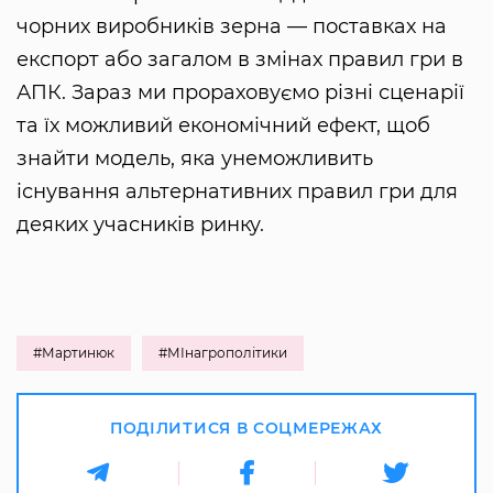
чорних виробників зерна — поставках на
експорт або загалом в змінах правил гри в
АПК. Зараз ми прораховуємо різні сценарії
та їх можливий економічний ефект, щоб
знайти модель, яка унеможливить
існування альтернативних правил гри для
деяких учасників ринку.
#Мартинюк
#МІнагрополітики
ПОДІЛИТИСЯ В СОЦМЕРЕЖАХ