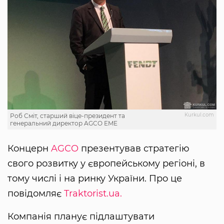
Kurkul.com
Роб Сміт, старший віце-президент та
генеральний директор AGCO EME
Концерн
AGCO
презентував стратегію
свого розвитку у європейському регіоні, в
тому числі і на ринку України. Про це
повідомляє
Traktorist.ua.
Компанія планує підлаштувати