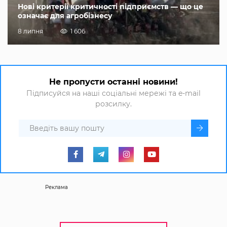
Нові критерії критичності підприємств — що це
означає для агробізнесу
8 липня
1 606
Не пропусти останні новини!
Підписуйся на наші соціальні мережі та e-mail
розсилку.
Реклама