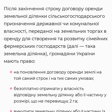
Після закінчення строку договору оренди
земельної ділянки сільськогосподарського
призначення державної чи комунальної
власності, переданої на земельних торгах в
оренду для створення та розвитку сімейних
фермерських господарств (далі — така
земельна ділянка), громадяни України
мають право:
на поновлення договору оренди землі на
той самий строк і на тих самих умовах;
безоплатно отримати у власність
відповідну земельну ділянку або її частину у
розмірі, що не перевищує 2 га;
викупити земельну ділянку або її частину із