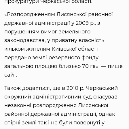
прокуратури Черкаської області.
«Розпорядженням Лисянської районної
державної адміністрації у 2009 р., з
порушенням вимог земельного
законодавства, у приватну власність
кільком жителям Київської області
передано землі резервного фонду
загальною площею близько 70 га», — пише
сайт.
Також додається, ще в 2010 р. Черкаський
окружний адміністративний суд скасував
незаконні розпорядження Лисянської
районної державної адміністрації, однак
спірні землі так і не були повернуті у