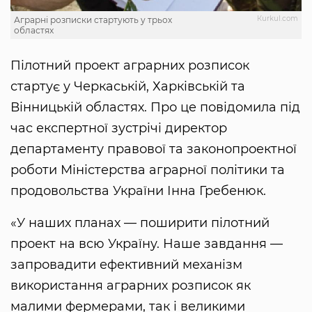
Кurkul.com
Аграрні розписки стартують у трьох
областях
Пілотний проект аграрних розписок
стартує у Черкаській, Харківській та
Вінницькій областях. Про це повідомила під
час експертної зустрічі директор
департаменту правової та законопроектної
роботи Міністерства аграрної політики та
продовольства України Інна Гребенюк.
«У наших планах — поширити пілотний
проект на всю Україну. Наше завдання —
запровадити ефективний механізм
використання аграрних розписок як
малими фермерами, так і великими