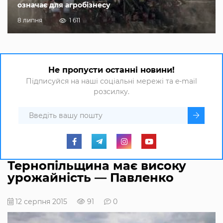
означає для агробізнесу
8 липня
1 611
Не пропусти останні новини!
Підписуйся на наші соціальні мережі та e-mail
розсилку.
Тернопільщина має високу
урожайність — Павленко
12 серпня 2015
91
0