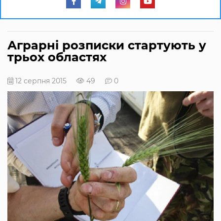
Аграрні розписки стартують у
трьох областях
12 серпня 2015
49
0