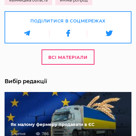
#Вінницька область
#Мінагропрод
ПОДІЛИТИСЯ В СОЦМЕРЕЖАХ
ВСІ МАТЕРІАЛИ
Вибір редакції
Як малому фермеру продавати в ЄС
3 липня
786