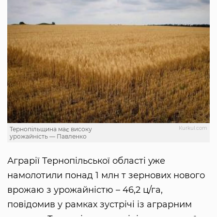
Кurkul.com
Тернопільщина має високу
урожайність — Павленко
Аграрії Тернопільської області уже
намолотили понад 1 млн т зернових нового
врожаю з урожайністю – 46,2 ц/га,
повідомив у рамках зустрічі із аграрним