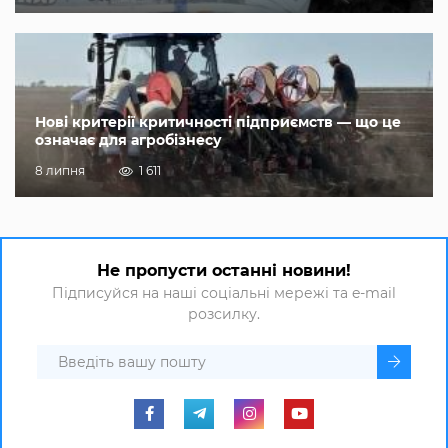
Нові критерії критичності підприємств — що це
означає для агробізнесу
8 липня
1 611
Не пропусти останні новини!
Підписуйся на наші соціальні мережі та e-mail
розсилку.