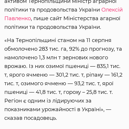
активом Тернопільщини міністр аграрної
політики та продовольства України
Олексій
Павленко
, пише сайт Міністерства агарної
політики та продовольства України.
«На Тернопільщині станом на 11 серпня
обмолочено 283 тис. га, 92% до прогнозу, та
намолочено 1,3 млн т зернових нового
врожаю. Із них озимої пшениці — 835,1 тис.
т, ярого ячменю — 301,2 тис. т, ріпаку — 161,2
тис. т, озимого ячменю — 93,2 тис. т, ярої
пшениці — 41,8 тис. т, гороху – 25,8 тис. т.
Регіон є одним із лідируючих за
показниками урожайності в Україні», —
сказав посадовець.