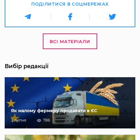
ПОДІЛИТИСЯ В СОЦМЕРЕЖАХ
ВСІ МАТЕРІАЛИ
Вибір редакції
Як малому фермеру продавати в ЄС
3 липня
786