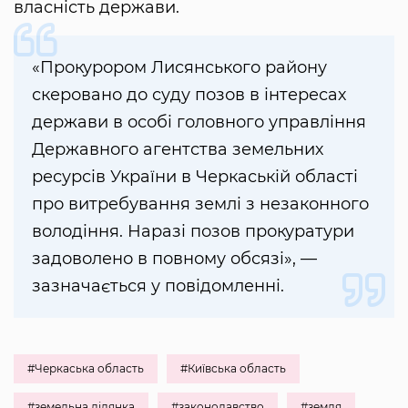
власність держави.
«Прокурором Лисянського району
скеровано до суду позов в інтересах
держави в особі головного управління
Державного агентства земельних
ресурсів України в Черкаській області
про витребування землі з незаконного
володіння. Наразі позов прокуратури
задоволено в повному обсязі», —
зазначається у повідомленні.
#Черкаська область
#Київська область
#земельна ділянка
#законодавство
#земля