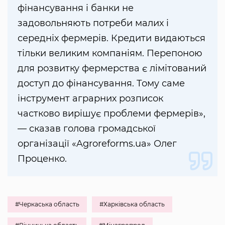
фінансування і банки не
задовольняють потреби малих і
середніх фермерів. Кредити видаються
тільки великим компаніям. Перепоною
для розвитку фермерства є лімітований
доступ до фінансування. Тому саме
інструмент аграрних розписок
частково вирішує проблеми фермерів»,
— сказав голова громадської
організації «Agroreforms.ua» Олег
Проценко.
#Черкаська область
#Харківська область