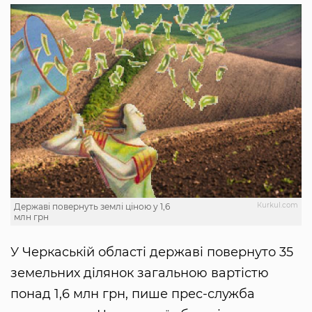
Кurkul.com
Державі повернуть землі ціною у 1,6
млн грн
У Черкаській області державі повернуто 35
земельних ділянок загальною вартістю
понад 1,6 млн грн, пише прес-служба