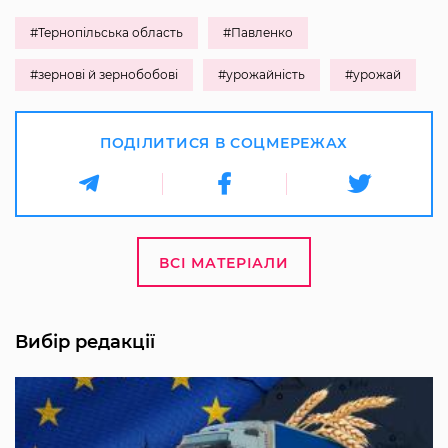
#Тернопільська область
#Павленко
#зернові й зернобобові
#урожайність
#урожай
ПОДІЛИТИСЯ В СОЦМЕРЕЖАХ
ВСІ МАТЕРІАЛИ
Вибір редакції