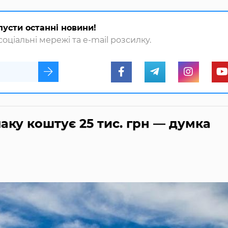
пусти останні новини!
оціальні мережі та e-mail розсилку.
паку коштує 25 тис. грн — думка