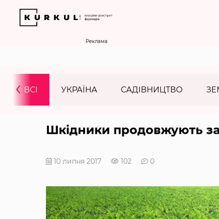
Реклама
‹
ВСІ
УКРАЇНА
САДІВНИЦТВО
ЗЕ
Шкідники продовжують за
10 липня 2017
102
0