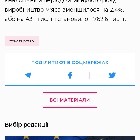
аналогічним періодом минулого року,
виробництво м'яса зменшилося на 2,4%,
або на 43,1 тис. т і становило 1 762,6 тис. т.
#скотарство
ПОДІЛИТИСЯ В СОЦМЕРЕЖАХ
ВСІ МАТЕРІАЛИ
Вибір редакції