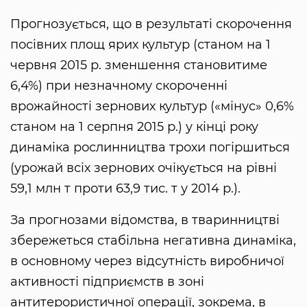
Прогнозується, що в результаті скорочення
посівних площ ярих культур (станом на 1
червня 2015 р. зменшення становитиме
6,4%) при незначному скороченні
врожайності зернових культур («мінус» 0,6%
станом на 1 серпня 2015 р.) у кінці року
динаміка рослинництва трохи погіршиться
(урожай всіх зернових очікується на рівні
59,1 млн т проти 63,9 тис. т у 2014 р.).
За прогнозами відомства, в тваринництві
збережеться стабільна негативна динаміка,
в основному через відсутність виробничої
активності підприємств в зоні
антитерористичної операції, зокрема, в