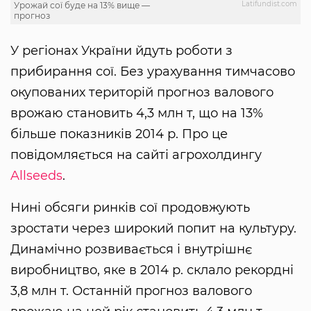
Latifundist.com
Урожай сої буде на 13% вище —
прогноз
У регіонах України йдуть роботи з
прибирання сої. Без урахування тимчасово
окупованих територій прогноз валового
врожаю становить 4,3 млн т, що на 13%
більше показників 2014 р. Про це
повідомляється на сайті агрохолдингу
Allseeds
.
Нині обсяги ринків сої продовжують
зростати через широкий попит на культуру.
Динамічно розвивається і внутрішнє
виробництво, яке в 2014 р. склало рекордні
3,8 млн т. Останній прогноз валового