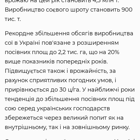
врожаю на цей рік становить 4,3 млн т.
Виробництво соєвого шроту становить 900
тис. т.
Рекордне збільшення обсягів виробництва
сої в Україні пов'язане з розширенням
посівних площ до 2,2 тис. га, що на 20%
вище показників попередніх років.
Підвищується також і врожайність, за
рахунок сприятливих погодних умов, і
прирівнюється до 30 ц/га. У найближчі роки
тенденція до збільшення посівних площ під
сою серед українських господарств
збережеться через великий попит як на
внутрішньому, так і на зовнішньому ринку.