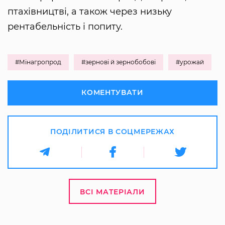
птахівництві, а також через низьку
рентабельність і попиту.
#Мінагропрод
#зернові й зернобобові
#урожай
КОМЕНТУВАТИ
ПОДІЛИТИСЯ В СОЦМЕРЕЖАХ
ВСІ МАТЕРІАЛИ