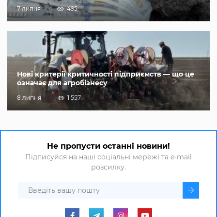
7 липня
495
Нові критерії критичності підприємств — що це
означає для агробізнесу
8 липня
1 557
Не пропусти останні новини!
Підписуйся на наші соціальні мережі та e-mail
розсилку.