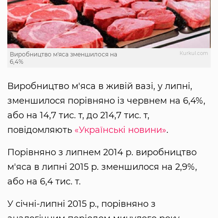
Кurkul.com
Виробництво м'яса зменшилося на
6,4%
Виробництво м'яса в живій вазі, у липні,
зменшилося порівняно із червнем на 6,4%,
або на 14,7 тис. т, до 214,7 тис. т,
повідомляють
«Українські новини»
.
Порівняно з липнем 2014 р. виробництво
м'яса в липні 2015 р. зменшилося на 2,9%,
або на 6,4 тис. т.
У січні-липні 2015 р., порівняно з