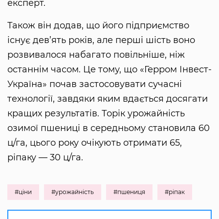
експерт.
Також він додав, що його підприємство
існує дев’ять років, але перші шість воно
розвивалося набагато повільніше, ніж
останнім часом. Це тому, що «Герром Інвест-
Україна» почав застосовувати сучасні
технології, завдяки яким вдається досягати
кращих результатів. Торік урожайність
озимої пшениці в середньому становила 60
ц/га, цього року очікують отримати 65,
ріпаку — 30 ц/га.
#ціни
#урожайність
#пшениця
#ріпак