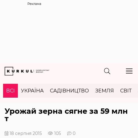
Реклама
ВСІ
УКРАЇНА
САДІВНИЦТВО
ЗЕМЛЯ
СВІТ
Урожай зерна сягне за 59 млн
т
18 серпня 2015
105
0