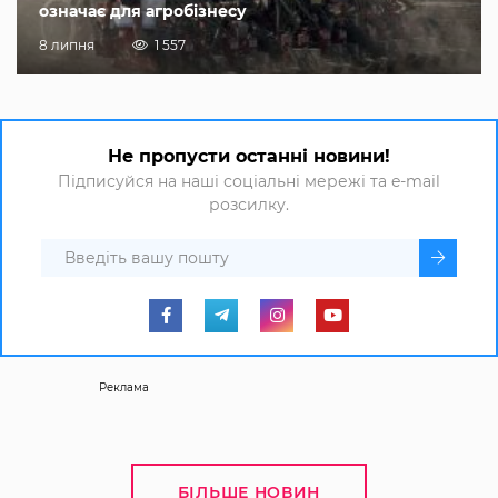
означає для агробізнесу
8 липня
1 557
Не пропусти останні новини!
Підписуйся на наші соціальні мережі та e-mail
розсилку.
Реклама
БІЛЬШЕ НОВИН