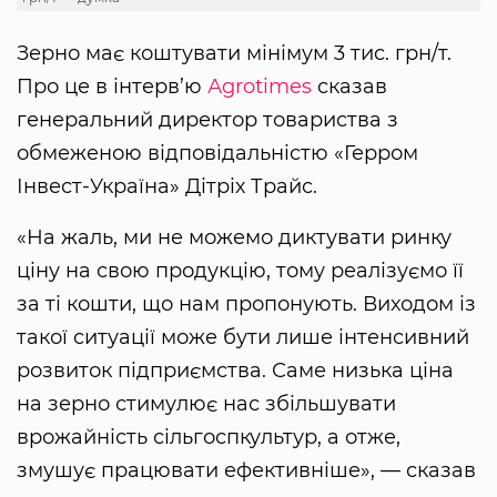
Зерно має коштувати мінімум 3 тис. грн/т.
Про це в інтерв’ю
Аgrotimes
сказав
генеральний директор товариства з
обмеженою відповідальністю «Герром
Інвест-Україна» Дітріх Трайс.
«На жаль, ми не можемо диктувати ринку
ціну на свою продукцію, тому реалізуємо її
за ті кошти, що нам пропонують. Виходом із
такої ситуації може бути лише інтенсивний
розвиток підприємства. Саме низька ціна
на зерно стимулює нас збільшувати
врожайність сільгоспкультур, а отже,
змушує працювати ефективніше», — сказав