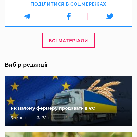
ПОДІЛИТИСЯ В СОЦМЕРЕЖАХ
ВСІ МАТЕРІАЛИ
Вибір редакції
Як малому фермеру продавати в ЄС
3 липня
754