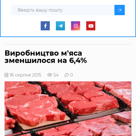
Виробництво м'яса
зменшилося на 6,4%
18 серпня 2015
54
0