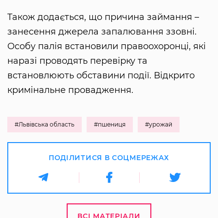
Також додається, що причина займання –
занесення джерела запалювання ззовні.
Особу палія встановили правоохоронці, які
наразі проводять перевірку та
встановлюють обставини події. Відкрито
кримінальне провадження.
#Львівська область
#пшениця
#урожай
ПОДІЛИТИСЯ В СОЦМЕРЕЖАХ
ВСІ МАТЕРІАЛИ