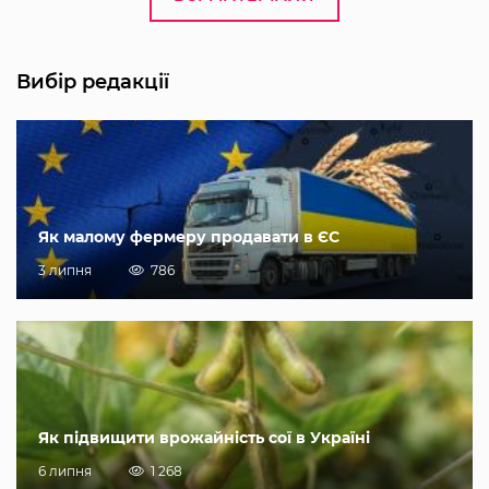
Вибір редакції
Як малому фермеру продавати в ЄС
3 липня
786
Як підвищити врожайність сої в Україні
6 липня
1 268