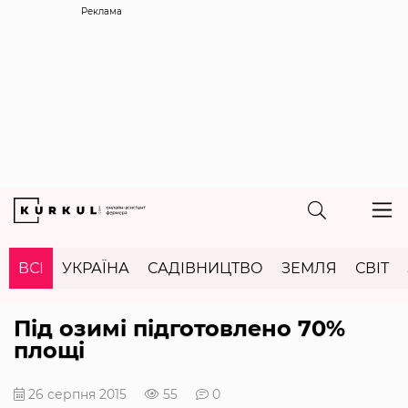
Реклама
ВСІ
УКРАЇНА
САДІВНИЦТВО
ЗЕМЛЯ
СВІТ
Під озимі підготовлено 70%
площі
26 серпня 2015
55
0