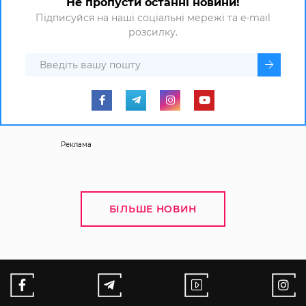
Не пропусти останні новини!
Підписуйся на наші соціальні мережі та e-mail
розсилку.
Реклама
БІЛЬШЕ НОВИН