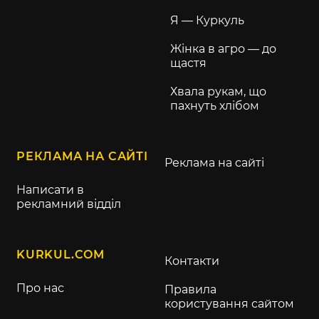
Я — Куркуль
Жінка в агро — до
щастя
Хвала рукам, що
пахнуть хлібом
РЕКЛАМА НА САЙТІ
Реклама на сайті
Написати в
рекламний відділ
KURKUL.COM
Контакти
Про нас
Правила
користування сайтом