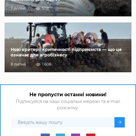
7 липня
508
Нові критерії критичності підприємств — що це
означає для агробізнесу
8 липня
1 608
Не пропусти останні новини!
Підписуйся на наші соціальні мережі та e-mail
розсилку.