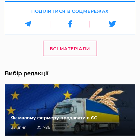
ПОДІЛИТИСЯ В СОЦМЕРЕЖАХ
ВСІ МАТЕРІАЛИ
Вибір редакції
Як малому фермеру продавати в ЄС
3 липня
786