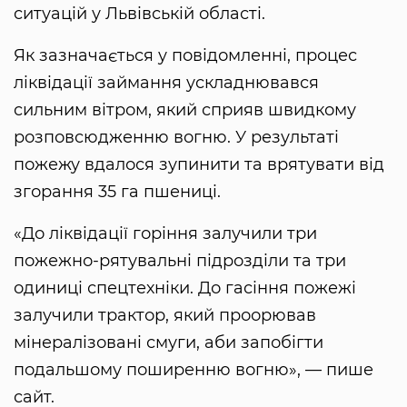
ситуацій у Львівській області.
Як зазначається у повідомленні, процес
ліквідації займання ускладнювався
сильним вітром, який сприяв швидкому
розповсюдженню вогню. У результаті
пожежу вдалося зупинити та врятувати від
згорання 35 га пшениці.
«До ліквідації горіння залучили три
пожежно-рятувальні підрозділи та три
одиниці спецтехніки. До гасіння пожежі
залучили трактор, який проорював
мінералізовані смуги, аби запобігти
подальшому поширенню вогню», — пише
сайт.