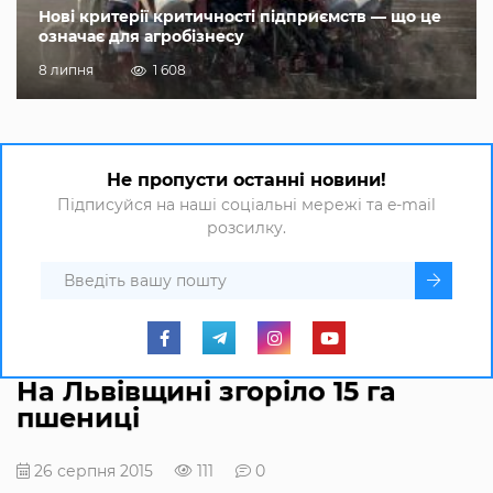
Нові критерії критичності підприємств — що це
означає для агробізнесу
8 липня
1 608
Не пропусти останні новини!
Підписуйся на наші соціальні мережі та e-mail
розсилку.
На Львівщині згоріло 15 га
пшениці
26 серпня 2015
111
0