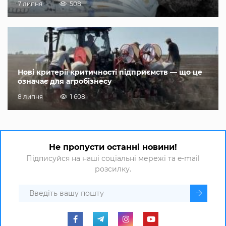
7 липня
508
Нові критерії критичності підприємств — що це
означає для агробізнесу
8 липня
1 608
Не пропусти останні новини!
Підписуйся на наші соціальні мережі та e-mail
розсилку.