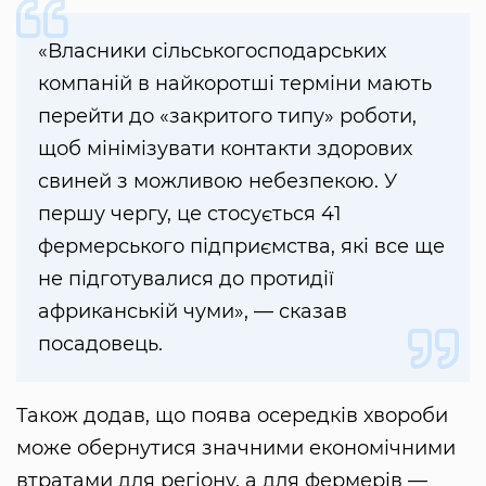
«Власники сільськогосподарських
компаній в найкоротші терміни мають
перейти до «закритого типу» роботи,
щоб мінімізувати контакти здорових
свиней з можливою небезпекою. У
першу чергу, це стосується 41
фермерського підприємства, які все ще
не підготувалися до протидії
африканській чуми», — сказав
посадовець.
Також додав, що поява осередків хвороби
може обернутися значними економічними
втратами для регіону, а для фермерів —