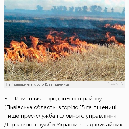
Рrozak.info
На Львівщині згоріло 15 га пшениці
У с. Романівка Городоцького району
(Львівська область) згоріло 15 га пшениці,
пише прес-служба головного управління
Державної служби України з надзвичайних