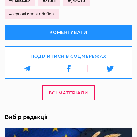
#Павленко
#озимі
#урожай
#зернові й зернобобові
КОМЕНТУВАТИ
ПОДІЛИТИСЯ В СОЦМЕРЕЖАХ
ВСІ МАТЕРІАЛИ
Вибір редакції