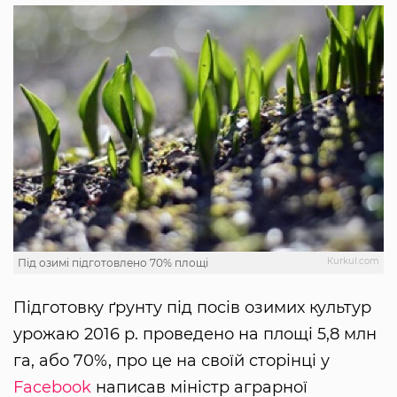
Кurkul.com
Під озимі підготовлено 70% площі
Підготовку ґрунту під посів озимих культур
урожаю 2016 р. проведено на площі 5,8 млн
га, або 70%, про це на своїй сторінці у
Facebook
написав міністр аграрної