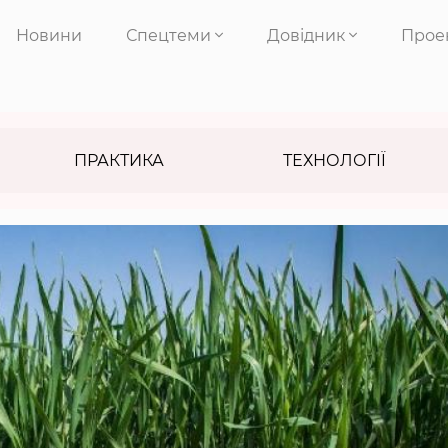
Новини
Спецтеми
Довідник
Прое
ПРАКТИКА
ТЕХНОЛОГІЇ