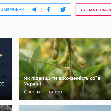
ОЦМЕРЕЖАХ
ВСІ МАТЕРІАЛ
Як підвищити врожайність сої в
ЄС
Україні
6 липня
1 288