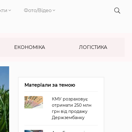
кти
Фото/Відео
ЕКОНОМІКА
ЛОГІСТИКА
Матеріали за темою
КМУ розраховує
отримати 250 млн
грн від продажу
Держзембанку