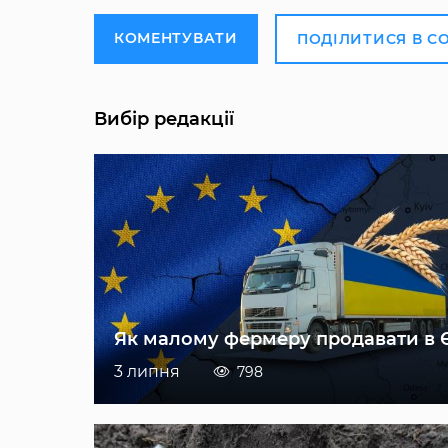
КОМЕНТУВАТИ
ПОДІЛИТИСЯ В С
Вибір редакції
Як малому фермеру продавати в 
3 липня
798