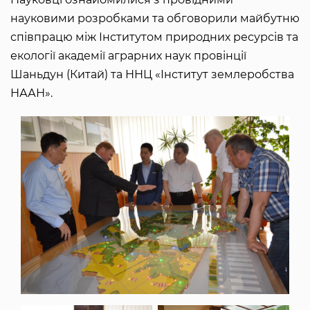
науковими розробками та обговорили майбутню
співпрацю між Інститутом природних ресурсів та
екології академії аграрних наук провінції
Шаньдун (Китай) та ННЦ «Інститут землеробства
НААН».