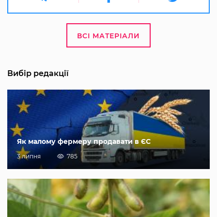
ВСІ МАТЕРІАЛИ
Вибір редакції
Як малому фермеру продавати в ЄС
3 липня
785