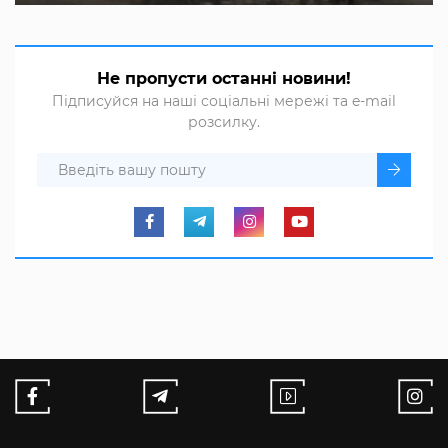
Не пропусти останні новини!
Підписуйся на наші соціальні мережі та e-mail
розсилку.