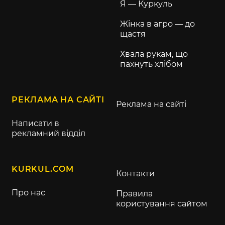
Я — Куркуль
Жінка в агро — до
щастя
Хвала рукам, що
пахнуть хлібом
РЕКЛАМА НА САЙТІ
Реклама на сайті
Написати в
рекламний відділ
KURKUL.COM
Контакти
Про нас
Правила
користування сайтом