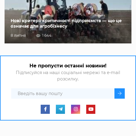
Нові критерії критичності підприємств — що це
означає для агробізнесу
8 липня
1 644
Не пропусти останні новини!
Підписуйся на наші соціальні мережі та e-mail
розсилку.