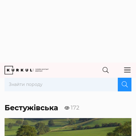
Бестужівська
172