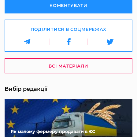
КОМЕНТУВАТИ
ПОДІЛИТИСЯ В СОЦМЕРЕЖАХ
ВСІ МАТЕРІАЛИ
Вибір редакції
Як малому фермеру продавати в ЄС