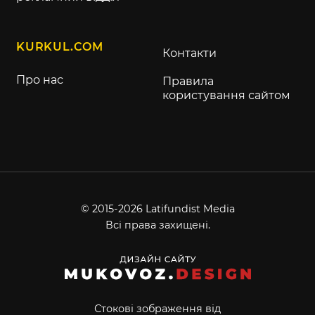
KURKUL.COM
Контакти
Про нас
Правила
користування сайтом
© 2015-2026 Latifundist Media
Всі права захищені.
Стокові зображення від