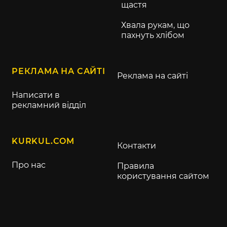
щастя
Хвала рукам, що
пахнуть хлібом
РЕКЛАМА НА САЙТІ
Реклама на сайті
Написати в
рекламний відділ
KURKUL.COM
Контакти
Про нас
Правила
користування сайтом