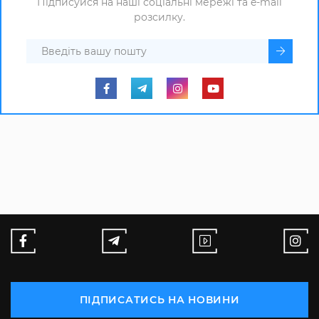
Підписуйся на наші соціальні мережі та e-mail
розсилку.
ПІДПИСАТИСЬ НА НОВИНИ