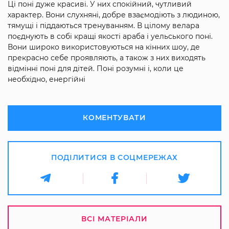
Ці поні дуже красиві. У них спокійний, чутливий
характер. Вони слухняні, добре взаємодіють з людиною,
тямущі і піддаються тренуванням. В цілому велара
поєднують в собі кращі якості араба і уельського поні.
Вони широко використовуються на кінних шоу, де
прекрасно себе проявляють, а також з них виходять
відмінні поні для дітей. Поні розумні і, коли це
необхідно, енергійні
КОМЕНТУВАТИ
ПОДІЛИТИСЯ В СОЦМЕРЕЖАХ
ВСІ МАТЕРІАЛИ