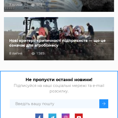
7 липня
503
Нові критерії критичності підприємств — що це
означає для агробізнесу
8 липня
1 589
Не пропусти останні новини!
Підписуйся на наші соціальні мережі та e-mail
розсилку.