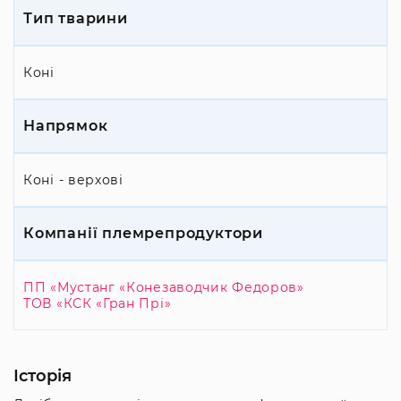
Тип тварини
Коні
Напрямок
Коні - верхові
Компанії племрепродуктори
ПП «Мустанг «Конезаводчик Федоров»
ТОВ «КСК «Гран Прі»
Історія