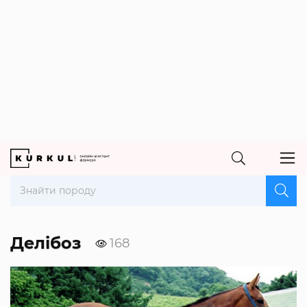
Делібоз
168