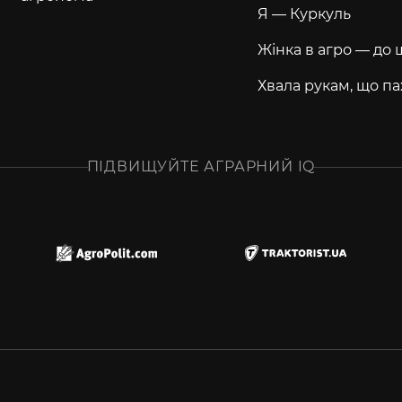
Я — Куркуль
Жінка в агро — до 
Хвала рукам, що па
ПІДВИЩУЙТЕ АГРАРНИЙ IQ