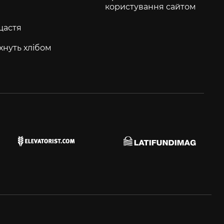
користування сайтом
щастя
хнуть хлібом