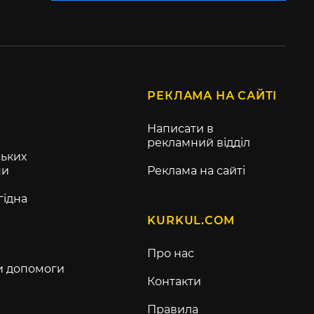
РЕКЛАМА НА САЙТІ
Написати в
рекламний відділ
ьких
ни
Реклама на сайті
гідна
KURKUL.COM
Про нас
и допомоги
Контакти
Правила