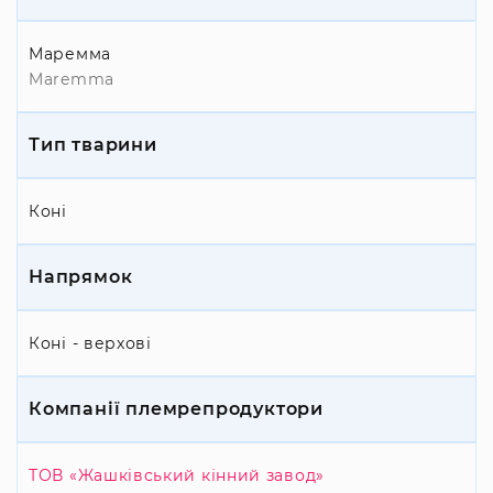
Маремма
Maremma
Тип тварини
Коні
Напрямок
Коні - верхові
Компанії племрепродуктори
ТОВ «Жашківський кінний завод»