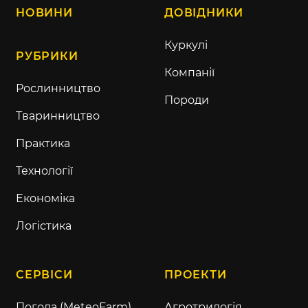
НОВИНИ
ДОВІДНИКИ
Куркулі
РУБРИКИ
Компанії
Рослинництво
Породи
Тваринництво
Практика
Технології
Економіка
Логістика
СЕРВІСИ
ПРОЕКТИ
Погода (MeteoFarm)
Агротрилогія