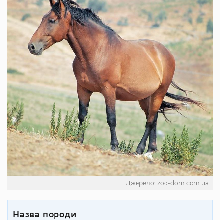
Джерело: zoo-dom.com.ua
Назва породи