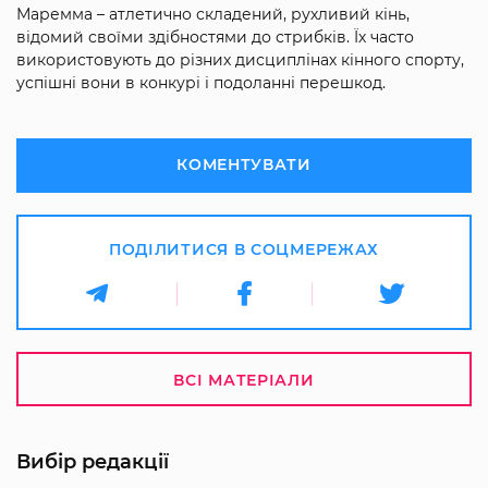
Маремма – атлетично складений, рухливий кінь,
відомий своїми здібностями до стрибків. Їх часто
використовують до різних дисциплінах кінного спорту,
успішні вони в конкурі і подоланні перешкод.
КОМЕНТУВАТИ
ПОДІЛИТИСЯ В СОЦМЕРЕЖАХ
ВСІ МАТЕРІАЛИ
Вибір редакції