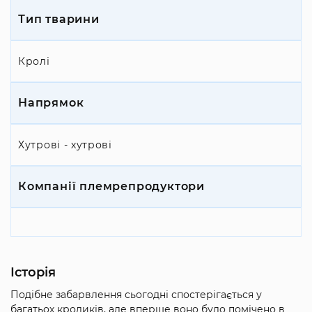
Тип тварини
Кролі
Напрямок
Хутрові - хутрові
Компанії племрепродуктори
Історія
Подібне забарвлення сьогодні спостерігається у
багатьох кроликів, але вперше воно було помічено в