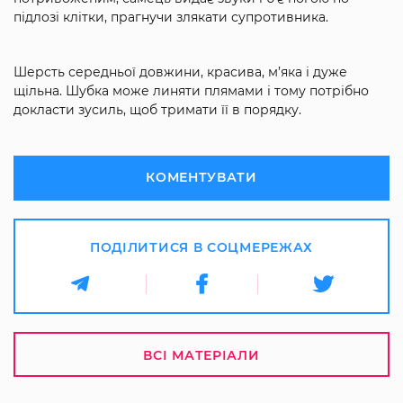
підлозі клітки, прагнучи злякати супротивника.
Шерсть середньої довжини, красива, м’яка і дуже
щільна. Шубка може линяти плямами і тому потрібно
докласти зусиль, щоб тримати її в порядку.
КОМЕНТУВАТИ
ПОДІЛИТИСЯ В СОЦМЕРЕЖАХ
ВСІ МАТЕРІАЛИ