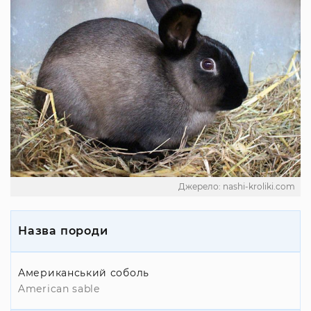
Джерело: nashi-kroliki.com
Назва породи
Американський соболь
American sable