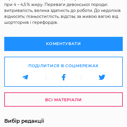
при 4 – 4,5 % жиру. Переваги девонської породи:
витривалість, велика здатність до роботи. До недоліків
відносять: пізньостиглість, відстає за живою вагою від
шортгорнів і герефордів.
КОМЕНТУВАТИ
ПОДІЛИТИСЯ В СОЦМЕРЕЖАХ
ВСІ МАТЕРІАЛИ
Вибір редакції