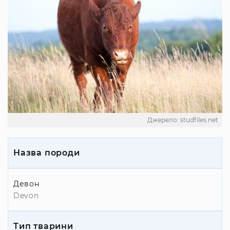
Джерело: studfiles.net
Назва породи
Девон
Devon
Тип тварини