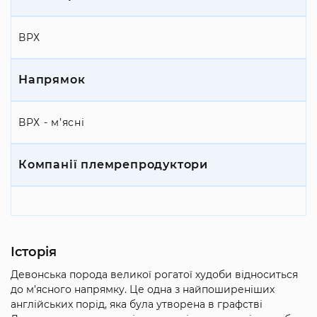
ВРХ
Напрямок
ВРХ - м’ясні
Компанії племрепродуктори
Історія
Девонська порода великої рогатої худоби відноситься
до м’ясного напрямку. Це одна з найпоширеніших
англійських порід, яка була утворена в графстві