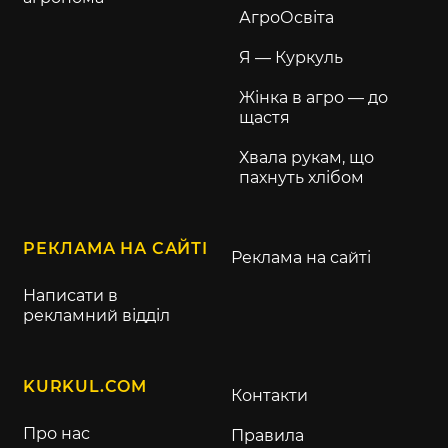
АгроОсвіта
Я — Куркуль
Жінка в агро — до
щастя
Хвала рукам, що
пахнуть хлібом
РЕКЛАМА НА САЙТІ
Реклама на сайті
Написати в
рекламний відділ
KURKUL.COM
Контакти
Про нас
Правила