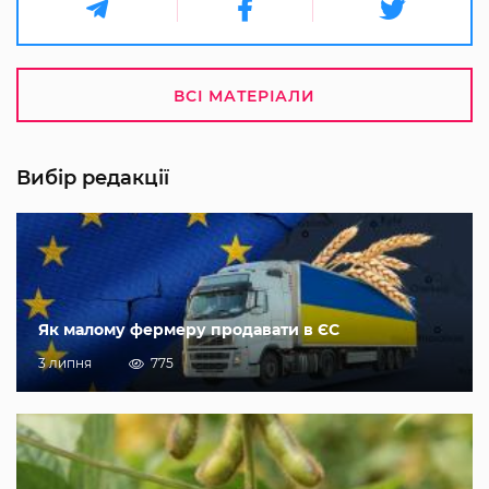
ВСІ МАТЕРІАЛИ
Вибір редакції
Як малому фермеру продавати в ЄС
3 липня
775