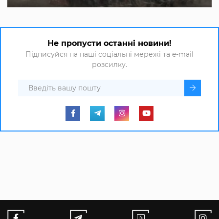
Не пропусти останні новини!
Підписуйся на наші соціальні мережі та e-mail
розсилку.