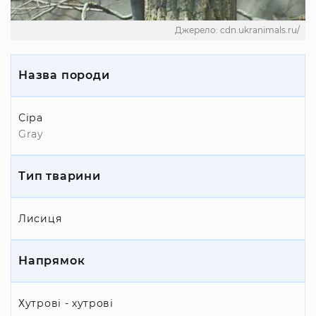
Джерело: cdn.ukranimals.ru/
Назва породи
Сіра
Gray
Тип тварини
Лисиця
Напрямок
Хутрові - хутрові