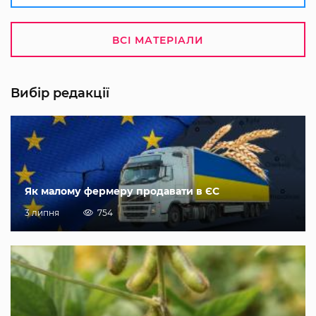
ВСІ МАТЕРІАЛИ
Вибір редакції
Як малому фермеру продавати в ЄС
3 липня
754