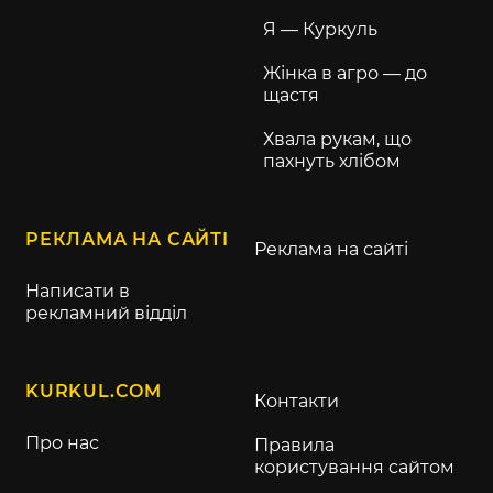
Я — Куркуль
Жінка в агро — до
щастя
Хвала рукам, що
пахнуть хлібом
РЕКЛАМА НА САЙТІ
Реклама на сайті
Написати в
рекламний відділ
KURKUL.COM
Контакти
Про нас
Правила
користування сайтом