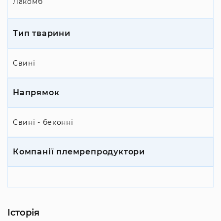
Лакомб
Тип тварини
Свині
Напрямок
Свині - беконні
Компанії племрепродуктори
Історія