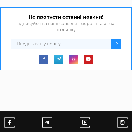
Не пропусти останні новини!
Підписуйся на наші соціальні мережі та e-mail
розсилку.