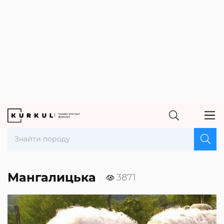
Мангалицька
3871