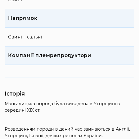
Напрямок
Свині - сальні
Компанії племрепродуктори
Історія
Мангалицька порода була виведена в Угорщині в
середині XIX ст.
Розведенням породи в даний час займаються в Англії,
Угорщині, Іспанії, деяких регіонах України.