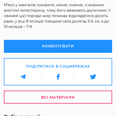
М’ясо у мангалів соковите, ніжне, смачне, з низьким
вмістом холестерину, тому його вважають дієтичним. У
свиней цієї породи жир починає відкладатися досить
рано, у віці 8 місяців товщина сала досягає 5-6 см, а до
10 місяців – 7-9.
КОМЕНТУВАТИ
ПОДІЛИТИСЯ В СОЦМЕРЕЖАХ
ВСІ МАТЕРІАЛИ