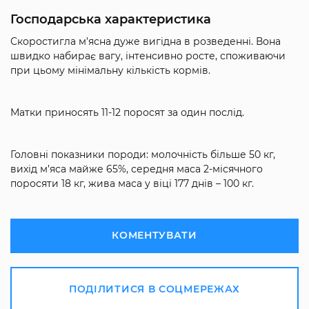
Господарська характеристика
Скоростигла м’ясна дуже вигідна в розведенні. Вона
швидко набирає вагу, інтенсивно росте, споживаючи
при цьому мінімальну кількість кормів.
Матки приносять 11-12 поросят за один послід.
Головні показники породи: молочність більше 50 кг,
вихід м’яса майже 65%, середня маса 2-місячного
поросяти 18 кг, жива маса у віці 177 днів – 100 кг.
КОМЕНТУВАТИ
ПОДІЛИТИСЯ В СОЦМЕРЕЖАХ