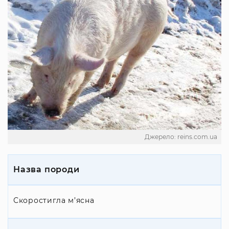
Джерело: reins.com.ua
Назва породи
Скоростигла м’ясна