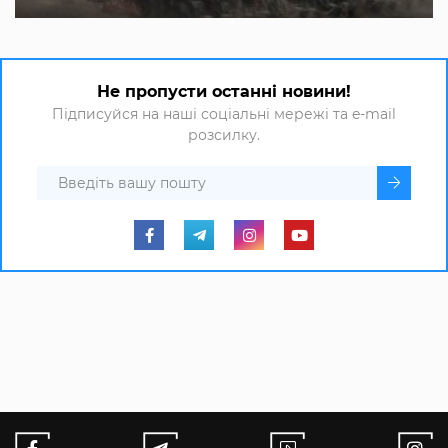
Не пропусти останні новини!
Підписуйся на наші соціальні мережі та e-mail
розсилку.