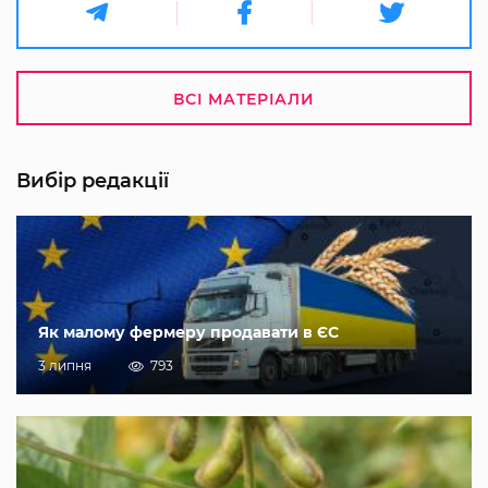
ВСІ МАТЕРІАЛИ
Вибір редакції
Як малому фермеру продавати в ЄС
3 липня
793