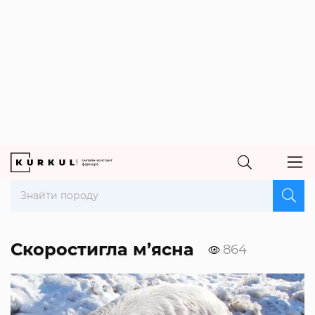
Скоростигла м’ясна
864