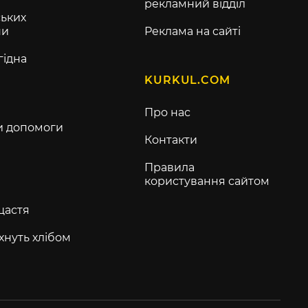
рекламний відділ
ьких
ни
Реклама на сайті
гідна
KURKUL.COM
Про нас
и допомоги
Контакти
Правила
користування сайтом
щастя
хнуть хлібом