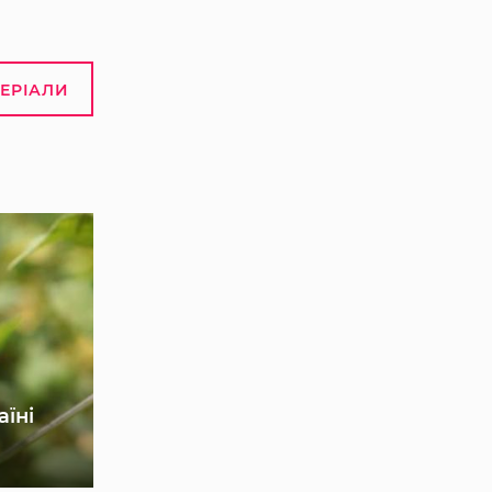
ТЕРІАЛИ
аїні