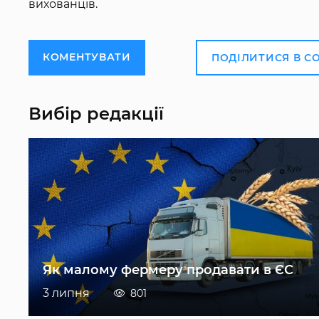
вихованців.
КОМЕНТУВАТИ
ПОДІЛИТИСЯ В С
Вибір редакції
Як малому фермеру продавати в ЄС
3 липня
801