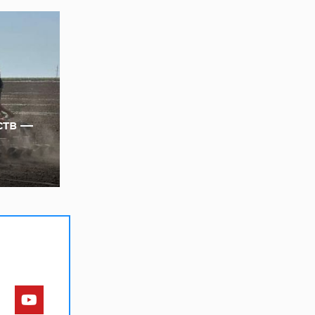
ств —