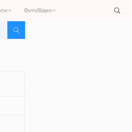
кти
Фото/Відео