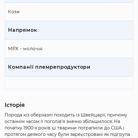
Кози
Напрямок
МРХ - молочні
Компанії племрепродуктори
Історія
Порода кіз оберхазлі походить із Швейцарії, причому
останнім часом її поголів’я значно збільшилося. На
початку 1900-х років ці тварини потрапили до США і
протягом деякого часу були зареєстровані як підгрупа