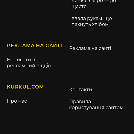
Жінка в агро — до
щастя
Хвала рукам, що
пахнуть хлібом
РЕКЛАМА НА САЙТІ
Реклама на сайті
Написати в
рекламний відділ
KURKUL.COM
Контакти
Про нас
Правила
користування сайтом