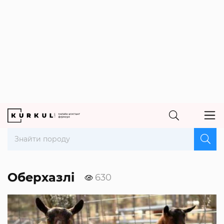
Оберхазлі
630