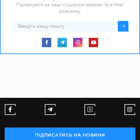
Підписуйся на наші соціальні мережі та e-mail
розсилку.
ПІДПИСАТИСЬ НА НОВИНИ