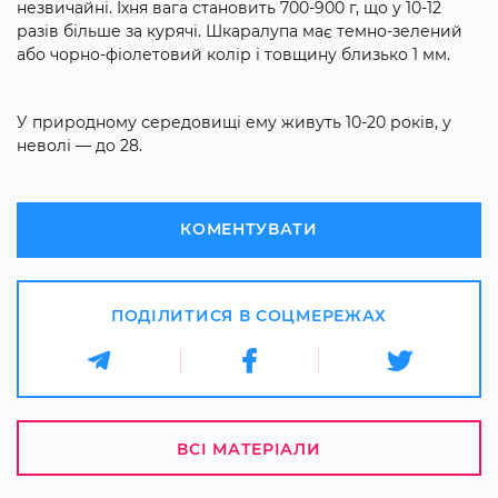
незвичайні. Їхня вага становить 700-900 г, що у 10-12
разів більше за курячі. Шкаралупа має темно-зелений
або чорно-фіолетовий колір і товщину близько 1 мм.
У природному середовищі ему живуть 10-20 років, у
неволі — до 28.
КОМЕНТУВАТИ
ПОДІЛИТИСЯ В СОЦМЕРЕЖАХ
ВСІ МАТЕРІАЛИ