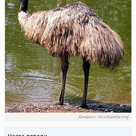
Джерело: uk.wikipedia.org/