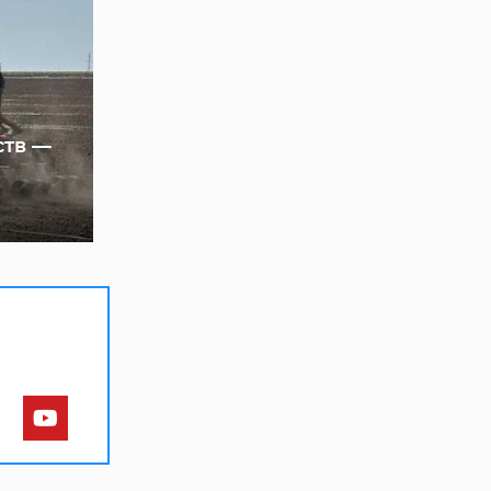
ств —