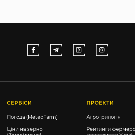
СЕРВІСИ
ПРОЕКТИ
Погода (MeteoFarm)
Агротрилогія
Ціни на зерно
Рейтинги фермерс