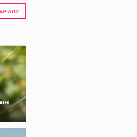
ТЕРІАЛИ
аїні