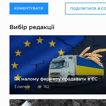
КОМЕНТУВАТИ
ПОДІЛИТИСЯ В С
Вибір редакції
Як малому фермеру продавати в ЄС
3 липня
762