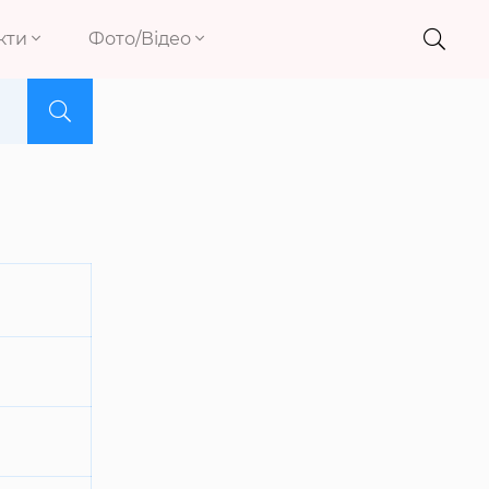
кти
Фото/Відео