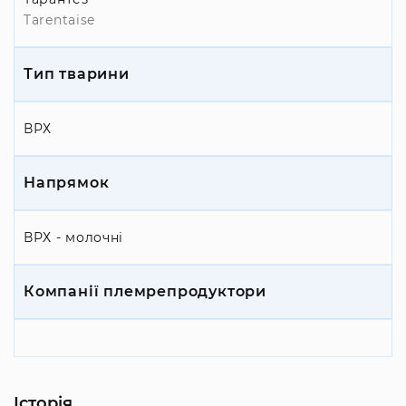
Tarentaise
Тип тварини
ВРХ
Напрямок
ВРХ - молочні
Компанії племрепродуктори
Історія