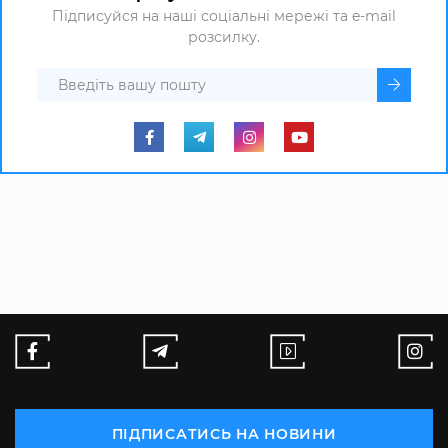
Підписуйся на наші соціальні мережі та e-mail
розсилку.
ПІДПИСАТИСЬ НА НОВИНИ