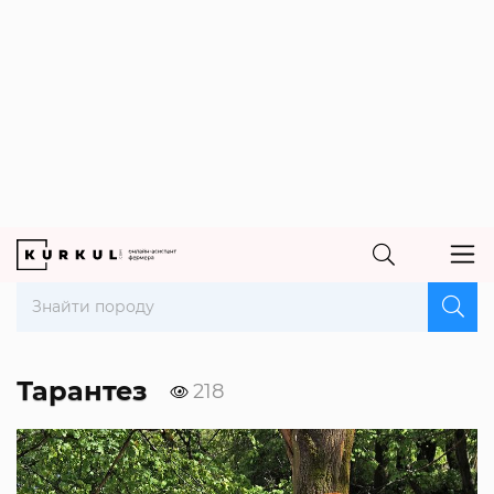
Тарантез
218