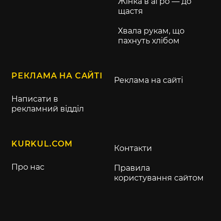
Жінка в агро — до
щастя
Хвала рукам, що
пахнуть хлібом
РЕКЛАМА НА САЙТІ
Реклама на сайті
Написати в
рекламний відділ
KURKUL.COM
Контакти
Про нас
Правила
користування сайтом