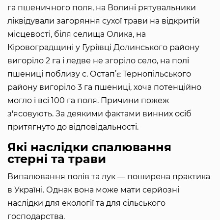
га пшеничного поля, на Волині рятувальники
ліквідували загоряння сухої трави на відкритій
місцевості, біля селища Олика, на
Кіровоградщині у Гуріївці Долинського району
вигоріло 2 га і ледве не згоріло село, на полі
пшениці поблизу с. Остап’є Тернопільського
району вигоріло 3 га пшениці, хоча потенційно
могло і всі 100 га поля. Причини пожеж
з'ясовують. За деякими фактами винних осіб
притягнуто до відповідальності.
Які наслідки спалювання
стерні та трави
Випалювання полів та лук — поширена практика
в Україні. Однак вона може мати серйозні
наслідки для екології та для сільського
господарства.