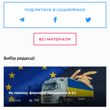
ПОДІЛИТИСЯ В СОЦМЕРЕЖАХ
ВСІ МАТЕРІАЛИ
Вибір редакції
Як малому фермеру продавати в ЄС
3 липня
799