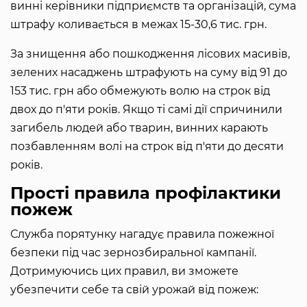
винні керівники підприємств та організацій, сума
штрафу коливається в межах 15-30,6 тис. грн.
За знищення або пошкодження лісових масивів,
зелених насаджень штрафують на суму від 91 до
153 тис. грн або обмежують волю на строк від
двох до п'яти років. Якщо ті самі дії спричинили
загибель людей або тварин, винних карають
позбавленням волі на строк від п'яти до десяти
років.
Прості правила профілактики
пожеж
Служба порятунку нагадує правила пожежної
безпеки під час зернозбиральної кампанії.
Дотримуючись цих правил, ви зможете
убезпечити себе та свій урожай від пожеж: