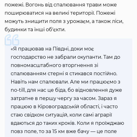
пожежі. Вогонь від спалювання трави може
поширюватися на великі території. Пожежі
можуть знищити поля з урожаєм, а також ліси,
будинки та інші об'єкти.
«Я працював на Півдні, доки моє
господарство не забрали окупанти. Там до
повномасштабного вторгнення зі
спалюванням стерні я стикався постійно.
Навіть нам спалювали. Але ми працюємо з
no-till, для нас це біда, бо відновлення дуже
затратне в першу чергу за часом. Зараз я
працюю в Кіровоградській області, і часто
стаю свідком ситуацій, коли самі аграрії
вдаються до таких кроків. Коли я проїжджаю
повз поле, то за 15 км вже бачу — це поле