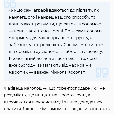
«Якщо самі аграрії вдаються до підпалу, як
найлегшого і найдешевшого способу, то
вони мають розуміти, що разом із соломою
— вони палять свої гроші. Бо ж саме солома
є кормом для мікроорганізмів ґрунту, які
забезпечують родючість. Солома є захистом
від ерозії, вітру, допомагає зберігати вологу.
Екологічний догляд за землею — те, чого
вже сьогодні вимагають від нас країни
Європи», — вважає Микола Косолап.
Фахівець наголошує, що горе-господарники не
розуміють, що нищать не просто ґрунт, а
втручаються в екосистему, і за все доведеться
платити. Якщо не їм самим, то нащадки заплатять