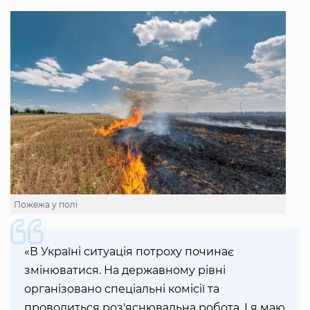
Пожежа у полі
«В Україні ситуація потроху починає
змінюватися. На державному рівні
організовано спеціальні комісії та
проводиться роз'яснювальна робота. І я маю