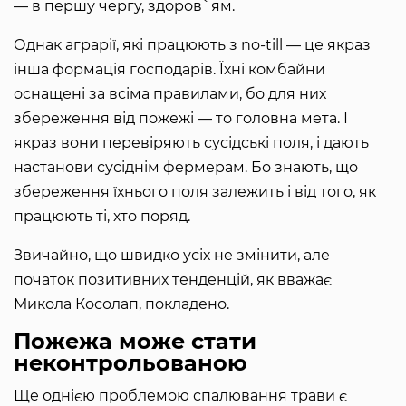
— в першу чергу, здоров`ям.
Однак аграрії, які працюють з no-till — це якраз
інша формація господарів. Їхні комбайни
оснащені за всіма правилами, бо для них
збереження від пожежі — то головна мета. І
якраз вони перевіряють сусідські поля, і дають
настанови сусіднім фермерам. Бо знають, що
збереження їхнього поля залежить і від того, як
працюють ті, хто поряд.
Звичайно, що швидко усіх не змінити, але
початок позитивних тенденцій, як вважає
Микола Косолап, покладено.
Пожежа може стати
неконтрольованою
Ще однією проблемою спалювання трави є