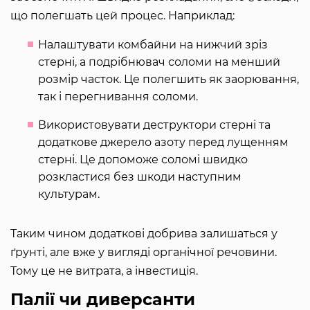
що полегшать цей процес. Наприклад:
Налаштувати комбайни на нижчий зріз
стерні, а подрібнювач соломи на менший
розмір часток. Це полегшить як заорювання,
так і перегнивання соломи.
Використовувати деструктори стерні та
додаткове джерело азоту перед лущенням
стерні. Це допоможе соломі швидко
розкластися без шкоди наступним
культурам.
Таким чином додаткові добрива залишаться у
ґрунті, але вже у вигляді органічної речовини.
Тому це не витрата, а інвестиція.
Палії чи диверсанти