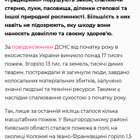
стерню, луки, пасовища, ділянки степової та
іншої природної рослинності. Більшість з них
навіть не підозрюють, яку шкоду вони
наносять довкіллю та своєму здоров’ю.
За
повідомленням
ДСНС від початку року в
екосистемах України виникло понад 17 тисяч
пожеж. Згоріло 13 тис. га земель, тисячі диких
тварин, постраждали й загинули люди, завдано
колосальних матеріальних збитків, залучено
значні людські та технічні ресурси. Такими є
наслідки спалювання сухостою з початку року.
Так, лише за останній місяць сталося кілька
масштабних пожеж. У Вишгородському районі
Київської області сталася пожежа в полі, на
околиці Коломиї на Івано-Франківщині горіло 1,5