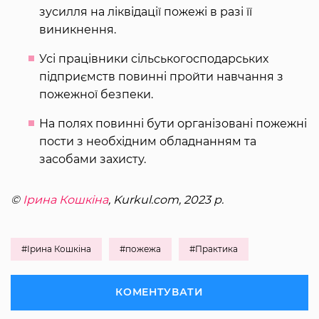
зусилля на ліквідації пожежі в разі її
виникнення.
Усі працівники сільськогосподарських
підприємств повинні пройти навчання з
пожежної безпеки.
На полях повинні бути організовані пожежні
пости з необхідним обладнанням та
засобами захисту.
©
Ірина Кошкіна
, Kurkul.com, 2023 р.
#Ірина Кошкіна
#пожежа
#Практика
КОМЕНТУВАТИ