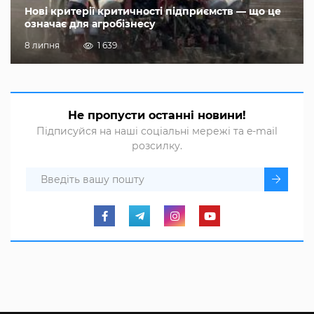
Нові критерії критичності підприємств — що це
означає для агробізнесу
8 липня
1 639
Не пропусти останні новини!
Підписуйся на наші соціальні мережі та e-mail
розсилку.