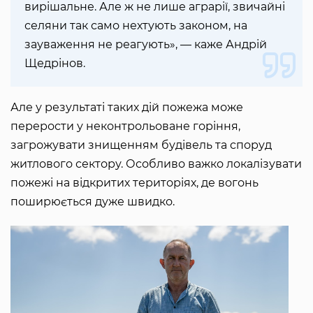
вирішальне. Але ж не лише аграрії, звичайні
селяни так само нехтують законом, на
зауваження не реагують», — каже Андрій
Щедрінов.
Але у результаті таких дій пожежа може
перерости у неконтрольоване горіння,
загрожувати знищенням будівель та споруд
житлового сектору. Особливо важко локалізувати
пожежі на відкритих територіях, де вогонь
поширюється дуже швидко.