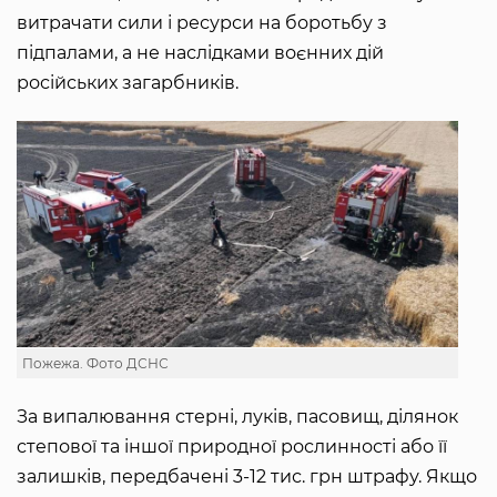
витрачати сили і ресурси на боротьбу з
підпалами, а не наслідками воєнних дій
російських загарбників.
Пожежа. Фото ДСНС
За випалювання стерні, луків, пасовищ, ділянок
степової та іншої природної рослинності або її
залишків, передбачені 3-12 тис. грн штрафу. Якщо