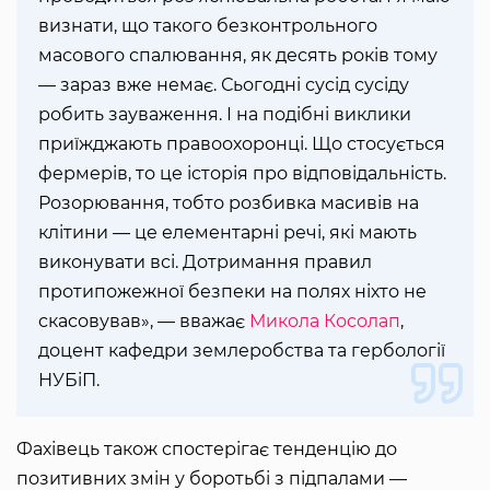
визнати, що такого безконтрольного
масового спалювання, як десять років тому
— зараз вже немає. Сьогодні сусід сусіду
робить зауваження. І на подібні виклики
приїжджають правоохоронці. Що стосується
фермерів, то це історія про відповідальність.
Розорювання, тобто розбивка масивів на
клітини — це елементарні речі, які мають
виконувати всі. Дотримання правил
протипожежної безпеки на полях ніхто не
скасовував», — вважає
Микола Косолап
,
доцент кафедри землеробства та гербології
НУБіП.
Фахівець також спостерігає тенденцію до
позитивних змін у боротьбі з підпалами —