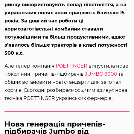
ринку використовують понад півстоліття, а на
українських полях вони працюють близько 15
років. За довгий час роботи ці
кормозаготівельні комбайни ставали
потужнішими та більш продуктивними, адже
з’явилось більше тракторів в класі потужності
500 к.с.
Але тепер компанія
POETTINGER
випустила нове
покоління причепів-підбирачів
JUMBO 8000
та
обіцяє встановити нові стандарти для заготівлі
кормів. Сьогодні розбираємось, чим здивує нова
техніка POETTINGER українських фермерів.
Нова генерація причепів-
підбирачів Jumbo від