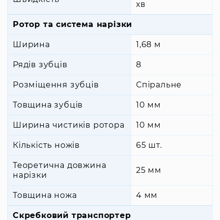
хв
Ротор та система нарізки
Ширина
1,68 м
Рядів зубців
8
Розміщення зубців
Спіральне
Товщина зубців
10 мм
Ширина чистиків ротора
10 мм
Кількість ножів
65 шт.
Теоретична довжина
25 мм
нарізки
Товщина ножа
4 мм
Скребковий транспортер