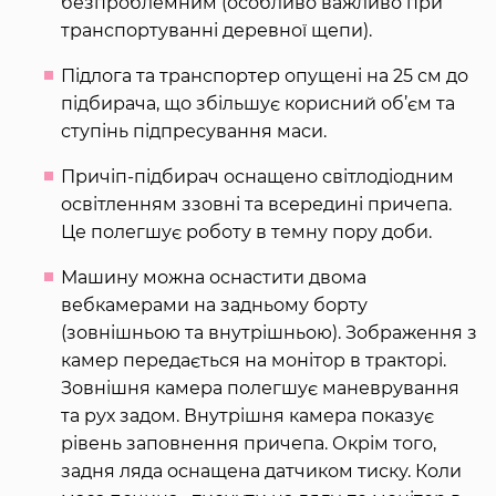
безпроблемним (особливо важливо при
транспортуванні деревної щепи).
Підлога та транспортер опущені на 25 см до
підбирача, що збільшує корисний об’єм та
ступінь підпресування маси.
Причіп-підбирач оснащено світлодіодним
освітленням ззовні та всередині причепа.
Це полегшує роботу в темну пору доби.
Машину можна оснастити двома
вебкамерами на задньому борту
(зовнішньою та внутрішньою). Зображення з
камер передається на монітор в тракторі.
Зовнішня камера полегшує маневрування
та рух задом. Внутрішня камера показує
рівень заповнення причепа. Окрім того,
задня ляда оснащена датчиком тиску. Коли