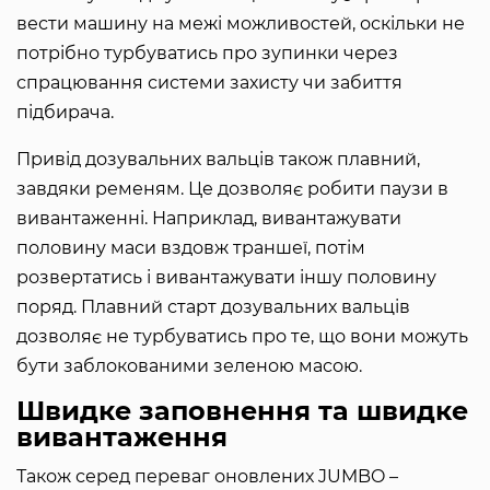
вести машину на межі можливостей, оскільки не
потрібно турбуватись про зупинки через
спрацювання системи захисту чи забиття
підбирача.
Привід дозувальних вальців також плавний,
завдяки ременям. Це дозволяє робити паузи в
вивантаженні. Наприклад, вивантажувати
половину маси вздовж траншеї, потім
розвертатись і вивантажувати іншу половину
поряд. Плавний старт дозувальних вальців
дозволяє не турбуватись про те, що вони можуть
бути заблокованими зеленою масою.
Швидке заповнення та швидке
вивантаження
Також серед переваг оновлених JUMBO –