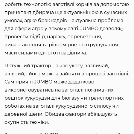
робить технологію заготівлі кормів за допомогою
причепа-підбирача ще актуальнішою в сучасних
умовах, адже брак кадрів – актуальна проблема
для сфери агро у всьому світі. JUMBO дозволяє
провести підбір, нарізку, перевезення,
вивантаження та рівномірне розтрушування
маси силами одного працівника.
Потужний трактор на час укосу, зазвичай,
вільний, і його можна зайняти в процесі заготівлі.
Сам причіп JUMBO може додатково
використовуватись на заготівлі пожнивних
решток кукурудзи для біогазу чи транспортних
роботах на заготівлі кукурудзяного силосу чи
деревної щепи. Обидва фактори збільшують
окупність техніки.