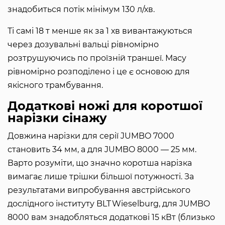
знадобиться потік мінімум 130 л/хв.
Ті самі 18 т менше як за 1 хв вивантажуються
через дозувальні вальці рівномірно
розтрушуючись по проїзній траншеї. Масу
рівномірно розподілено і це є основою для
якісного трамбування.
Додаткові ножі для коротшої
нарізки сінажу
Довжина нарізки для серії JUMBO 7000
становить 34 мм, а для JUMBO 8000 — 25 мм.
Варто розуміти, що значно коротша нарізка
вимагає лише трішки більшої потужності. За
результатами випробування австрійського
дослідного інституту BLT Wieselburg, для JUMBO
8000 вам знадобляться додаткові 15 кВт (близько