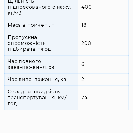
Щільність
підпресованого сінажу,
400
кг/м3
Маса в причепі, т
18
Пропускна
спроможність
200
підбирача, т/год
Час повного
6
завантаження, хв
Час вивантаження, хв
2
Середня швидкість
транспортування, км/
24
год