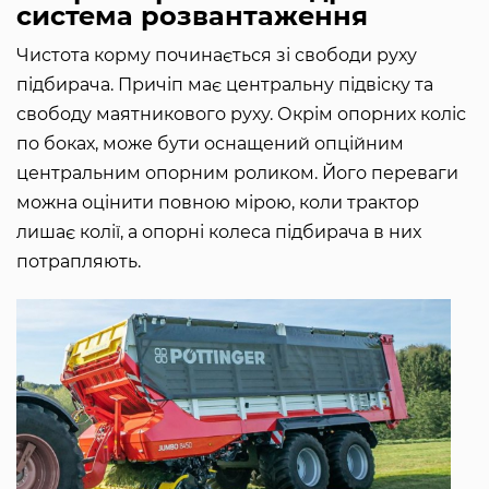
система розвантаження
Чистота корму починається зі свободи руху
підбирача. Причіп має центральну підвіску та
свободу маятникового руху. Окрім опорних коліс
по боках, може бути оснащений опційним
центральним опорним роликом. Його переваги
можна оцінити повною мірою, коли трактор
лишає колії, а опорні колеса підбирача в них
потрапляють.