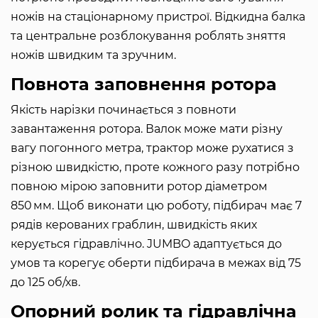
ножів на стаціонарному пристрої. Відкидна балка
та центральне розблокування роблять зняття
ножів швидким та зручним.
Повнота заповнення ротора
Якість нарізки починається з повноти
завантаження ротора. Валок може мати різну
вагу погонного метра, трактор може рухатися з
різною швидкістю, проте кожного разу потрібно
повною мірою заповнити ротор діаметром
850 мм. Щоб виконати цю роботу, підбирач має 7
рядів керованих граблин, швидкість яких
керується гідравлічно. JUMBO адаптується до
умов та корегує оберти підбирача в межах від 75
до 125 об/хв.
Опорний ролик та гідравлічна