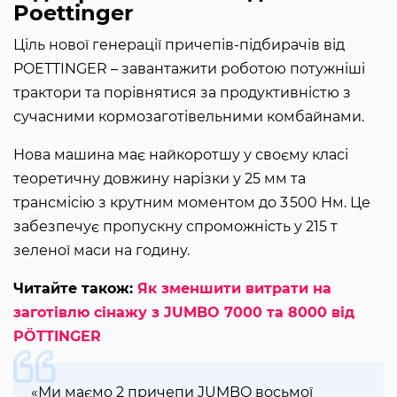
Poettinger
Ціль нової генерації причепів-підбирачів від
POETTINGER – завантажити роботою потужніші
трактори та порівнятися за продуктивністю з
сучасними кормозаготівельними комбайнами.
Нова машина має найкоротшу у своєму класі
теоретичну довжину нарізки у 25 мм та
трансмісію з крутним моментом до 3 500 Нм. Це
забезпечує пропускну спроможність у 215 т
зеленої маси на годину.
Читайте також:
Як зменшити витрати на
заготівлю сінажу з JUMBO 7000 та 8000 від
PÖTTINGER
«Ми маємо 2 причепи JUMBO восьмої