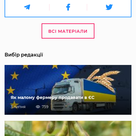
ВСІ МАТЕРІАЛИ
Вибір редакції
Як малому фермеру продавати в ЄС
3 липня
759