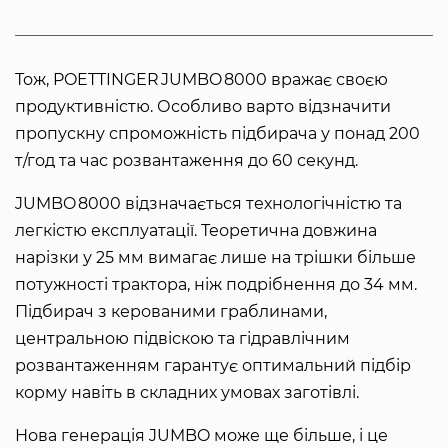
Тож, POETTINGER JUMBO 8000 вражає своєю
продуктивністю. Особливо варто відзначити
пропускну спроможність підбирача у понад 200
т/год та час розвантаження до 60 секунд.
JUMBO 8000 відзначається технологічністю та
легкістю експлуатації. Теоретична довжина
нарізки у 25 мм вимагає лише на трішки більше
потужності трактора, ніж подрібнення до 34 мм.
Підбирач з керованими граблинами,
центральною підвіскою та гідравлічним
розвантаженням гарантує оптимальний підбір
корму навіть в складних умовах заготівлі.
Нова генерація JUMBO може ще більше, і це