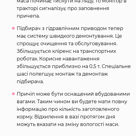
маса починає тиснути на ляду, то монітор в
тракторі сигналізує про заповнення
причепа.
Підбирач з гідравлічним приводом тепер
має систему швидкого демонтування. Це
спрощує очищення та обслуговування.
Збільшується кліренс на транспортних
роботах. Корисне навантаження
збільшується приблизно на 0,5 т. Спеціальне
шасі полегшує монтаж та демонтаж
підбирача.
Причіп може бути оснащений вбудованими
вагами. Таким чином ви будете мати повну
інформацію про кількість заготовленого
корму. Відхилення в вазі протягом дня
можуть вказати на зміну вологості маси.