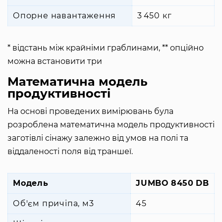
Опорне навантаження
3 450 кг
* відстань між крайніми граблинами, ** опційно
можна встановити три
Математична модель
продуктивності
На основі проведених вимірювань була
розроблена математична модель продуктивності
заготівлі сінажу залежно від умов на полі та
віддаленості поля від траншеї.
Модель
JUMBO 8450 DB
Об'єм причіпа, м3
45