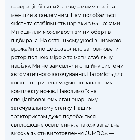
генерації: більший з тридемним шасі та
менший з тандемним. Нам подобається
якість та стабільність нарізки з 65 ножами.
Ми оцінили можливості зміни обертів
підбирача. На останньому укосі з низькою
врожайністю це дозволило заповнювати
ротор повною мірою та мати стабільну
нарізку. Ми не замовляли опційну систему
автоматичного заточування. Натомість для
кожного причепа маємо по запасному
комплекту ножів. Наводимо їх на
спеціалізованому стаціонарному
заточувальному станку. Нашим
трактористам дуже подобається
світлодіодне освітлення, а також загальна
висока якість виготовлення JUMBO», —