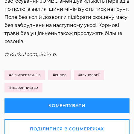
Застосування JUMBO зменшує кількість переїздів
по полю, а великі шини мінімізують тиск на ґрунт.
Поле без колій дозволяє підібрати скошену масу
без забруднень на наступному укосі. Кормові
трави без ущільнень також прослужать більше
сезонів.
© Kurkul.com, 2024 р.
#сільгосптехніка
#силос
#технології
#тваринництво
КОМЕНТУВАТИ
ПОДІЛИТИСЯ В СОЦМЕРЕЖАХ