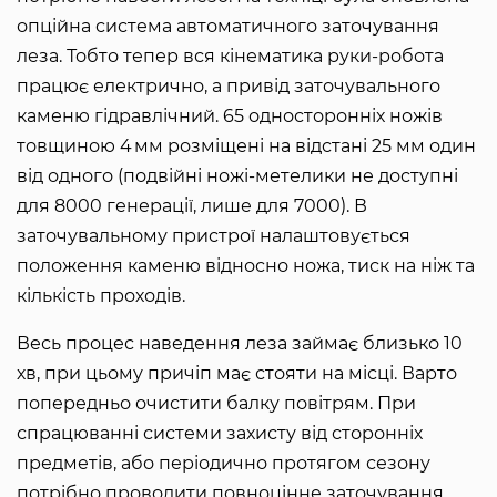
опційна система автоматичного заточування
леза. Тобто тепер вся кінематика руки-робота
працює електрично, а привід заточувального
каменю гідравлічний. 65 односторонніх ножів
товщиною 4 мм розміщені на відстані 25 мм один
від одного (подвійні ножі-метелики не доступні
для 8000 генерації, лише для 7000). В
заточувальному пристрої налаштовується
положення каменю відносно ножа, тиск на ніж та
кількість проходів.
Весь процес наведення леза займає близько 10
хв, при цьому причіп має стояти на місці. Варто
попередньо очистити балку повітрям. При
спрацюванні системи захисту від сторонніх
предметів, або періодично протягом сезону
потрібно проводити повноцінне заточування