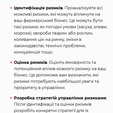
Ідентифікація ризиків
. Проаналізуйте всі
можливі ризики, які можуть вплинути на
ваш фермерський бізнес. Це можуть бути
такі ризики, як погодні умови (засуха, зливи,
морози), хвороби тварин або рослин,
коливання цін на ринку, зміни в
законодавстві, технічні проблеми,
конкуренція тощо.
Оцінка ризиків
. Оцініть ймовірність та
потенційний вплив кожного ризику на ваш
бізнес. Це допоможе вам визначити, які
ризики потребують найбільшої уваги та
пріоритету в управлінні.
Розробка стратегій управління ризиками
.
Після ідентифікації та оцінки ризиків
розробіть конкретні стратегії для їх