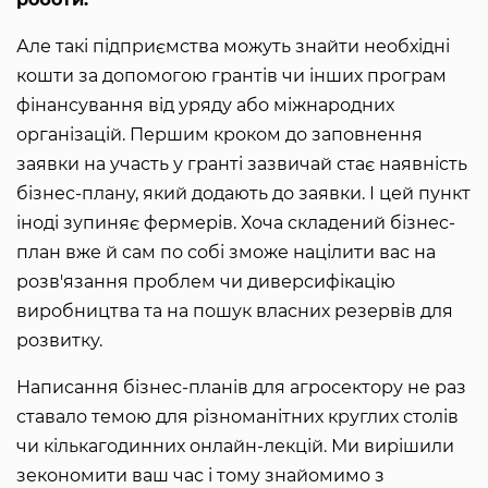
Але такі підприємства можуть знайти необхідні
кошти за допомогою грантів чи інших програм
фінансування від уряду або міжнародних
організацій. Першим кроком до заповнення
заявки на участь у гранті зазвичай стає наявність
бізнес-плану, який додають до заявки. І цей пункт
іноді зупиняє фермерів. Хоча складений бізнес-
план вже й сам по собі зможе націлити вас на
розв'язання проблем чи диверсифікацію
виробництва та на пошук власних резервів для
розвитку.
Написання бізнес-планів для агросектору не раз
ставало темою для різноманітних круглих столів
чи кількагодинних онлайн-лекцій. Ми вирішили
зекономити ваш час і тому знайомимо з