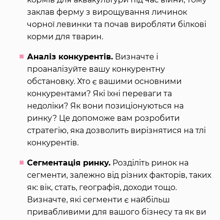
заклав ферму з вирощування личинок
чорної левинки та почав виробляти білкові
корми для тварин.
Аналіз конкурентів.
Визначте і
проаналізуйте вашу конкурентну
обстановку. Хто є вашими основними
конкурентами? Які їхні переваги та
недоліки? Як вони позиціонуються на
ринку? Це допоможе вам розробити
стратегію, яка дозволить вирізнятися на тлі
конкурентів.
Сегментація ринку.
Розділіть ринок на
сегменти, залежно від різних факторів, таких
як: вік, стать, географія, доходи тощо.
Визначте, які сегменти є найбільш
привабливими для вашого бізнесу та як ви