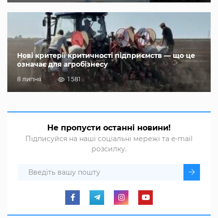
Нові критерії критичності підприємств — що це
означає для агробізнесу
8 липня
1 581
Не пропусти останні новини!
Підписуйся на наші соціальні мережі та e-mail
розсилку.