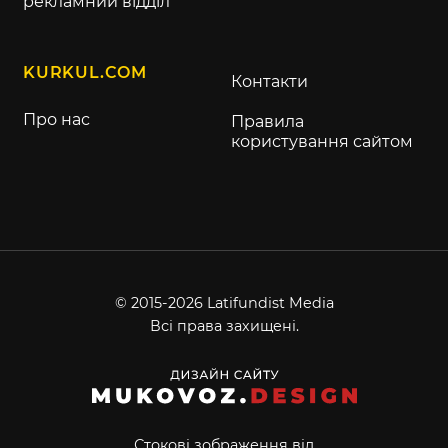
рекламний відділ
KURKUL.COM
Контакти
Про нас
Правила
користування сайтом
© 2015-2026 Latifundist Media
Всі права захищені.
Стокові зображення від