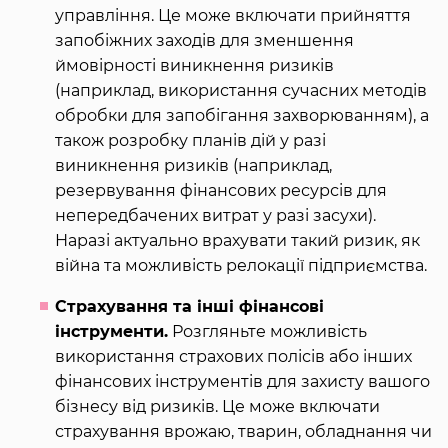
управління. Це може включати прийняття
запобіжних заходів для зменшення
ймовірності виникнення ризиків
(наприклад, використання сучасних методів
обробки для запобігання захворюванням), а
також розробку планів дій у разі
виникнення ризиків (наприклад,
резервування фінансових ресурсів для
непередбачених витрат у разі засухи).
Наразі актуально врахувати такий ризик, як
війна та можливість релокації підприємства.
Страхування та інші фінансові
інструменти.
Розгляньте можливість
використання страхових полісів або інших
фінансових інструментів для захисту вашого
бізнесу від ризиків. Це може включати
страхування врожаю, тварин, обладнання чи