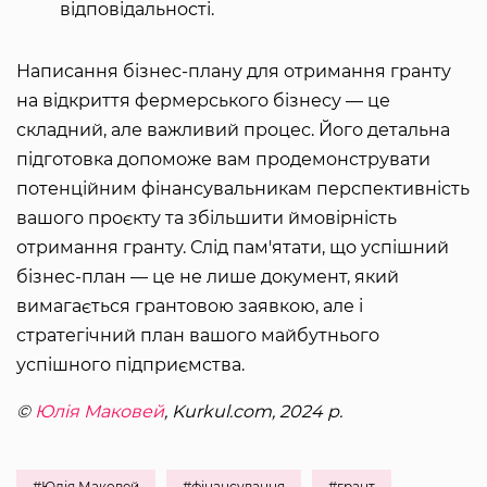
відповідальності.
Написання бізнес-плану для отримання гранту
на відкриття фермерського бізнесу — це
складний, але важливий процес. Його детальна
підготовка допоможе вам продемонструвати
потенційним фінансувальникам перспективність
вашого проєкту та збільшити ймовірність
отримання гранту. Слід пам'ятати, що успішний
бізнес-план — це не лише документ, який
вимагається грантовою заявкою, але і
стратегічний план вашого майбутнього
успішного підприємства.
©
Юлія Маковей
, Kurkul.com, 2024 р.
#Юлія Маковей
#фінансування
#грант