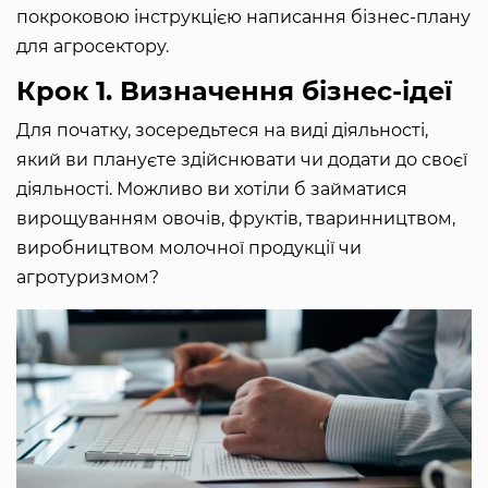
покроковою інструкцією написання бізнес-плану
для агросектору.
Крок 1. Визначення бізнес-ідеї
Для початку, зосередьтеся на виді діяльності,
який ви плануєте здійснювати чи додати до своєї
діяльності. Можливо ви хотіли б займатися
вирощуванням овочів, фруктів, тваринництвом,
виробництвом молочної продукції чи
агротуризмом?