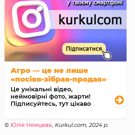
Агро — це не лише
«посіяв-зібрав-продав»
Це унікальні відео,
неймовірні фото, жарти!
Підписуйтесь, тут цікаво
©
Юлія Немцева
, Kurkul.com, 2024 р.