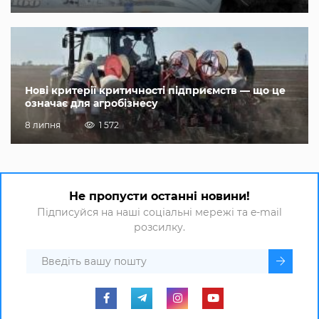
Нові критерії критичності підприємств — що це
означає для агробізнесу
8 липня
1 572
Не пропусти останні новини!
Підписуйся на наші соціальні мережі та e-mail
розсилку.