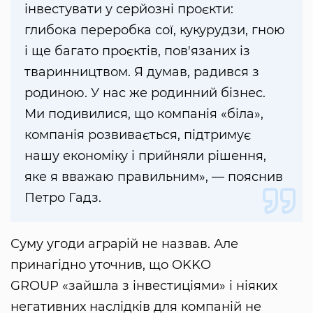
інвестувати у серйозні проєкти:
глибока переробка сої, кукурудзи, гною
і ще багато проєктів, пов'язаних із
тваринництвом. Я думав, радився з
родиною. У нас же родинний бізнес.
Ми подивилися, що компанія «біла»,
компанія розвивається, підтримує
нашу економіку і прийняли рішення,
яке я вважаю правильним», — пояснив
Петро Гадз.
Суму угоди аграрій не назвав. Але
принагідно уточнив, що OKKO
GROUP «зайшла з інвестиціями» і ніяких
негативних наслідків для компаній не