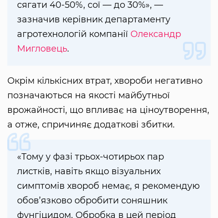
сягати 40-50%, сої — до 30%», —
зазначив керівник департаменту
агротехнологій компанії
Олександр
Мигловець
.
Окрім кількісних втрат, хвороби негативно
позначаються на якості майбутньої
врожайності, що впливає на ціноутворення,
а отже, спричиняє додаткові збитки.
«Тому у фазі трьох-чотирьох пар
листків, навіть якщо візуальних
симптомів хвороб немає, я рекомендую
обов’язково обробити соняшник
фунгіцидом. Обробка в цей період