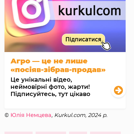
Агро — це не лише
«посіяв-зібрав-продав»
Це унікальні відео,
неймовірні фото, жарти!
Підписуйтесь, тут цікаво
©
Юлія Немцева
, Kurkul.com, 2024 р.