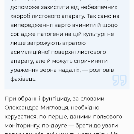
допоможе захистити від небезпечних
хвороб листового апарату. Так само на
випередження варто вчинити й щодо
сої: адже патогени на цій культурі не
лише загрожують втратою
асиміляційної поверхні листового
апарату, але й можуть спричиняти
ураження зерна надалі», — розповів
фахівець.
При обранні фунгіциду, за словами
Олександра Мигловця, необхідно
керуватися, по-перше, даними польового
моніторингу, по-друге — брати до уваги