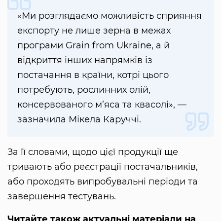
«Ми розглядаємо можливість сприяння
експорту не лише зерна в межах
програми Grain from Ukraine, а й
відкриття інших напрямків із
постачання в країни, котрі цього
потребують, рослинних олій,
консервованого м’яса та квасолі», —
зазначила Мікела Каруччі.
За її словами, щодо цієї продукції ще
тривають або реєстрації постачальників,
або проходять випробувальні періоди та
завершення тестувань.
Читайте також актуальні матеріали на