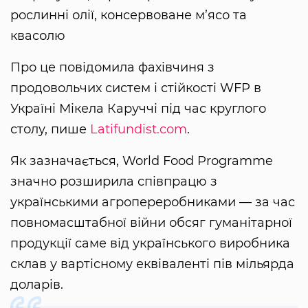
рослинні олії, консервоване м’ясо та
квасолю
Про це повідомила фахівчиня з
продовольчих систем і стійкості WFP в
Україні Мікела Каруччі під час круглого
столу, пише
Latifundist.com
.
Як зазначається, World Food Programme
значно розширила співпрацю з
українськими агропереробниками — за час
повномасштабної війни обсяг гуманітарної
продукції саме від українського виробника
склав у вартісному еквіваленті пів мільярда
доларів.