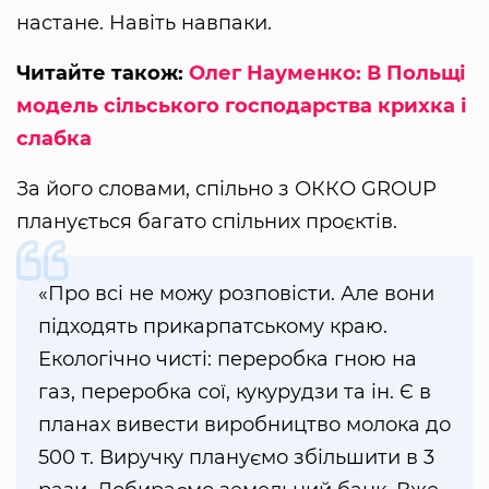
настане. Навіть навпаки.
Читайте також:
Олег Науменко: В Польщі
модель сільського господарства крихка і
слабка
За його словами, спільно з ОККО GROUP
планується багато спільних проєктів.
«Про всі не можу розповісти. Але вони
підходять прикарпатському краю.
Екологічно чисті: переробка гною на
газ, переробка сої, кукурудзи та ін. Є в
планах вивести виробництво молока до
500 т. Виручку плануємо збільшити в 3