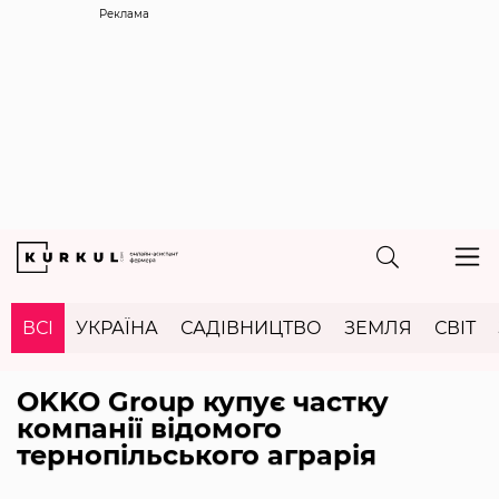
Реклама
ВСІ
УКРАЇНА
САДІВНИЦТВО
ЗЕМЛЯ
СВІТ
OKKO Group купує частку
компанії відомого
тернопільського аграрія