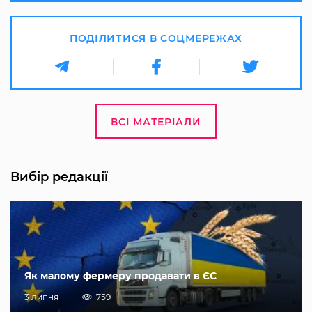
ПОДІЛИТИСЯ В СОЦМЕРЕЖАХ
ВСІ МАТЕРІАЛИ
Вибір редакції
Як малому фермеру продавати в ЄС
3 липня
759