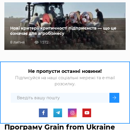
Нові критерії критичності підприємств — що це
означає для агробізнесу
8 липня
1 572
Не пропусти останні новини!
Підписуйся на наші соціальні мережі та e-mail
розсилку.
Програму Grain from Ukraine