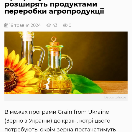
розширять продуктами
переробки агропродукції
16 травня 2024
43
0
Depositphotos
В межах програми Grain from Ukraine
(Зерно з України) до країн, котрі цього
потребують, окрім зерна постачатимуть