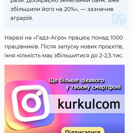
рази. Добираємо земельний банк. Вже
збільшили його на 20%», — зазначив
аграрій.
Наразі на «Гадз-Агро» працює понад 1000
працівників. Після запуску нових проєктів,
їхня кількість має збільшитися до 2-2,5 тис.