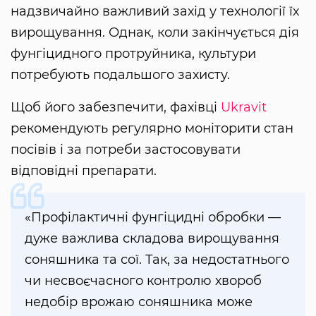
надзвичайно важливий захід у технології їх
вирощування. Однак, коли закінчується дія
фунгіцидного протруйника, культури
потребують подальшого захисту.
Щоб його забезпечити, фахівці
Ukravit
рекомендують регулярно моніторити стан
посівів і за потреби застосовувати
відповідні препарати.
«Профілактичні фунгіцидні обробки —
дуже важлива складова вирощування
соняшника та сої. Так, за недостатнього
чи несвоєчасного контролю хвороб
недобір врожаю соняшника може