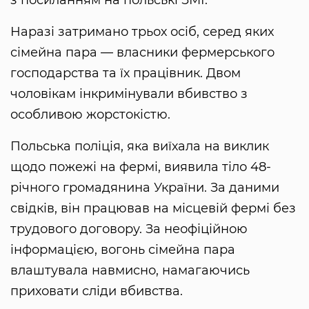
з посиланням на польські ЗМІ.
Наразі затримано трьох осіб, серед яких
сімейна пара — власники фермерського
господарства та їх працівник. Двом
чоловікам інкримінували вбивство з
особливою жорстокістю.
Польська поліція, яка виїхала на виклик
щодо пожежі на фермі, виявила тіло 48-
річного громадянина України. За даними
свідків, він працював на місцевій фермі без
трудового договору. За неофіційною
інформацією, вогонь сімейна пара
влаштувала навмисно, намагаючись
приховати сліди вбивства.