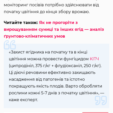
моніторинг посівів потрібно здійснювати від
початку цвітіння до кінця збору врожаю.
Читайте також:
Як не прогоріти з
вирощуванням суниці та інших ягід — аналіз
ґрунтово-кліматичних умов
«Захист ягідника на початку та в кінці
цвітіння можна провести фунгіцидом
KITЧ
(ципродініл, 375 г/кг + флудіоксаніл, 250 г/кг).
Ці діючі речовини ефективно захищають
насадження від патогенів та істотно
покращують якість плодів. Варто обробляти
рослини кожні 5-7 днів з початку цвітіння», —
каже експерт.