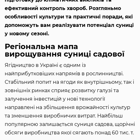
ефективний контроль хвороб. Розгляньмо
особливості культури та практичні поради, які
допоможуть вам реалізувати потенціал суниці
у новому сезоні.
Регіональна мапа
вирощування суниці садової
Ягідництво в Україні є одним із
найприбутковіших напрямів в рослинництві.
Стабільний попит на ягоди як внутрішньому, так і
зовнішніх ринках сприяє розвитку галузі та
залучення інвестицій у нові технології
направлені на збільшення врожайності культур
та зменшення виробничих витрат. Найбільш
популярною залишається суниця садова, щорічні
обсяги виробництва якої сягають понад 60 тис. т.