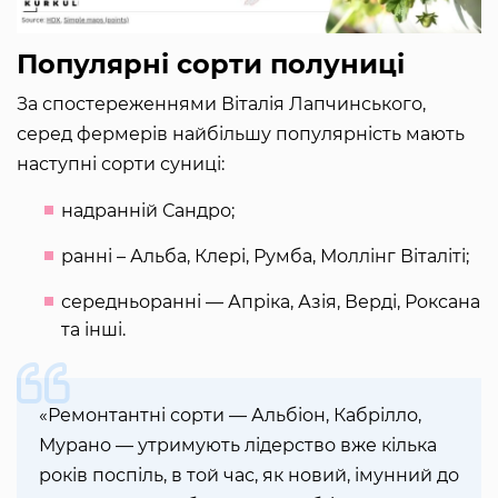
Популярні сорти полуниці
За спостереженнями Віталія Лапчинського,
серед фермерів найбільшу популярність мають
наступні сорти суниці:
надранній Сандро;
ранні – Альба, Клері, Румба, Моллінг Віталіті;
середньоранні — Апріка, Азія, Верді, Роксана
та інші.
«Ремонтантні сорти — Альбіон, Кабрілло,
Мурано — утримують лідерство вже кілька
років поспіль, в той час, як новий, імунний до