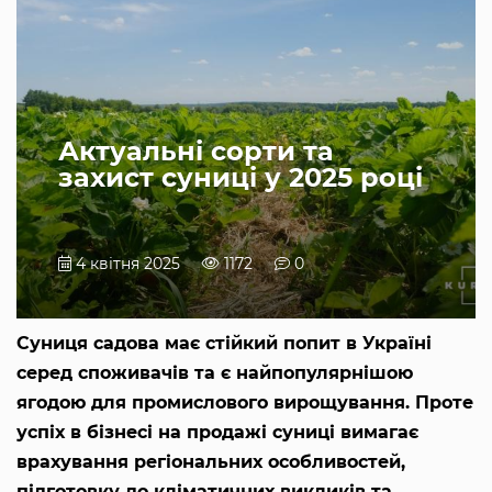
Актуальні сорти та
захист суниці у 2025 році
4 квітня 2025
1172
0
Суниця садова має стійкий попит в Україні
серед споживачів та є найпопулярнішою
ягодою для промислового вирощування. Проте
успіх в бізнесі на продажі суниці вимагає
врахування регіональних особливостей,
підготовку до кліматичних викликів та