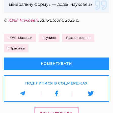
мінеральну форму», — додає науковець.
©
Юлія Маковей
, Kurkul.com, 2025 р.
#Юлія Маковей
#суниця
#захист рослин
#Практика
КОМЕНТУВАТИ
ПОДІЛИТИСЯ В СОЦМЕРЕЖАХ