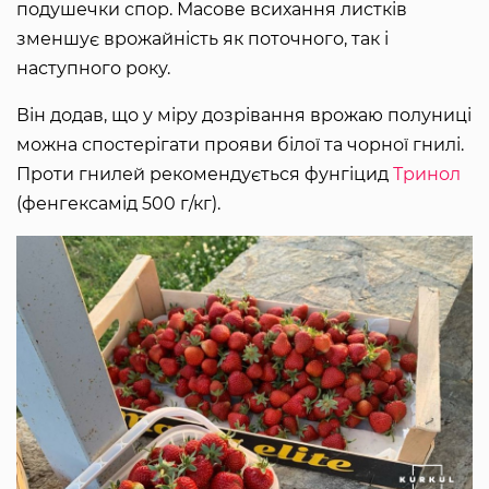
подушечки спор. Масове всихання листків
зменшує врожайність як поточного, так і
наступного року.
Він додав, що у міру дозрівання врожаю полуниці
можна спостерігати прояви білої та чорної гнилі.
Проти гнилей рекомендується фунгіцид
Тринол
(фенгексамід 500 г/кг).