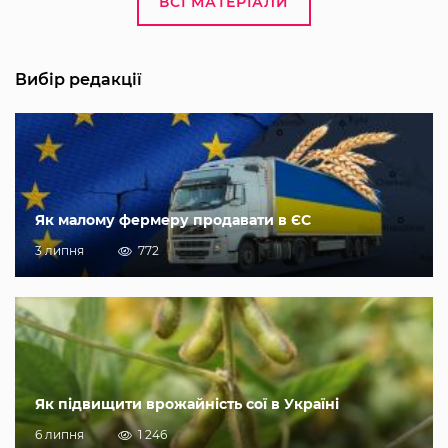
ВСІ МАТЕРІАЛИ
Вибір редакції
Як малому фермеру продавати в ЄС
3 липня
772
Як підвищити врожайність сої в Україні
6 липня
1 246