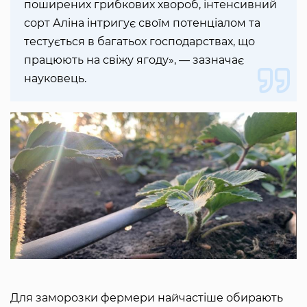
поширених грибкових хвороб, інтенсивний
сорт Аліна інтригує своїм потенціалом та
тестується в багатьох господарствах, що
працюють на свіжу ягоду», — зазначає
науковець.
Для заморозки фермери найчастіше обирають