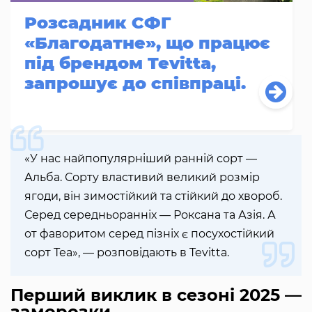
Розсадник СФГ
«Благодатне», що працює
під брендом Tevitta,
запрошує до співпраці.
«У нас найпопулярніший ранній сорт —
Альба. Сорту властивий великий розмір
ягоди, він зимостійкий та стійкий до хвороб.
Серед середньоранніх — Роксана та Азія. А
от фаворитом серед пізніх є посухостійкий
сорт Теа», — розповідають в Tevitta.
Перший виклик в сезоні 2025 —
заморозки