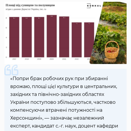
«Попри брак робочих рук при збиранні
врожаю, площі цієї культури в центральних,
західних та північно-західних областях
України поступово збільшуються, частково
компенсуючи втрачені потужності на
Херсонщині», — зазначає незалежний
експерт, кандидат с.-г. наук, доцент кафедри