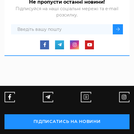
Не пропусти останні новини!
Підписуйся на наші соціальні мережі та e-mail
розсилку.
ПІДПИСАТИСЬ НА НОВИНИ