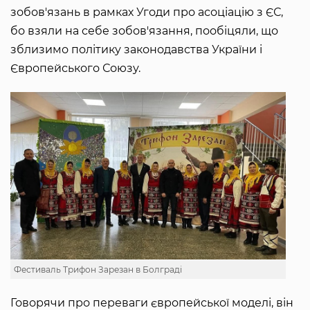
зобов'язань в рамках Угоди про асоціацію з ЄС,
бо взяли на себе зобов'язання, пообіцяли, що
зблизимо політику законодавства України і
Європейського Союзу.
Фестиваль Трифон Зарезан в Болграді
Говорячи про переваги європейської моделі, він