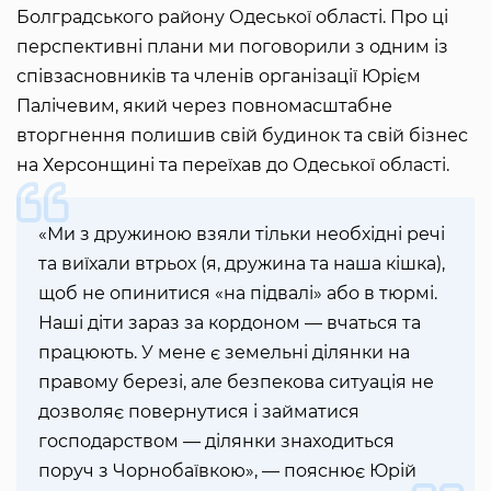
Болградського району Одеської області. Про ці
перспективні плани ми поговорили з одним із
співзасновників та членів організації Юрієм
Палічевим, який через повномасштабне
вторгнення полишив свій будинок та свій бізнес
на Херсонщині та переїхав до Одеської області.
«Ми з дружиною взяли тільки необхідні речі
та виїхали втрьох (я, дружина та наша кішка),
щоб не опинитися «на підвалі» або в тюрмі.
Наші діти зараз за кордоном — вчаться та
працюють. У мене є земельні ділянки на
правому березі, але безпекова ситуація не
дозволяє повернутися і займатися
господарством — ділянки знаходиться
поруч з Чорнобаївкою», — пояснює Юрій