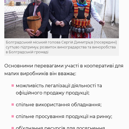
Болградський міський голова Сергій Димитрієв (посередині)
суттєво підтримує розвиток виноградарства та виноробства
в Болградській громаді
Основними перевагами участі в кооперативі для
малих виробників він вважає:
можливість легалізації діяльності та
офіційного продажу продукції;
спільне використання обладнання;
спільне просування продукції на ринку;
об'єднання ресурсів для досягнення