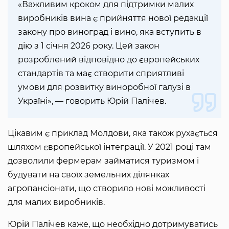
«Важливим кроком для підтримки малих
виробників вина є прийняття нової редакції
закону про виноград і вино, яка вступить в
дію з 1 січня 2026 року. Цей закон
розроблений відповідно до європейських
стандартів та має створити сприятливі
умови для розвитку виноробної галузі в
Україні», — говорить Юрій Палічев.
Цікавим є приклад Молдови, яка також рухається
шляхом європейської інтеграції. У 2021 році там
дозволили фермерам займатися туризмом і
будувати на своїх земельних ділянках
агропансіонати, що створило нові можливості
для малих виробників.
Юрій Палічев каже, що необхідно дотримуватись