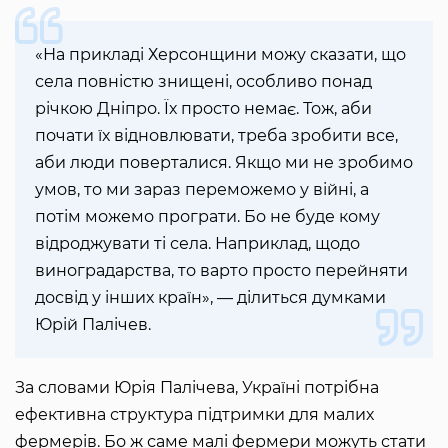
«На прикладі Херсонщини можу сказати, що
села повністю знищені, особливо понад
річкою Дніпро. Їх просто немає. Тож, аби
почати їх відновлювати, треба зробити все,
аби люди поверталися. Якщо ми не зробимо
умов, то ми зараз переможемо у війні, а
потім можемо програти. Бо не буде кому
відроджувати ті села. Наприклад, щодо
виноградарства, то варто просто перейняти
досвід у інших країн», — ділиться думками
Юрій Палічев.
За словами Юрія Палічева, Україні потрібна
ефективна структура підтримки для малих
фермерів. Бо ж саме малі фермери можуть стати