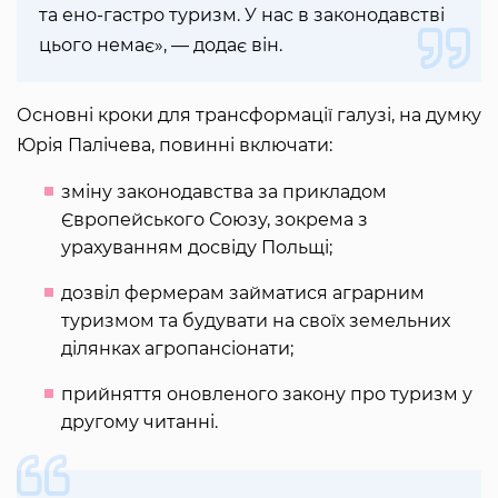
та ено-гастро туризм. У нас в законодавстві
цього немає», — додає він.
Основні кроки для трансформації галузі, на думку
Юрія Палічева, повинні включати:
зміну законодавства за прикладом
Європейського Союзу, зокрема з
урахуванням досвіду Польщі;
дозвіл фермерам займатися аграрним
туризмом та будувати на своїх земельних
ділянках агропансіонати;
прийняття оновленого закону про туризм у
другому читанні.