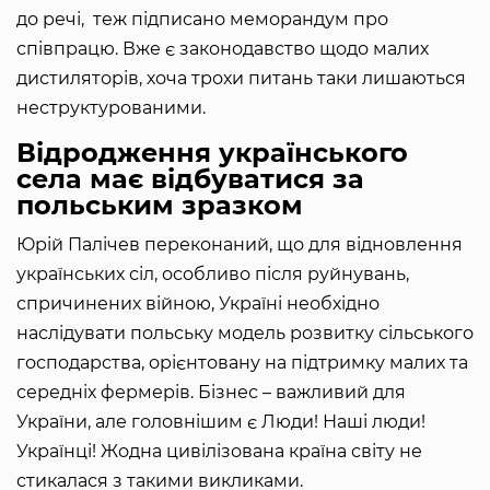
до речі, теж підписано меморандум про
співпрацю. Вже є законодавство щодо малих
дистиляторів, хоча трохи питань таки лишаються
неструктурованими.
Відродження українського
села має відбуватися за
польським зразком
Юрій Палічев переконаний, що для відновлення
українських сіл, особливо після руйнувань,
спричинених війною, Україні необхідно
наслідувати польську модель розвитку сільського
господарства, орієнтовану на підтримку малих та
середніх фермерів. Бізнес – важливий для
України, але головнішим є Люди! Наші люди!
Українці! Жодна цивілізована країна світу не
стикалася з такими викликами.