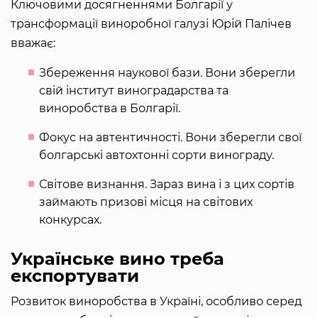
Ключовими досягненнями Болгарії у
трансформації виноробної галузі Юрій Палічев
вважає:
Збереження наукової бази. Вони зберегли
свій інститут виноградарства та
виноробства в Болгарії.
Фокус на автентичності. Вони зберегли свої
болгарські автохтонні сорти винограду.
Світове визнання. Зараз вина і з цих сортів
займають призові місця на світових
конкурсах.
Українське вино треба
експортувати
Розвиток виноробства в Україні, особливо серед