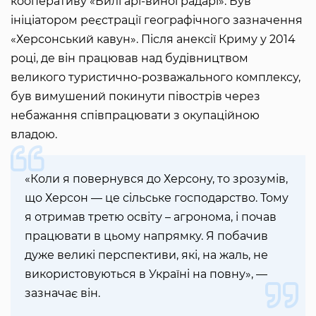
кооперативу «Билгарі-виноградарі». Був
ініціатором реєстрації географічного зазначення
«Херсонський кавун». Після анексії Криму у 2014
році, де він працював над будівництвом
великого туристично-розважального комплексу,
був вимушений покинути півострів через
небажання співпрацювати з окупаційною
владою.
«Коли я повернувся до Херсону, то зрозумів,
що Херсон — це сільське господарство. Тому
я отримав третю освіту – агронома, і почав
працювати в цьому напрямку. Я побачив
дуже великі перспективи, які, на жаль, не
використовуються в Україні на повну», —
зазначає він.