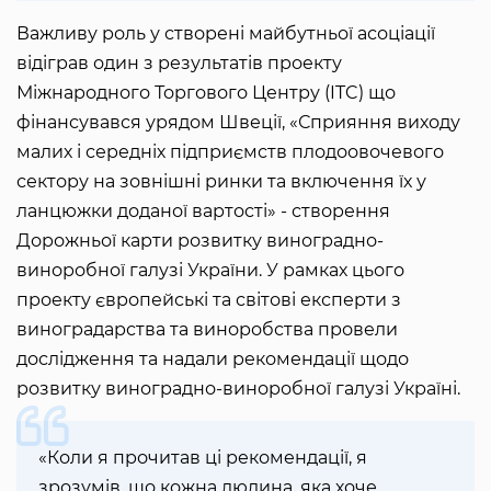
Важливу роль у створені майбутньої асоціації
відіграв один з результатів проекту
Міжнародного Торгового Центру (ITC) що
фінансувався урядом Швеції, «Сприяння виходу
малих і середніх підприємств плодоовочевого
сектору на зовнішні ринки та включення їх у
ланцюжки доданої вартості» - створення
Дорожньої карти розвитку виноградно-
виноробної галузі України. У рамках цього
проекту європейські та світові експерти з
виноградарства та виноробства провели
дослідження та надали рекомендації щодо
розвитку виноградно-виноробної галузі Україні.
«Коли я прочитав ці рекомендації, я
зрозумів, що кожна людина, яка хоче