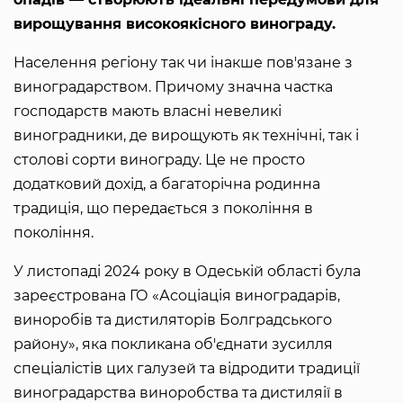
вирощування високоякісного винограду.
Населення регіону так чи інакше пов'язане з
виноградарством. Причому значна частка
господарств мають власні невеликі
виноградники, де вирощують як технічні, так і
столові сорти винограду. Це не просто
додатковий дохід, а багаторічна родинна
традиція, що передається з покоління в
покоління.
У листопаді 2024 року в Одеській області була
зареєстрована ГО «Асоціація виноградарів,
виноробів та дистиляторів Болградського
району», яка покликана об'єднати зусилля
спеціалістів цих галузей та відродити традиції
виноградарства виноробства та дистиляії в