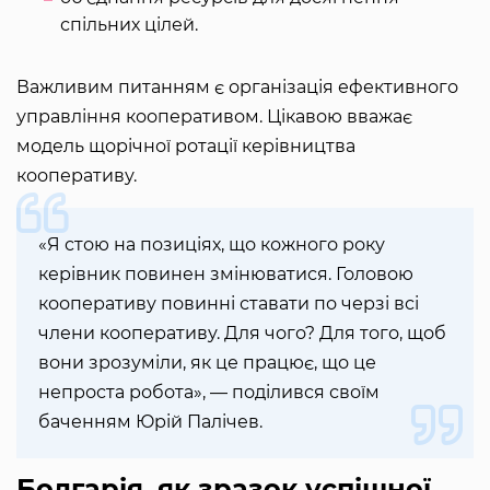
спільних цілей.
Важливим питанням є організація ефективного
управління кооперативом. Цікавою вважає
модель щорічної ротації керівництва
кооперативу.
«Я стою на позиціях, що кожного року
керівник повинен змінюватися. Головою
кооперативу повинні ставати по черзі всі
члени кооперативу. Для чого? Для того, щоб
вони зрозуміли, як це працює, що це
непроста робота», — поділився своїм
баченням Юрій Палічев.
Болгарія, як зразок успішної