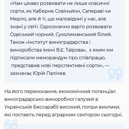
«Нам цікаво розвивати не лише класичні
сорти, як Каберне Совіньйон, Сапераві чи
Мерло, але й ті, що маловідомі у нас, але
знані у світі. Однозначно варто розвивати
Одеський чорний, Сухолиманський білий.
Також «Інститут виноградарства і
виноробства імені В.Є. Таїрова», з яким ми
підписали меморандум про співпрацю,
представив нові перспективні сорти», —
зазначає Юрій Палічев.
На його переконання, економічний потенціал
виноградарсько-виноробної галузей в
Українській Бессарабії високий, попри виклики,
які постають перед аграрним сектором сьогодні.