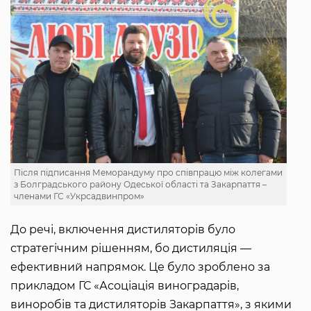
Після підписання Меморандуму про співпрацю між колегами
з Болградського району Одеської області та Закарпаття –
членами ГС «Укрсадвинпром»
До речі, включення дистиляторів було
стратегічним рішенням, бо дистиляція —
ефективний напрямок. Це було зроблено за
прикладом ГС «Асоціація виноградарів,
виноробів та дистиляторів Закарпаття», з якими