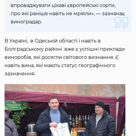
впроваджувати цікаві європейські сорти,
про які раніше навіть не мріяли», — зазначає
виноградар.
В Україні, в Одеській області і навіть в
Болградському районі вже є успішні приклади
виноробів, які досягли світового визнання. Є
навіть вина, які мають статус географічного
зазначення.