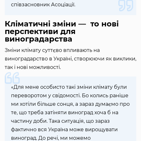
співзасновник Асоціації.
Кліматичні зміни — то нові
перспективи для
виноградарства
Зміни клімату суттєво впливають на
виноградарство в Україні, створюючи як виклики,
так і нові можливості.
«Для мене особисто такі зміни клімату були
переворотом у свідомості. Бо колись раніше
ми хотіли більше сонця, а зараз думаємо про
те, що треба затіняти виноград хоча б на
частину доби. Така ситуація, що зараз
фактично вся Україна може вирощувати
виноград. До речі, ми можемо