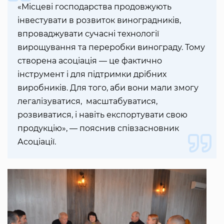
«Місцеві господарства продовжують
інвестувати в розвиток виноградників,
впроваджувати сучасні технології
вирощування та переробки винограду. Тому
створена асоціація — це фактично
інструмент і для підтримки дрібних
виробників. Для того, аби вони мали змогу
легалізуватися, масштабуватися,
розвиватися, і навіть експортувати свою
продукцію», — пояснив співзасновник
Асоціації.