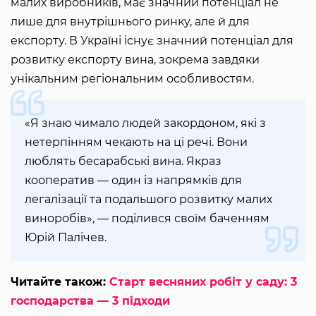
малих виробників, має значний потенціал не
лише для внутрішнього ринку, але й для
експорту. В Україні існує значний потенціал для
розвитку експорту вина, зокрема завдяки
унікальним регіональним особливостям.
«Я знаю чимало людей закордоном, які з
нетерпінням чекають на ці речі. Вони
люблять бесарабські вина. Якраз
кооператив — один із напрямків для
легалізації та подальшого розвитку малих
виноробів», — поділився своїм баченням
Юрій Палічев.
Читайте також:
Старт весняних робіт у саду: 3
господарства — 3 підходи