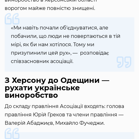
ворогом майже повністю знищені.
«Ми навіть почали об'єднуватися, але
побачили, що люди не повертаються в тій
мірі, як би нам хотілося. Тому ми
призупинили цей рух», — розповідає
співзасновник асоціації.
З Херсону до Одещини —
рухати українське
виноробство
До складу правління Асоціації входять: голова
правління Юрій Греков та члени правління —
Валерій Абаджиєв, Михайло Фучеджи.