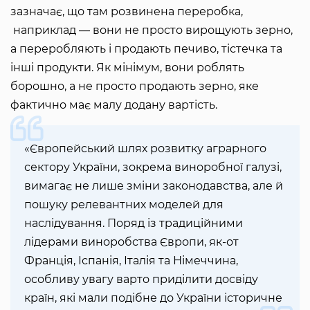
зазначає, що там розвинена переробка,
наприклад — вони не просто вирощують зерно,
а переробляють і продають печиво, тістечка та
інші продукти. Як мінімум, вони роблять
борошно, а не просто продають зерно, яке
фактично має малу додану вартість.
«Європейський шлях розвитку аграрного
сектору України, зокрема виноробної галузі,
вимагає не лише зміни законодавства, але й
пошуку релевантних моделей для
наслідування. Поряд із традиційними
лідерами виноробства Європи, як-от
Франція, Іспанія, Італія та Німеччина,
особливу увагу варто приділити досвіду
країн, які мали подібне до України історичне