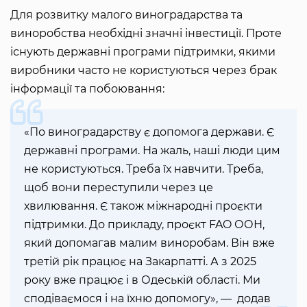
Для розвитку малого виноградарства та
виноробства необхідні значні інвестиції. Проте
існують державні програми підтримки, якими
виробники часто не користуються через брак
інформації та побоювання:
«По виноградарству є допомога держави. Є
державні програми. На жаль, наші люди цим
не користуються. Треба їх навчити. Треба,
щоб вони переступили через це
хвилювання. Є також міжнародні проєкти
підтримки. До прикладу, проєкт FAO ООН,
який допомагав малим виноробам. Він вже
третій рік працює на Закарпатті. А з 2025
року вже працює і в Одеській області. Ми
сподіваємося і на їхню допомогу», — додав