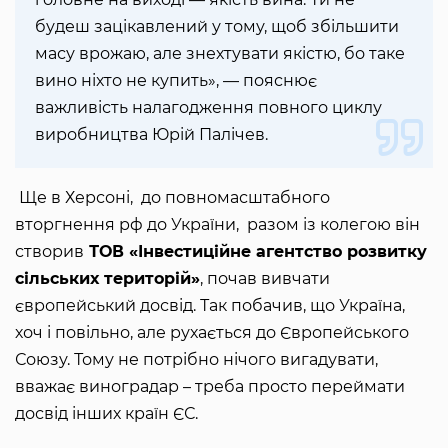
будеш зацікавлений у тому, щоб збільшити
масу врожаю, але знехтувати якістю, бо таке
вино ніхто не купить», — пояснює
важливість налагодження повного циклу
виробництва Юрій Палічев.
Ще в Херсоні, до повномасштабного
вторгнення рф до України, разом із колегою він
створив
ТОВ «Інвестиційне агентство розвитку
сільських територій»
, почав вивчати
європейський досвід. Так побачив, що Україна,
хоч і повільно, але рухається до Європейського
Союзу. Тому не потрібно нічого вигадувати,
вважає виноградар – треба просто переймати
досвід інших країн ЄС.