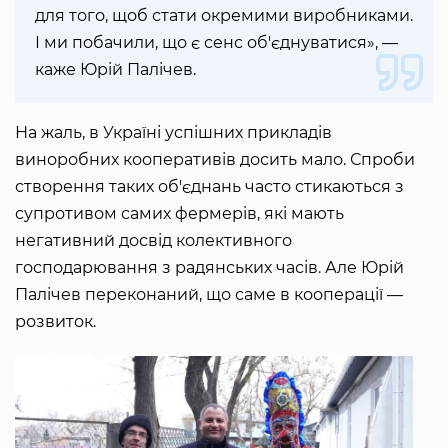
для того, щоб стати окремими виробниками.
І ми побачили, що є сенс об'єднуватися», —
каже Юрій Палічев.
На жаль, в Україні успішних прикладів
виноробних кооперативів досить мало. Спроби
створення таких об'єднань часто стикаються з
супротивом самих фермерів, які мають
негативний досвід колективного
господарювання з радянських часів. Але Юрій
Палічев переконаний, що саме в кооперації —
розвиток.