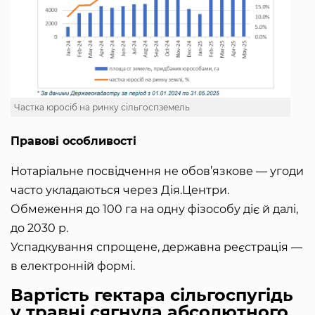
Частка юросіб на ринку сільгоспземель
Правові особливості
Нотаріальне посвідчення не обов’язкове — угоди
часто укладаються через Дія.Центри.
Обмеження до 100 га на одну фізособу діє й далі,
до 2030 р.
Успадкування спрощене, державна реєстрація —
в електронній формі.
Вартість гектара сільгоспугідь
у травні сягнула абсолютного