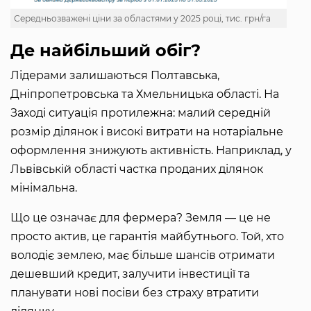
Середньозважені ціни за областями у 2025 році, тис. грн/га
Де найбільший обіг?
Лідерами залишаються Полтавська,
Дніпропетровська та Хмельницька області. На
Заході ситуація протилежна: малий середній
розмір ділянок і високі витрати на нотаріальне
оформлення знижують активність. Наприклад, у
Львівській області частка проданих ділянок
мінімальна.
Що це означає для фермера? Земля — це не
просто актив, це гарантія майбутнього. Той, хто
володіє землею, має більше шансів отримати
дешевший кредит, залучити інвестиції та
планувати нові посіви без страху втратити