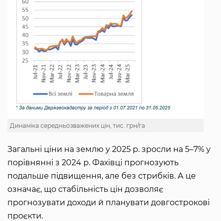
Динаміка середньозважених цін, тис. грн/га
Загальні ціни на землю у 2025 р. зросли на 5–7% у
порівнянні з 2024 р. Фахівці прогнозують
подальше підвищення, але без стрибків. А це
означає, що стабільність цін дозволяє
прогнозувати доходи й планувати довгострокові
проєкти.