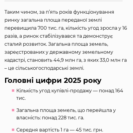
Таким чином, за п’ять років функціонування
ринку загальна площа переданої землі
перевищила 700 тис. га, кількість угод зросла у 16
разів, а ринок стабілізувався та демонструє
сталий розвиток. Загальна площа земель,
зареєстрованих у державному земельному
кадастрі, становить 44,9 млн га, з яких 33,0 млн га
– це сільськогосподарські землі.
Головні цифри 2025 року
Кількість угод купівлі-продажу — понад 164
тис.
Загальна площа земель, що перейшла у
власність: понад 228 тис. га.
Середня вартість 1 га — 45 тис. грн.