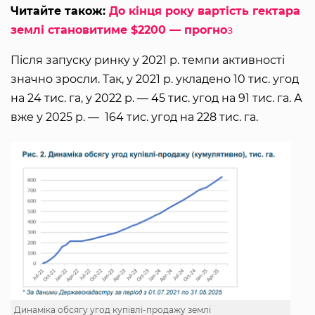
Читайте також:
До кінця року вартість гектара
землі становитиме $2200 — прогно
з
Після запуску ринку у 2021 р. темпи активності
значно зросли. Так, у 2021 р. укладено 10 тис. угод
на 24 тис. га, у 2022 р. — 45 тис. угод на 91 тис. га. А
вже у 2025 р. — 164 тис. угод на 228 тис. га.
Динаміка обсягу угод купівлі-продажу землі