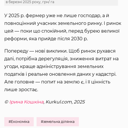
в березні 2025 року, грн/ га
У 2025 р. фермер уже не лише господар, а й
повноцінний учасник земельного ринку. І ринок
цей — поки що спокійний, перед бурею великої
реформи, яка прийде після 2030 р.
Попереду — нові виклики. Щоб ринок рухався
далі, потрібна дерегуляція, зниження витрат на
угоди, краще адміністрування земельних
податків і реальне оновлення даних у кадастрі.
Але головне — попит на землю є, і її цінність
лише зростає.
©
Ірина Кошкіна
, Kurkul.com, 2025
#Економіка
#земельна ділянка