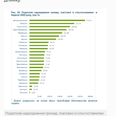
ділянку.
Податкові надходження громад, пов’язані із сільгоспземлею