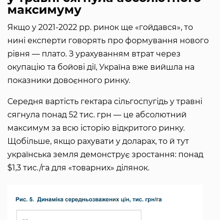
максимуму
Якщо у 2021-2022 рр. ринок ще «гойдався», то
нині експерти говорять про формування нового
рівня — плато. З урахуванням втрат через
окупацію та бойові дії, Україна вже вийшла на
показники довоєнного ринку.
Середня вартість гектара сільгоспугідь у травні
сягнула понад 52 тис. грн — це абсолютний
максимум за всю історію відкритого ринку.
Щобільше, якщо рахувати у доларах, то й тут
українська земля демонструє зростання: понад
$1,3 тис./га для «товарних» ділянок.