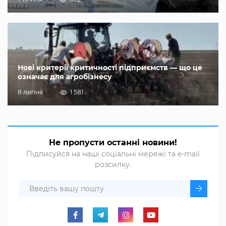
Нові критерії критичності підприємств — що це
означає для агробізнесу
8 липня
1 581
Не пропусти останні новини!
Підписуйся на наші соціальні мережі та e-mail
розсилку.