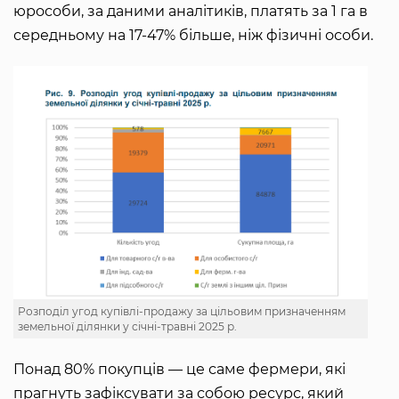
юрособи, за даними аналітиків, платять за 1 га в
середньому на 17-47% більше, ніж фізичні особи.
Розподіл угод купівлі-продажу за цільовим призначенням
земельної ділянки у січні-травні 2025 р.
Понад 80% покупців — це саме фермери, які
прагнуть зафіксувати за собою ресурс, який