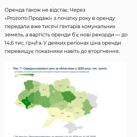
Оренда також не відстає. Через
«Prozorro.Продажі» з початку року в оренду
передали вже тисячі гектарів комунальних
земель, а вартість оренди б’є нові рекорди — до
14,6 тис. грн/га. У деяких регіонах ціна оренди
перевищує показники навіть до вторгнення.