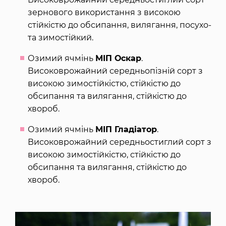
зернового використання з високою
стійкістю до обсипання, вилягання, посухо-
та зимостійкий.
Озимий ячмінь
МІП Оскар
.
Високоврожайний середньопізній сорт з
високою зимостійкістю, стійкістю до
обсипання та вилягання, стійкістю до
хвороб.
Озимий ячмінь
МІП Гладіатор
.
Високоврожайний середньостиглий сорт з
високою зимостійкістю, стійкістю до
обсипання та вилягання, стійкістю до
хвороб.