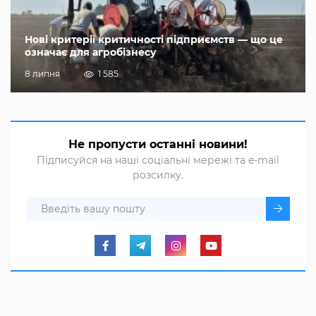
Нові критерії критичності підприємств — що це
означає для агробізнесу
8 липня
1 585
Не пропусти останні новини!
Підписуйся на наші соціальні мережі та e-mail
розсилку.