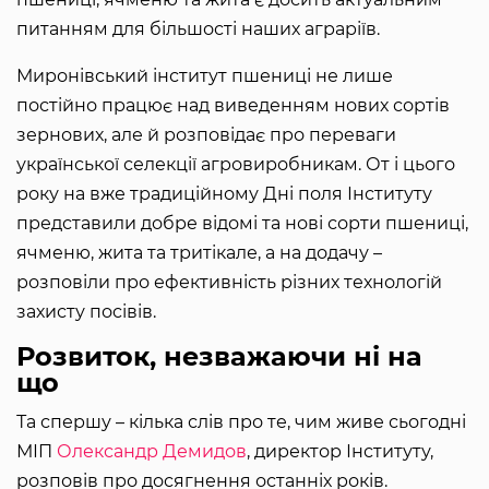
питанням для більшості наших аграріїв.
Миронівський інститут пшениці не лише
постійно працює над виведенням нових сортів
зернових, але й розповідає про переваги
української селекції агровиробникам. От і цього
року на вже традиційному Дні поля Інституту
представили добре відомі та нові сорти пшениці,
ячменю, жита та тритікале, а на додачу –
розповіли про ефективність різних технологій
захисту посівів.
Розвиток, незважаючи ні на
що
Та спершу – кілька слів про те, чим живе сьогодні
МІП
Олександр Демидов
, директор Інституту,
розповів про досягнення останніх років.