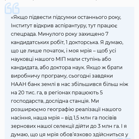
«Якщо підвести підсумки останнього року,
Інститут відкрив аспірантуру, тут працює
спецрада. Минулого року захищено 7
кандидатських робіт, 1 докторська. Я думаю,
що це лише початок, і моя мрія – щоб усі
науковці нашого МІП мали ступінь або
кандидата, або доктора наук. Якщо ж брати
виробничу програму, сьогодні завдяки
НААН банк землі в нас збільшився більш ніж
на 20 тис. га, в регіонах працюють 5
господарств, дослідна станція. Ми
розширюємо географію реалізації нашого
насіння, наша мрія – від 1,5 млн га посівів
зернових нашої селекції дійти до 3 млн га. І я
думаю, що ця мрія обов’язково здійсниться у