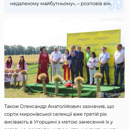
недалекому майбутньому», – розповів він.
Також Олександр Анатолійович зазначив, що
сорти миронівської селекції вже третій рік
висівають в Угорщині з метою занесення їх у