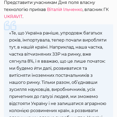
Представити учасникам Дня поля власну
технологію приїхав
Віталій Ільченко
, власник ГК
UKRAVIT
.
«Те, що Україна раніше, упродовж багатьох
років, імпортувала, тепер почали виробляти
тут, в нашій країні. Наприклад, наша частка,
частка вітчизняних ЗЗР на ринку, вже
сягнула 8%, і я вважаю, що це лише початок:
ми будемо йти далі, розвиватися та
витісняти іноземних постачальників з
нашого ринку. Тільки разом, об’єднавши
зусилля науковців, виробничників, усіх
причетних до галузі людей, ми зможемо
відстояти Україну і не залишатися аграрною
колонією розвинених країн, а розвивати