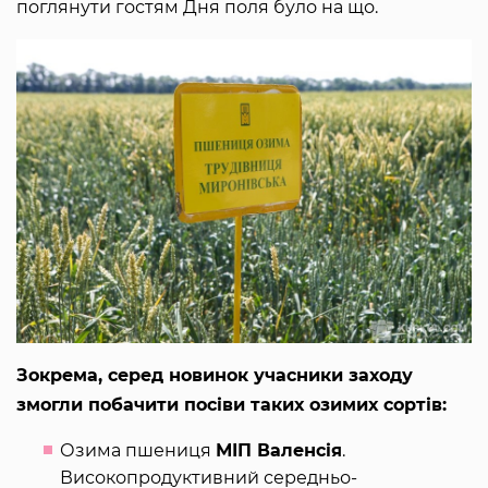
поглянути гостям Дня поля було на що.
Зокрема, серед новинок учасники заходу
змогли побачити посіви таких озимих сортів:
Озима пшениця
МІП Валенсія
.
Високопродуктивний середньо-