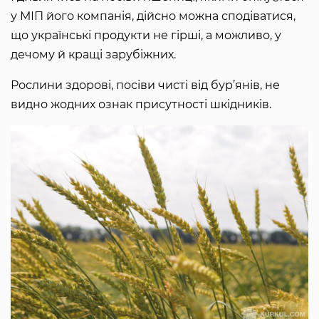
у МІП його компанія, дійсно можна сподіватися,
що українські продукти не гірші, а можливо, у
дечому й кращі зарубіжних.
Рослини здорові, посіви чисті від бур’янів, не
видно жодних ознак присутності шкідників.