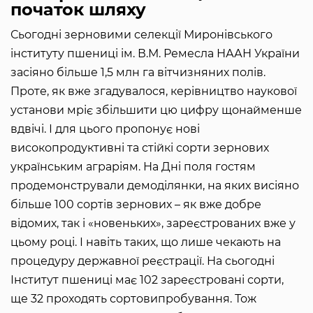
початок шляху
Сьогодні зерновими селекції Миронівського
інституту пшениці ім. В.М. Ремесла НААН України
засіяно більше 1,5 млн га вітчизняних полів.
Проте, як вже згадувалося, керівництво наукової
установи мріє збільшити цю цифру щонайменше
вдвічі. І для цього пропонує нові
високопродуктивні та стійкі сорти зернових
українським аграріям. На Дні поля гостям
продемонстрували демоділянки, на яких висіяно
більше 100 сортів зернових – як вже добре
відомих, так і «новеньких», зареєстрованих вже у
цьому році. І навіть таких, що лише чекають на
процедуру державної реєстрації. На сьогодні
Інститут пшениці має 102 зареєстровані сорти,
ще 32 проходять сортовипробування. Тож