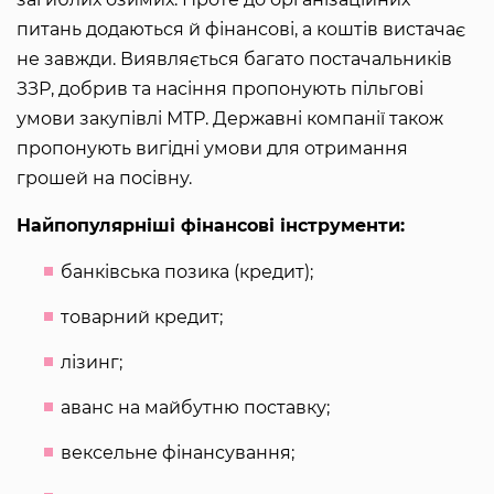
питань додаються й фінансові, а коштів вистачає
не завжди. Виявляється багато постачальників
ЗЗР, добрив та насіння пропонують пільгові
умови закупівлі МТР. Державні компанії також
пропонують вигідні умови для отримання
грошей на посівну.
Найпопулярніші фінансові інструменти:
банківська позика (кредит);
товарний кредит;
лізинг;
аванс на майбутню поставку;
вексельне фінансування;