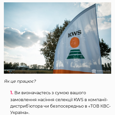
Як це працює?
Ви визначаєтесь з сумою вашого
замовлення насіння селекції KWS в компанії-
дистриб’ютора чи безпосередньо в «ТОВ КВС-
Україна».