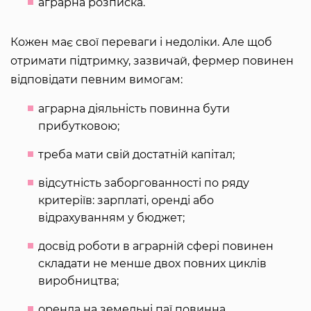
аграрна розписка.
Кожен має свої переваги і недоліки. Але щоб
отримати підтримку, зазвичай, фермер повинен
відповідати певним вимогам:
аграрна діяльність повинна бути
прибутковою;
треба мати свій достатній капітал;
відсутність заборгованності по ряду
критеріїв: зарплаті, оренді або
відрахуванням у бюджет;
досвід роботи в аграрній сфері повинен
складати не менше двох повних циклів
виробництва;
оренда на земельні паї повинна