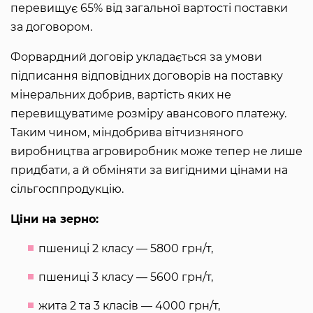
перевищує 65% від загальної вартості поставки
за договором.
Форвардний договір укладається за умови
підписання відповідних договорів на поставку
мінеральних добрив, вартість яких не
перевищуватиме розміру авансового платежу.
Таким чином, міндобрива вітчизняного
виробництва агровиробник може тепер не лише
придбати, а й обміняти за вигідними цінами на
сільгосппродукцію.
Ціни на зерно:
пшениці 2 класу — 5800 грн/т,
пшениці 3 класу — 5600 грн/т,
жита 2 та 3 класів — 4000 грн/т,