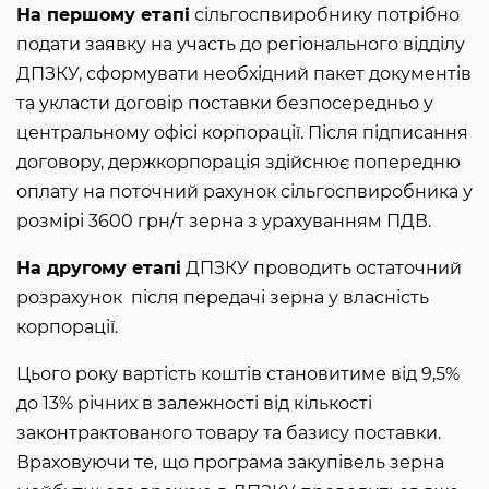
На першому етапі
сільгоспвиробнику потрібно
подати заявку на участь до регіонального відділу
ДПЗКУ, сформувати необхідний пакет документів
та укласти договір поставки безпосередньо у
центральному офісі корпорації. Після підписання
договору, держкорпорація здійснює попередню
оплату на поточний рахунок сільгоспвиробника у
розмірі 3600 грн/т зерна з урахуванням ПДВ.
На другому етапі
ДПЗКУ проводить остаточний
розрахунок після передачі зерна у власність
корпорації.
Цього року вартість коштів становитиме від 9,5%
до 13% річних в залежності від кількості
законтрактованого товару та базису поставки.
Враховуючи те, що програма закупівель зерна