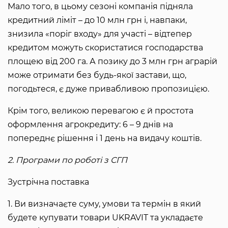
Мало того, в цьому сезоні компанія підняла
кредитний ліміт – до 10 млн грн і, навпаки,
знизила «поріг входу» для участі – відтепер
кредитом можуть скористатися господарства
площею від 200 га. А позику до 3 млн грн аграрій
може отримати без будь-якої застави, що,
погодьтеся, є дуже привабливою пропозицією.
Крім того, великою перевагою є й простота
оформлення агрокредиту: 6 – 9 днів на
попереднє рішення і 1 день на видачу коштів.
2. Програми по роботі з СГП
Зустрічна поставка
1. Ви визначаєте суму, умови та термін в який
будете купувати товари UKRAVIT та укладаєте