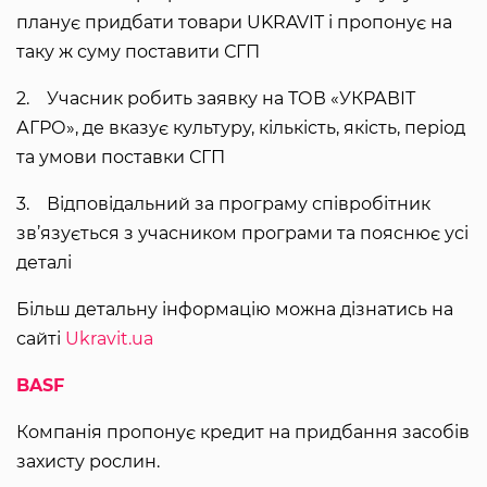
планує придбати товари UKRAVIT і пропонує на
таку ж суму поставити СГП
2. Учасник робить заявку на ТОВ «УКРАВІТ
АГРО», де вказує культуру, кількість, якість, період
та умови поставки СГП
3. Відповідальний за програму співробітник
зв’язується з учасником програми та пояснює усі
деталі
Більш детальну інформацію можна дізнатись на
сайті
Ukravit.ua
BASF
Компанія пропонує кредит на придбання засобів
захисту рослин.