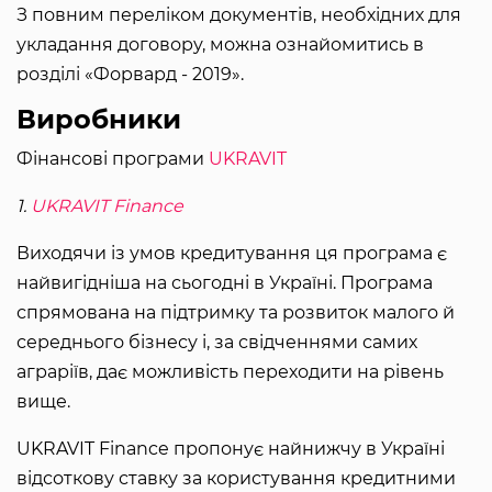
З повним переліком документів, необхідних для
укладання договору, можна ознайомитись в
розділі «Форвард - 2019».
Виробники
Фінансові програми
UKRAVIT
1.
UKRAVIT Finance
Виходячи із умов кредитування ця програма є
найвигідніша на сьогодні в Україні. Програма
спрямована на підтримку та розвиток малого й
середнього бізнесу і, за свідченнями самих
аграріїв, дає можливість переходити на рівень
вище.
UKRAVIT Finance пропонує найнижчу в Україні
відсоткову ставку за користування кредитними