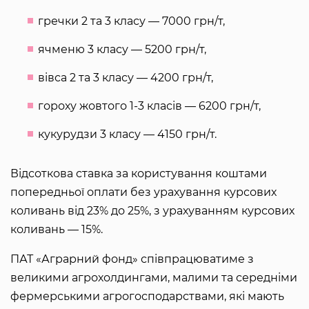
гречки 2 та 3 класу — 7000 грн/т,
ячменю 3 класу — 5200 грн/т,
вівса 2 та 3 класу — 4200 грн/т,
гороху жовтого 1-3 класів — 6200 грн/т,
кукурудзи 3 класу — 4150 грн/т.
Відсоткова ставка за користування коштами
попередньої оплати без урахування курсових
коливань від 23% до 25%, з урахуванням курсових
коливань — 15%.
ПАТ «Аграрний фонд» співпрацюватиме з
великими агрохолдингами, малими та середніми
фермерськими агрогосподарствами, які мають