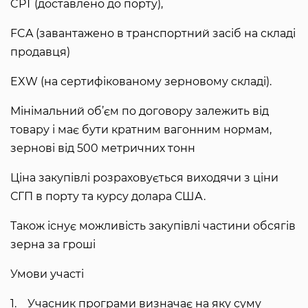
CPT (доставлено до порту),
FCA (завантажено в транспортний засіб на складі
продавця)
EXW (на сертифікованому зерновому складі).
Мінімальний об’єм по договору залежить від
товару і має бути кратним вагонним нормам,
зернові від 500 метричних тонн
Ціна закупівлі розраховується виходячи з ціни
СГП в порту та курсу долара США.
Також існує можливість закупівлі частини обсягів
зерна за гроші
Умови участі
1. Учасник програми визначає на яку суму