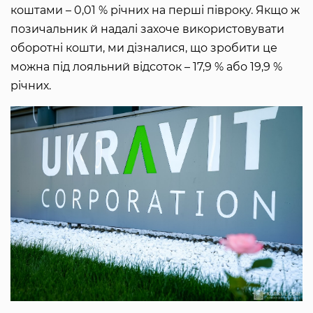
коштами – 0,01 % річних на перші півроку. Якщо ж
позичальник й надалі захоче використовувати
оборотні кошти, ми дізналися, що зробити це
можна під лояльний відсоток – 17,9 % або 19,9 %
річних.