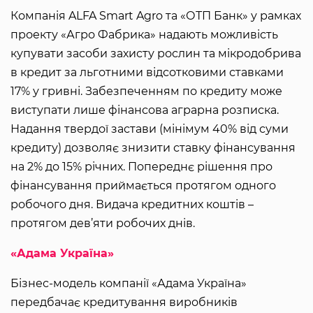
Компанія ALFA Smart Agro та «ОТП Банк» у рамках
проекту «Агро Фабрика» надають можливість
купувати засоби захисту рослин та мікродобрива
в кредит за льготними відсотковими ставками
17% у гривні. Забезпеченням по кредиту може
виступати лише фінансова аграрна розписка.
Надання твердої застави (мінімум 40% від суми
кредиту) дозволяє знизити ставку фінансування
на 2% до 15% річних. Попереднє рішення про
фінансування приймається протягом одного
робочого дня. Видача кредитних коштів –
протягом дев’яти робочих днів.
«Адама Україна»
Бізнес-модель компанії «Адама Україна»
передбачає кредитування виробників