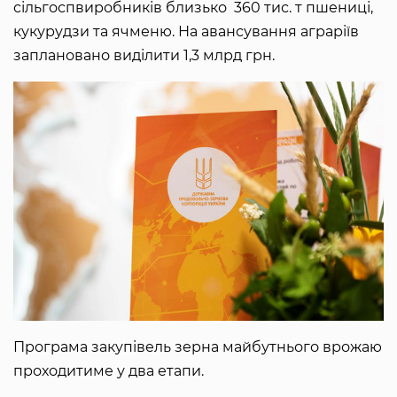
сільгоспвиробників близько 360 тис. т пшениці,
кукурудзи та ячменю. На авансування аграріїв
заплановано виділити 1,3 млрд грн.
Програма закупівель зерна майбутнього врожаю
проходитиме у два етапи.