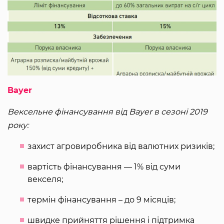
Bayer
Вексельне фінансування від Bayer в сезоні 2019
року:
захист агровиробника від валютних ризиків;
вартість фінансування — 1% від суми
векселя;
термін фінансування – до 9 місяців;
швидке прийняття рішення і підтримка