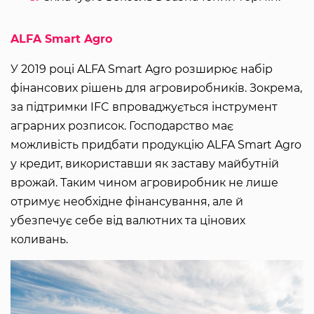
ALFA Smart Agro
У 2019 році ALFA Smart Agro розширює набір
фінансових рішень для агровиробників. Зокрема,
за підтримки IFC впроваджується інструмент
аграрних розписок. Господарство має
можливість придбати продукцію ALFA Smart Agro
у кредит, використавши як заставу майбутній
врожай. Таким чином агровиробник не лише
отримує необхідне фінансування, але й
убезпечує себе від валютних та цінових
коливань.