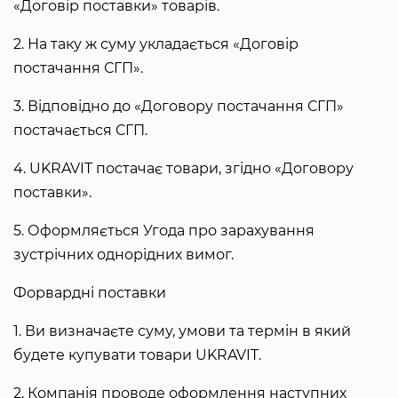
«Договір поставки» товарів.
2. На таку ж суму укладається «Договір
постачання СГП».
3. Відповідно до «Договору постачання СГП»
постачається СГП.
4. UKRAVIT постачає товари, згідно «Договору
поставки».
5. Оформляється Угода про зарахування
зустрічних однорідних вимог.
Форвардні поставки
1. Ви визначаєте суму, умови та термін в який
будете купувати товари UKRAVIT.
2. Компанія проводе оформлення наступних