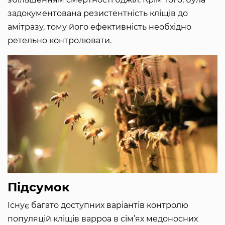
задокументована резистентність кліщів до
амітразу, тому його ефективність необхідно
ретельно контролювати.
Підсумок
Існує багато доступних варіантів контролю
популяцій кліщів варроа в сім’ях медоносних