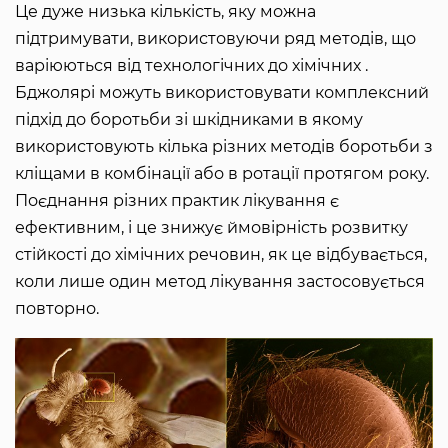
Це дуже низька кількість, яку можна
підтримувати, використовуючи ряд методів, що
варіюються від технологічних до хімічних .
Бджолярі можуть використовувати комплексний
підхід до боротьби зі шкідниками в якому
використовують кілька різних методів боротьби з
кліщами в комбінації або в ротації протягом року.
Поєднання різних практик лікування є
ефективним, і це знижує ймовірність розвитку
стійкості до хімічних речовин, як це відбувається,
коли лише один метод лікування застосовується
повторно.