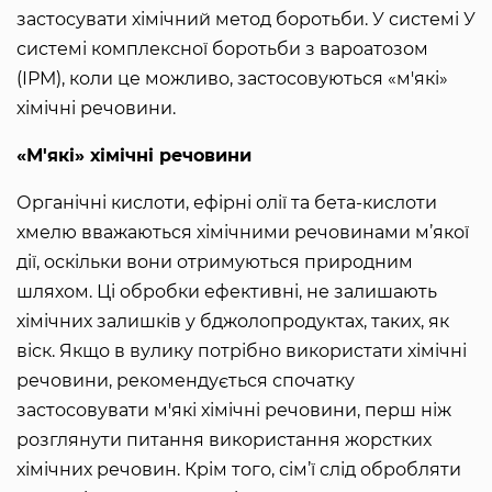
застосувати хімічний метод боротьби. У системі У
системі комплексної боротьби з вароатозом
(ІРМ), коли це можливо, застосовуються «м'які»
хімічні речовини.
«М'які» хімічні речовини
Органічні кислоти, ефірні олії та бета-кислоти
хмелю вважаються хімічними речовинами м’якої
дії, оскільки вони отримуються природним
шляхом. Ці обробки ефективні, не залишають
хімічних залишків у бджолопродуктах, таких, як
віск. Якщо в вулику потрібно використати хімічні
речовини, рекомендується спочатку
застосовувати м'які хімічні речовини, перш ніж
розглянути питання використання жорстких
хімічних речовин. Крім того, сім’ї слід обробляти