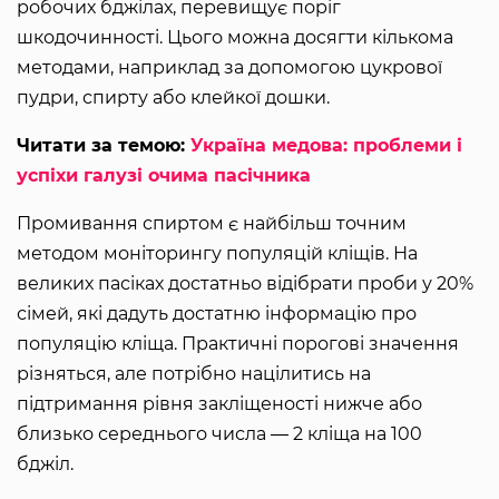
робочих бджілах, перевищує поріг
шкодочинності. Цього можна досягти кількома
методами, наприклад за допомогою цукрової
пудри, спирту або клейкої дошки.
Читати за темою:
Україна медова: проблеми і
успіхи галузі очима пасічника
Промивання спиртом є найбільш точним
методом моніторингу популяцій кліщів. На
великих пасіках достатньо відібрати проби у 20%
сімей, які дадуть достатню інформацію про
популяцію кліща. Практичні порогові значення
різняться, але потрібно націлитись на
підтримання рівня закліщеності нижче або
близько середнього числа ― 2 кліща на 100
бджіл.