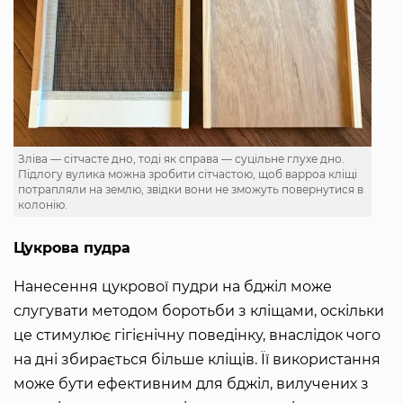
Зліва — сітчасте дно, тоді як справа — суцільне глухе дно.
Підлогу вулика можна зробити сітчастою, щоб варроа кліщі
потрапляли на землю, звідки вони не зможуть повернутися в
колонію.
Цукрова пудра
Нанесення цукрової пудри на бджіл може
слугувати методом боротьби з кліщами, оскільки
це стимулює гігієнічну поведінку, внаслідок чого
на дні збирається більше кліщів. Її використання
може бути ефективним для бджіл, вилучених з