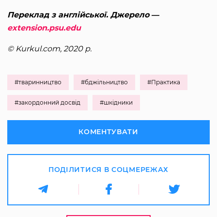
Переклад з англійської. Джерело ―
extension.psu.edu
© Kurkul.com, 2020 р.
#тваринництво
#бджільництво
#Практика
#закордонний досвід
#шкідники
КОМЕНТУВАТИ
ПОДІЛИТИСЯ В СОЦМЕРЕЖАХ