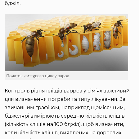
бджіл.
Початок життєвого циклу вароа
Контроль рівня кліщів варроа у сім’ях важливий
для визначення потреби та типу лікування. За
звичайним графіком, наприклад щомісячним,
бджолярі вимірюють середню кількість кліщів
(кількість кліщів на 100 бджіл), щоб визначити,
коли кількість кліщів, виявлених на дорослих