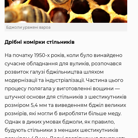
Бджоли уражені вароа
Дрібні комірки стільників
На початку 1950-х років, коли було винайдено
сучасне обладнання для вуликів, розпочався
розвиток галузі бджільництва шляхом
модернізації та індустріалізації. Частина цього
процесу полягала у виготовленні вощини ―
штучної основи для стільників з шестикутників
розміром 5,4 мм та виведенням бджіл великих
розмірів, які могли б виробляти більше меду.
Однак в диких умовах бджоли, як правило,
будують стільники з менших шестикутників