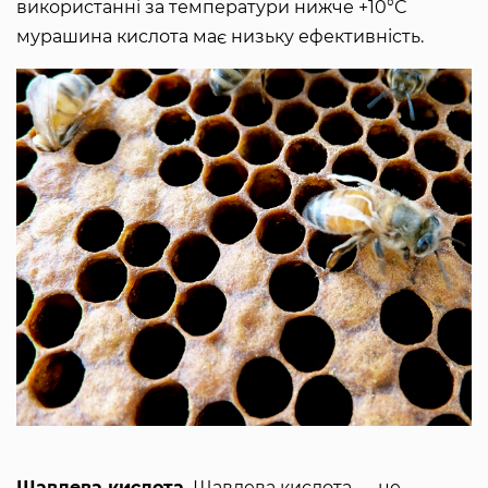
використанні за температури нижче +10°С
мурашина кислота має низьку ефективність.
Щавлева кислота.
Щавлева кислота — це