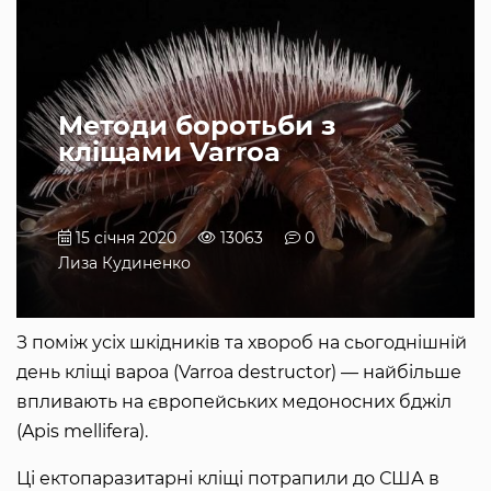
Методи боротьби з
кліщами Varroa
15 січня 2020
13063
0
Лиза Кудиненко
З поміж усіх шкідників та хвороб на сьогоднішній
день кліщі вароа (Varroa destructor) — найбільше
впливають на європейських медоносних бджіл
(Apis mellifera).
Ці ектопаразитарні кліщі потрапили до США в