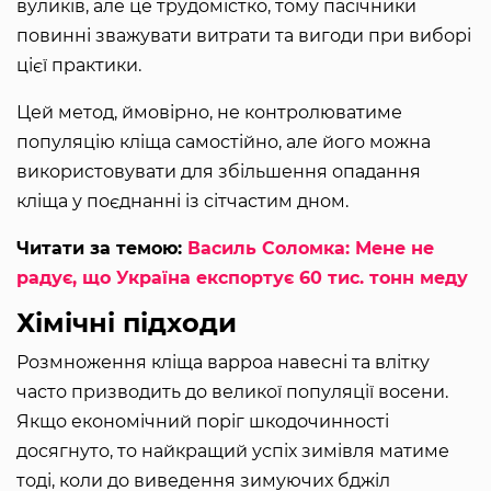
вуликів, але це трудомістко, тому пасічники
повинні зважувати витрати та вигоди при виборі
цієї практики.
Цей метод, ймовірно, не контролюватиме
популяцію кліща самостійно, але його можна
використовувати для збільшення опадання
кліща у поєднанні із сітчастим дном.
Читати за темою:
Василь Соломка: Мене не
радує, що Україна експортує 60 тис. тонн меду
Хімічні підходи
Розмноження кліща варроа навесні та влітку
часто призводить до великої популяції восени.
Якщо економічний поріг шкодочинності
досягнуто, то найкращий успіх зимівля матиме
тоді, коли до виведення зимуючих бджіл