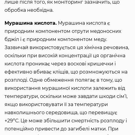
лише після того, як моніторинг зазначить, що
обробка необхідна.
Мурашина кислота.
Мурашина кислота є
природним компонентом отрути медоносних
бджіл і є природним компонентом меду.
Зазвичай використовується ця хімічна речовина,
оскільки при високій концентрації ця органічна
кислота проникає через воскові кришечки і
ефективно вбиває кліщів, що розмножуються на
розплоді. Одне обмеження полягає в тому, що
використання мурашиної кислоти залежить від
температури, оскільки може завдати шкоди сім’ї,
якщо використовувати її за температури
навколишнього середовища, що перевищує
+29°С. Це може збільшити смертність розплоду і
потенційно привести до загибелі матки. При