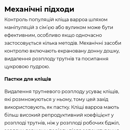
Механічні підходи
Контроль популяцій кліща варроа шляхом
маніпуляцій з сім’єю або вуликом може бути
ефективним, особливо якщо одночасно
застосовується кілька методів. Механічні засоби
контролю включають екрановану донну дошку,
видалення розплоду трутнів та посипання
цукровою пудрою.
Пастки для кліщів
Видалення трутневого розплоду усуває кліщів,
які розмножуються у ньому, тому цей захід
використовують, як пастку. Кліщі варроа мають
більш високий репродуктивний коефіцієнт у
розплоді трутнів, ніж у розплоді робочих бджіл,